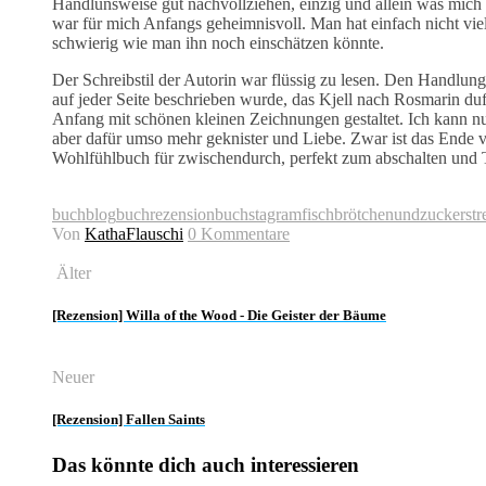
Handlunsweise gut nachvollziehen, einzig und allein was mich e
war für mich Anfangs geheimnisvoll. Man hat einfach nicht vi
schwierig wie man ihn noch einschätzen könnte.
Der Schreibstil der Autorin war flüssig zu lesen. Den Handlung
auf jeder Seite beschrieben wurde, das Kjell nach Rosmarin duf
Anfang mit schönen kleinen Zeichnungen gestaltet. Ich kann nu
aber dafür umso mehr geknister und Liebe. Zwar ist das Ende 
Wohlfühlbuch für zwischendurch, perfekt zum abschalten und
buchblog
buchrezension
buchstagram
fischbrötchenundzuckerstr
Von
KathaFlauschi
0 Kommentare
Älter
[Rezension] Willa of the Wood - Die Geister der Bäume
Neuer
[Rezension] Fallen Saints
Das könnte dich auch interessieren