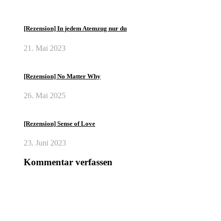
[Rezension] In jedem Atemzug nur du
21. Mai 2023
[Rezension] No Matter Why
26. Mai 2025
[Rezension] Sense of Love
23. Juni 2023
Kommentar verfassen