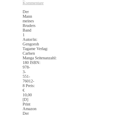
Kommentare
Der
Mann
meines
Bruders
Band
1
Autor/in:
Gengoroh
Tagame Verlag:
Carlsen
Manga Seitenanzahl:
180 ISBN:
978-
3-
551-
76012-
8 Preis:
€
10,00
[D]
Print
Amazon
Der