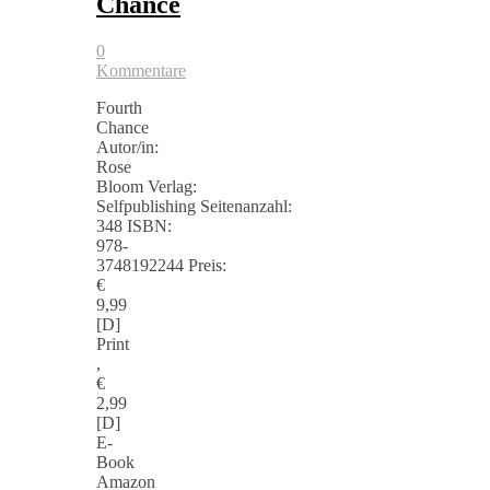
Chance
0
Kommentare
Fourth
Chance
Autor/in:
Rose
Bloom Verlag:
Selfpublishing Seitenanzahl:
348 ISBN:
978-
3748192244 Preis:
€
9,99
[D]
Print
,
€
2,99
[D]
E-
Book
Amazon