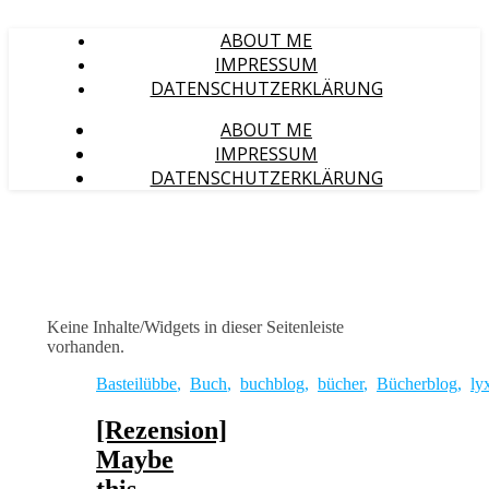
ABOUT ME
IMPRESSUM
DATENSCHUTZERKLÄRUNG
ABOUT ME
IMPRESSUM
DATENSCHUTZERKLÄRUNG
Keine Inhalte/Widgets in dieser Seitenleiste
vorhanden.
Basteilübbe
,
Buch
,
buchblog
,
bücher
,
Bücherblog
,
ly
[Rezension]
Maybe
this