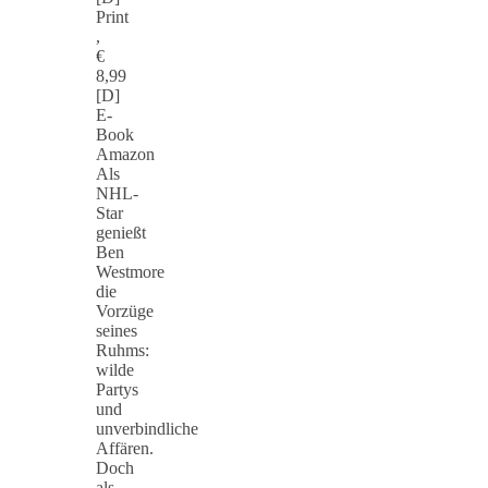
Print
,
€
8,99
[D]
E-
Book
Amazon
Als
NHL-
Star
genießt
Ben
Westmore
die
Vorzüge
seines
Ruhms:
wilde
Partys
und
unverbindliche
Affären.
Doch
als