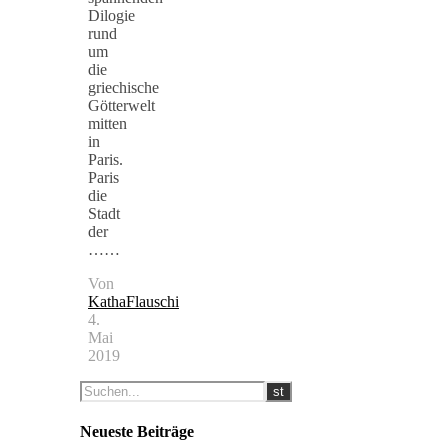
Dilogie
rund
um
die
griechische
Götterwelt
mitten
in
Paris.
Paris
die
Stadt
der
……
Von
KathaFlauschi
4.
Mai
2019
Neueste Beiträge