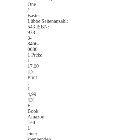
One
/
Bastei
Lübbe Seitenanzahl:
543 ISBN:
978-
3-
8466-
0080-
1 Preis:
€
17,00
[D]
Print
,
€
4,99
[D]
E-
Book
Amazon
Teil
1
einer
spannenden