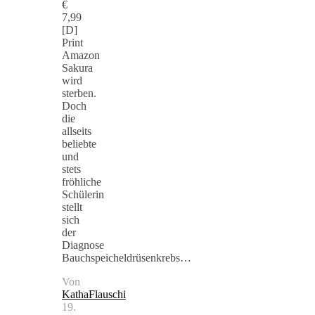
€
7,99
[D]
Print
Amazon
Sakura
wird
sterben.
Doch
die
allseits
beliebte
und
stets
fröhliche
Schülerin
stellt
sich
der
Diagnose
Bauchspeicheldrüsenkrebs…
Von
KathaFlauschi
19.