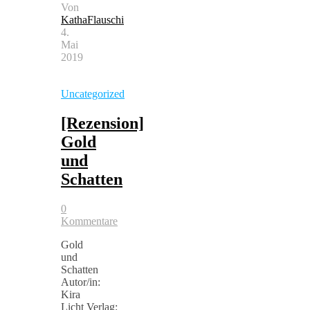
Von
KathaFlauschi
4.
Mai
2019
Uncategorized
[Rezension]
Gold
und
Schatten
0
Kommentare
Gold
und
Schatten
Autor/in:
Kira
Licht Verlag: