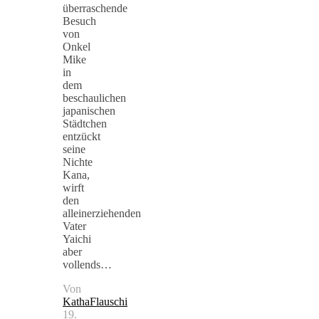
überraschende
Besuch
von
Onkel
Mike
in
dem
beschaulichen
japanischen
Städtchen
entzückt
seine
Nichte
Kana,
wirft
den
alleinerziehenden
Vater
Yaichi
aber
vollends…
Von
KathaFlauschi
19.