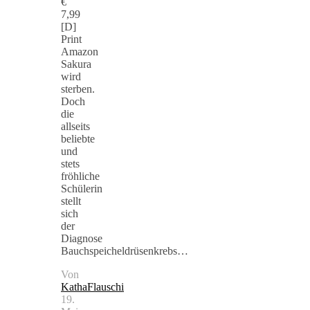
€
7,99
[D]
Print
Amazon
Sakura
wird
sterben.
Doch
die
allseits
beliebte
und
stets
fröhliche
Schülerin
stellt
sich
der
Diagnose
Bauchspeicheldrüsenkrebs…
Von
KathaFlauschi
19.