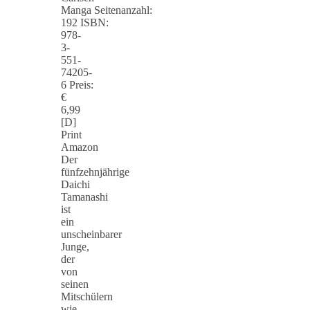
Manga Seitenanzahl:
192 ISBN:
978-
3-
551-
74205-
6 Preis:
€
6,99
[D]
Print
Amazon
Der
fünfzehnjährige
Daichi
Tamanashi
ist
ein
unscheinbarer
Junge,
der
von
seinen
Mitschülern
wie