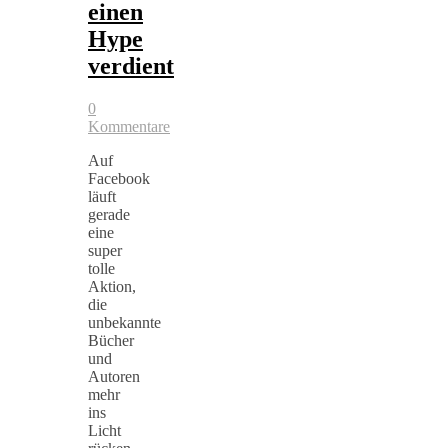
einen
Hype
verdient
0
Kommentare
Auf
Facebook
läuft
gerade
eine
super
tolle
Aktion,
die
unbekannte
Bücher
und
Autoren
mehr
ins
Licht