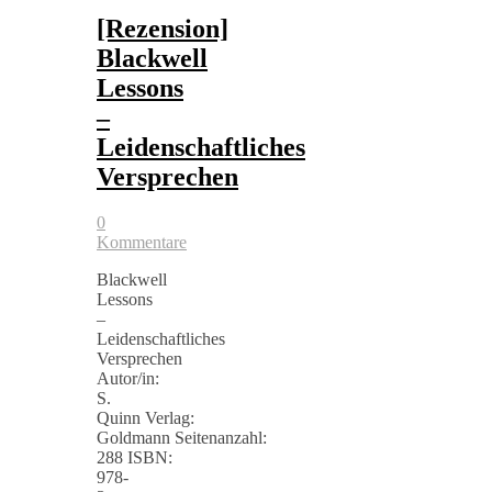
[Rezension]
Blackwell
Lessons
–
Leidenschaftliches
Versprechen
0
Kommentare
Blackwell
Lessons
–
Leidenschaftliches
Versprechen
Autor/in:
S.
Quinn Verlag:
Goldmann Seitenanzahl:
288 ISBN:
978-