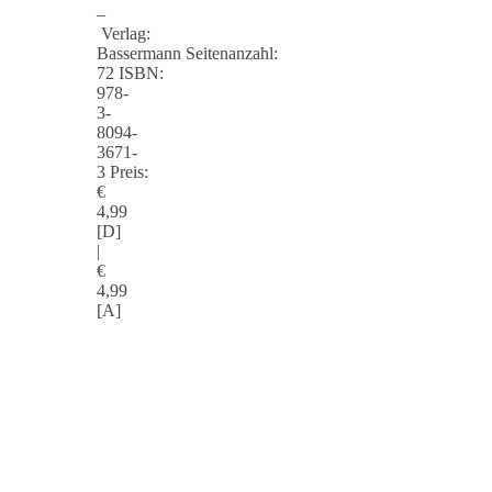
–
Verlag:
Bassermann Seitenanzahl:
72 ISBN:
978-
3-
8094-
3671-
3 Preis:
€
4,99
[D]
|
€
4,99
[A]