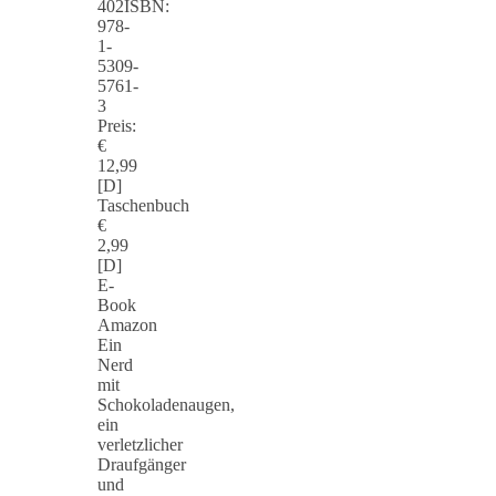
402ISBN:
978-
1-
5309-
5761-
3
Preis:
€
12,99
[D]
Taschenbuch
€
2,99
[D]
E-
Book
Amazon
Ein
Nerd
mit
Schokoladenaugen,
ein
verletzlicher
Draufgänger
und