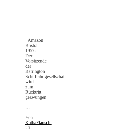
Amazon
Bristol
1957:
Der
Vorsitzende
der
Barrington
Schifffahrtgesellschaft
wird
zum
Rücktritt
gezwungen
–
…
Von
KathaFlauschi
20.