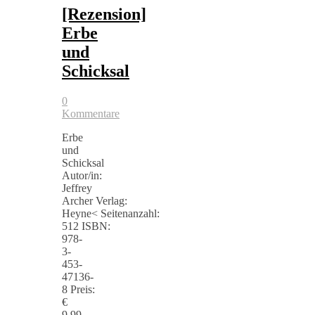
[Rezension]
Erbe
und
Schicksal
0
Kommentare
Erbe
und
Schicksal
Autor/in:
Jeffrey
Archer Verlag:
Heyne< Seitenanzahl:
512 ISBN:
978-
3-
453-
47136-
8 Preis:
€
9,99