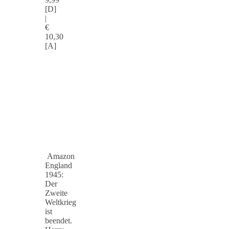
[D]
|
€
10,30
[A]
Amazon
England
1945:
Der
Zweite
Weltkrieg
ist
beendet.