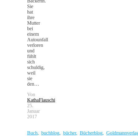
Bäckerin.
Sie
hat
ihre
Mutter
bei
einem
Autounfall
verloren
und
fühlt
sich
schuldig,
weil
sie
den…
Von
KathaFlauschi
25.
Januar
2017
Buch
,
buchblog
,
bücher
,
Bücherblog
,
Goldmannverla