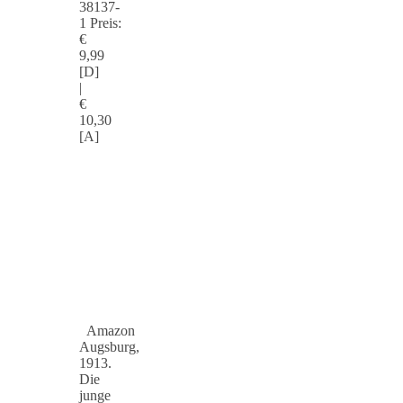
38137-
1 Preis:
€
9,99
[D]
|
€
10,30
[A]
Amazon
Augsburg,
1913.
Die
junge