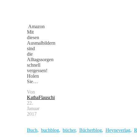
Amazon
Mit
diesen
Ausmalbildern
sind
die
Alltagssorgen
schnell
vergessen!
Holen
Sie…
Von
KathaFlauschi
22.
Januar
2017
Buch
,
buchblog
,
bücher
,
Bücherblog
,
Heyneverlag
,
R