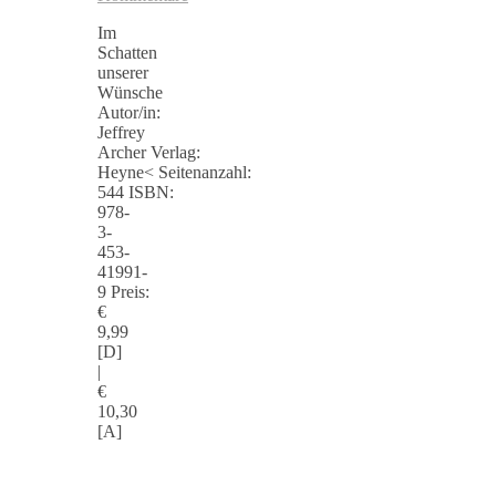
Im
Schatten
unserer
Wünsche
Autor/in:
Jeffrey
Archer Verlag:
Heyne< Seitenanzahl:
544 ISBN:
978-
3-
453-
41991-
9 Preis:
€
9,99
[D]
|
€
10,30
[A]