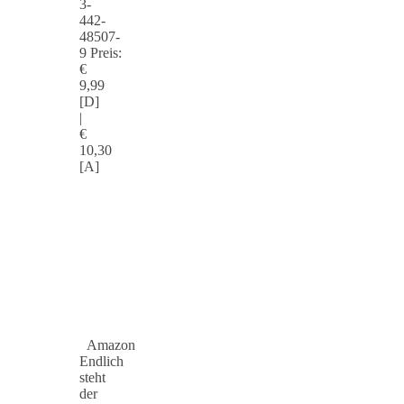
3-
442-
48507-
9 Preis:
€
9,99
[D]
|
€
10,30
[A]
Amazon
Endlich
steht
der