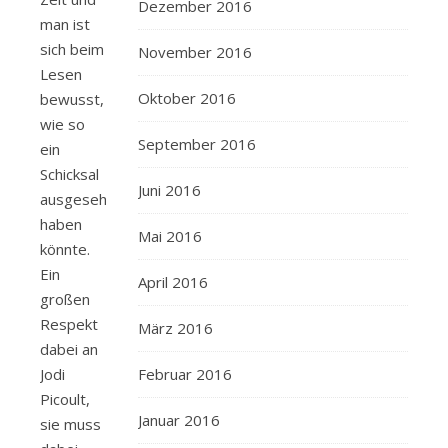
Dezember 2016
man ist
sich beim
November 2016
Lesen
Oktober 2016
bewusst,
wie so
September 2016
ein
Schicksal
Juni 2016
ausgesehen
haben
Mai 2016
könnte.
Ein
April 2016
großen
Respekt
März 2016
dabei an
Februar 2016
Jodi
Picoult,
Januar 2016
sie muss