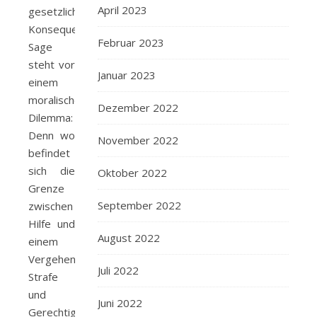
April 2023
gesetzliche
Konsequenzen.
Februar 2023
Sage
steht vor
Januar 2023
einem
moralischen
Dezember 2022
Dilemma:
Denn wo
November 2022
befindet
sich die
Oktober 2022
Grenze
September 2022
zwischen
Hilfe und
August 2022
einem
Vergehen,
Juli 2022
Strafe
und
Juni 2022
Gerechtigkeit,