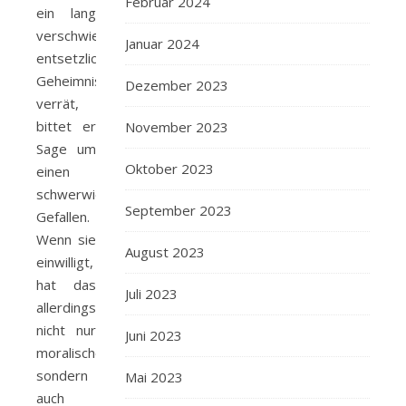
Februar 2024
ein lang
verschwiegenes,
Januar 2024
entsetzliches
Geheimnis
Dezember 2023
verrät,
bittet er
November 2023
Sage um
Oktober 2023
einen
schwerwiegenden
September 2023
Gefallen.
Wenn sie
August 2023
einwilligt,
hat das
Juli 2023
allerdings
nicht nur
Juni 2023
moralische,
sondern
Mai 2023
auch