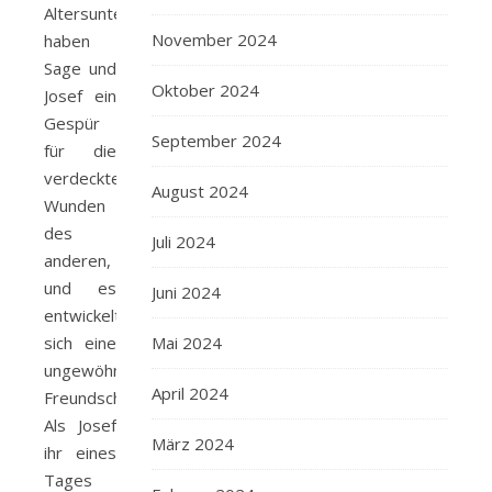
Altersunterschieds
November 2024
haben
Sage und
Oktober 2024
Josef ein
Gespür
September 2024
für die
verdeckten
August 2024
Wunden
des
Juli 2024
anderen,
und es
Juni 2024
entwickelt
sich eine
Mai 2024
ungewöhnliche
April 2024
Freundschaft.
Als Josef
März 2024
ihr eines
Tages