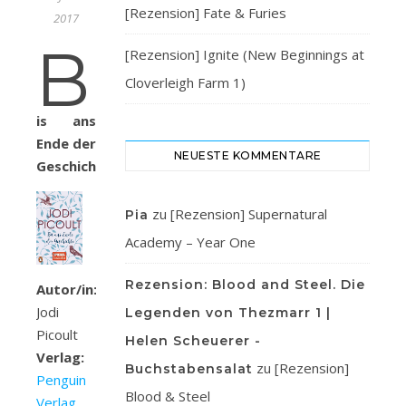
[Rezension] Fate & Furies
2017
B
[Rezension] Ignite (New Beginnings at
Cloverleigh Farm 1)
is ans
Ende der
NEUESTE KOMMENTARE
Geschichte
zu
[Rezension] Supernatural
Pia
Academy – Year One
Rezension: Blood and Steel. Die
Autor/in:
Jodi
Legenden von Thezmarr 1 |
Picoult
Helen Scheuerer -
Verlag:
zu
[Rezension]
Buchstabensalat
Penguin
Blood & Steel
Verlag