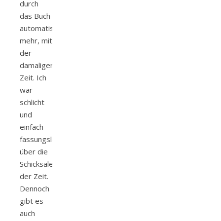
durch
das Buch
automatisch
mehr, mit
der
damaligen
Zeit. Ich
war
schlicht
und
einfach
fassungslos,
über die
Schicksale
der Zeit.
Dennoch
gibt es
auch