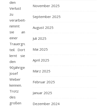
den
November 2025
Verlust
zu
September 2025
verarbeiten,
nimmt
August 2025
sie an
einer
Juli 2025
Trauergruppe
Mai 2025
teil. Dort
lernt sie
April 2025
den
90jährigen
März 2025
Josef
Weber
Februar 2025
kennen.
Trotz
Januar 2025
des
großen
Dezember 2024