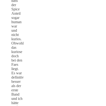
dass
der
Spice
Anteil
sogar
human
war
und
nicht
kurios.
Obwohl
das
kuriose
doch
bei den
Faes
liegt.
Es war
definitiv
besser
als der
erste
Band
und ich
hätte