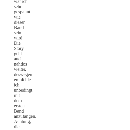
war ich
sehr
gespannt
wie
dieser
Band
sein
wird.
Die
Story
geht
auch
nahtlos
weiter,
deswegen
empfehle
ich
unbedingt
mit
dem
ersten
Band
anzufangen.
Achtung,
die