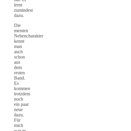
lernt
zumindest
dazu.
Die
meisten
Nebencharakter
kennt
man
auch
schon
aus
dem
ersten
Band.
Es
kommen
trotzdem
noch
ein paar
neue
dazu.
Für
mich
war es