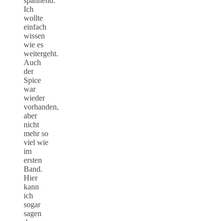
spannend.
Ich
wollte
einfach
wissen
wie es
weitergeht.
Auch
der
Spice
war
wieder
vorhanden,
aber
nicht
mehr so
viel wie
im
ersten
Band.
Hier
kann
ich
sogar
sagen