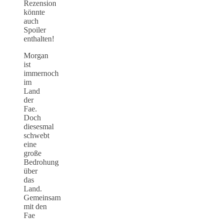
Rezension
könnte
auch
Spoiler
enthalten!
Morgan
ist
immernoch
im
Land
der
Fae.
Doch
diesesmal
schwebt
eine
große
Bedrohung
über
das
Land.
Gemeinsam
mit den
Fae