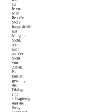
zu
lesen.
Man
liest die
Story
hauptsächlich
aus
Morgans
Sicht,
aber
auch
aus der
Sicht
von
Zahak.
Es
knistert
gewaltig,
die
Dialoge
sind
schlagfertig
und die
Story