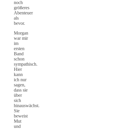
noch
größeres
Abenteuer
als
bevor.
Morgan
war mir
im
ersten
Band
schon
sympathisch.
Hier
kann
ich nur
sagen,
dass sie
über
sich
hinauswächst.
Sie
beweist
Mut
und