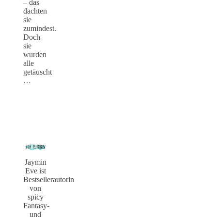
– das
dachten
sie
zumindest.
Doch
sie
wurden
alle
getäuscht
…
Jaymin
Eve ist
Bestsellerautorin
von
spicy
Fantasy-
und