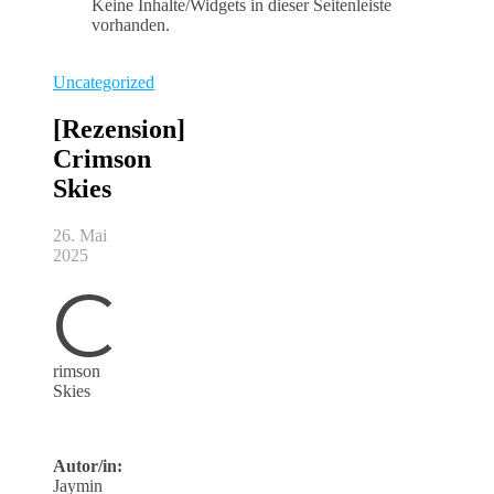
Keine Inhalte/Widgets in dieser Seitenleiste
vorhanden.
Uncategorized
[Rezension]
Crimson
Skies
26. Mai
2025
C
rimson
Skies
Autor/in:
Jaymin