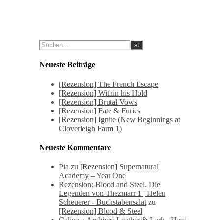
Neueste Beiträge
[Rezension] The French Escape
[Rezension] Within his Hold
[Rezension] Brutal Vows
[Rezension] Fate & Furies
[Rezension] Ignite (New Beginnings at
Cloverleigh Farm 1)
Neueste Kommentare
Pia
zu
[Rezension] Supernatural
Academy – Year One
Rezension: Blood and Steel. Die
Legenden von Thezmarr 1 | Helen
Scheuerer - Buchstabensalat
zu
[Rezension] Blood & Steel
Calipa » Archives Leather & Lark - Hass