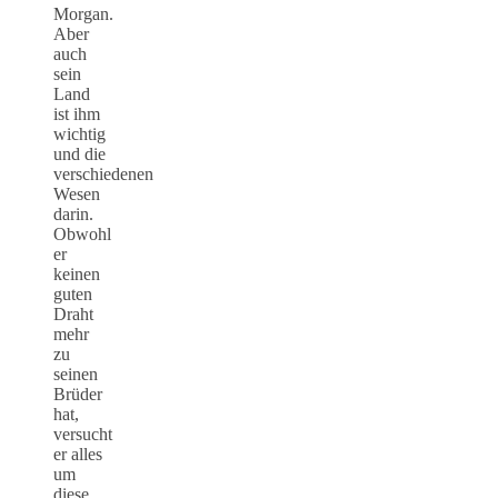
Morgan.
Aber
auch
sein
Land
ist ihm
wichtig
und die
verschiedenen
Wesen
darin.
Obwohl
er
keinen
guten
Draht
mehr
zu
seinen
Brüder
hat,
versucht
er alles
um
diese