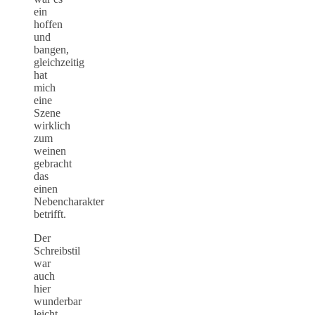
ein
hoffen
und
bangen,
gleichzeitig
hat
mich
eine
Szene
wirklich
zum
weinen
gebracht
das
einen
Nebencharakter
betrifft.
Der
Schreibstil
war
auch
hier
wunderbar
leicht