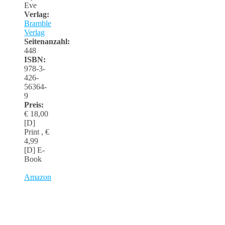
Eve
Verlag:
Bramble
Verlag
Seitenanzahl:
448
ISBN:
978-3-
426-
56364-
9
Preis:
€ 18,00
[D]
Print , €
4,99
[D] E-
Book
Amazon