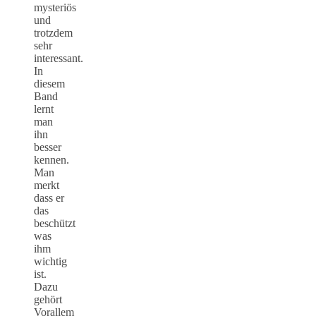
mysteriös
und
trotzdem
sehr
interessant.
In
diesem
Band
lernt
man
ihn
besser
kennen.
Man
merkt
dass er
das
beschützt
was
ihm
wichtig
ist.
Dazu
gehört
Vorallem