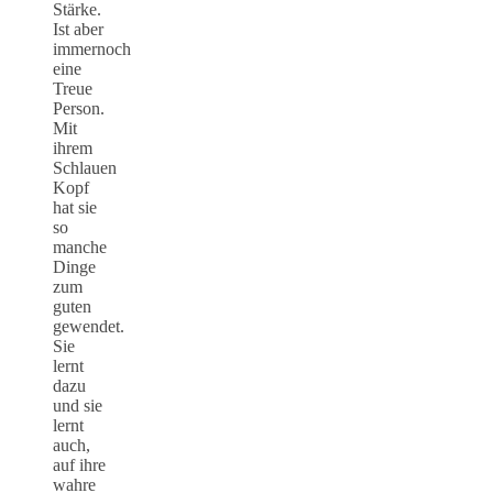
Stärke.
Ist aber
immernoch
eine
Treue
Person.
Mit
ihrem
Schlauen
Kopf
hat sie
so
manche
Dinge
zum
guten
gewendet.
Sie
lernt
dazu
und sie
lernt
auch,
auf ihre
wahre