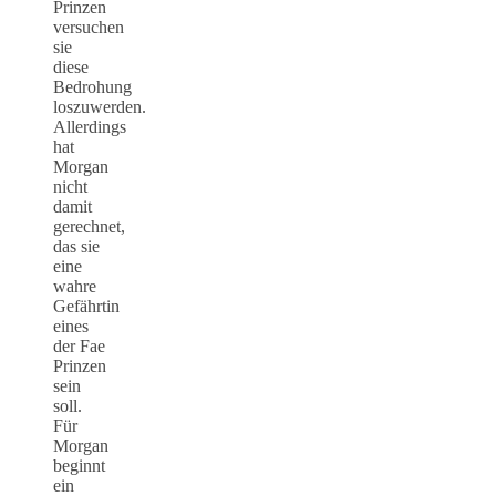
Prinzen
versuchen
sie
diese
Bedrohung
loszuwerden.
Allerdings
hat
Morgan
nicht
damit
gerechnet,
das sie
eine
wahre
Gefährtin
eines
der Fae
Prinzen
sein
soll.
Für
Morgan
beginnt
ein