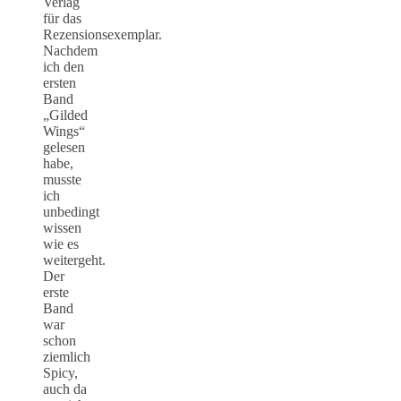
Verlag
für das
Rezensionsexemplar.
Nachdem
ich den
ersten
Band
„Gilded
Wings“
gelesen
habe,
musste
ich
unbedingt
wissen
wie es
weitergeht.
Der
erste
Band
war
schon
ziemlich
Spicy,
auch da