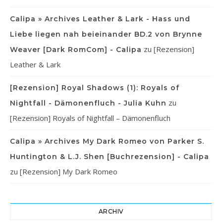
Calipa » Archives Leather & Lark - Hass und
Liebe liegen nah beieinander BD.2 von Brynne
zu
[Rezension]
Weaver [Dark RomCom] - Calipa
Leather & Lark
[Rezension] Royal Shadows (1): Royals of
zu
Nightfall - Dämonenfluch - Julia Kuhn
[Rezension] Royals of Nightfall – Dämonenfluch
Calipa » Archives My Dark Romeo von Parker S.
Huntington & L.J. Shen [Buchrezension] - Calipa
zu
[Rezension] My Dark Romeo
ARCHIV