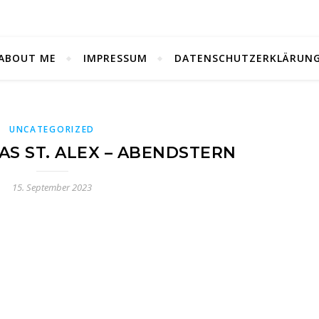
ABOUT ME
IMPRESSUM
DATENSCHUTZERKLÄRUN
UNCATEGORIZED
AS ST. ALEX – ABENDSTERN
15. September 2023