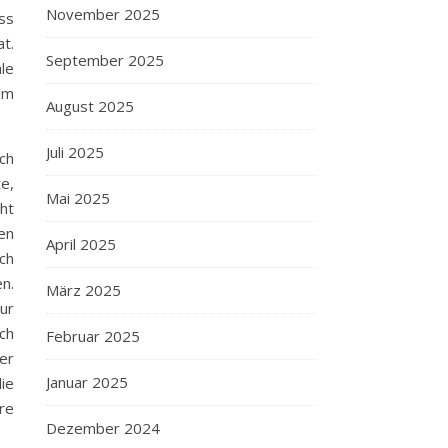
November 2025
uss
t.
September 2025
le
am
August 2025
Juli 2025
ch
e,
Mai 2025
cht
en
April 2025
ich
n.
März 2025
ur
ch
Februar 2025
er
Januar 2025
ie
re
Dezember 2024