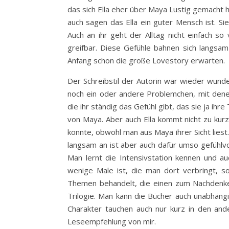
das sich Ella eher über Maya Lustig gemacht h
auch sagen das Ella ein guter Mensch ist. S
Auch an ihr geht der Alltag nicht einfach s
greifbar. Diese Gefühle bahnen sich langsa
Anfang schon die große Lovestory erwarten.
Der Schreibstil der Autorin war wieder wunde
noch ein oder andere Problemchen, mit denen
die ihr ständig das Gefühl gibt, das sie ja ihr
von Maya. Aber auch Ella kommt nicht zu kur
konnte, obwohl man aus Maya ihrer Sicht liest
langsam an ist aber auch dafür umso gefühlv
Man lernt die Intensivstation kennen und au
wenige Male ist, die man dort verbringt, so 
Themen behandelt, die einen zum Nachdenken
Trilogie. Man kann die Bücher auch unabhängi
Charakter tauchen auch nur kurz in den an
Leseempfehlung von mir.