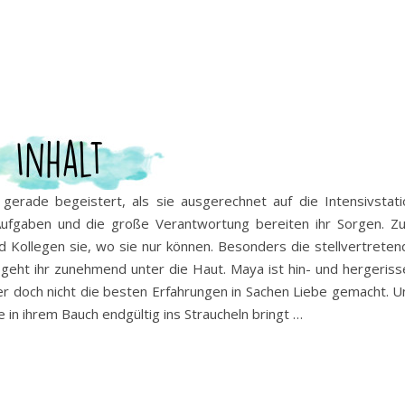
gerade begeistert, als sie ausgerechnet auf die Intensivstati
Aufgaben und die große Verantwortung bereiten ihr Sorgen. Z
d Kollegen sie, wo sie nur können. Besonders die stellvertreten
d geht ihr zunehmend unter die Haut. Maya ist hin- und hergeriss
er doch nicht die besten Erfahrungen in Sachen Liebe gemacht. U
 in ihrem Bauch endgültig ins Straucheln bringt …