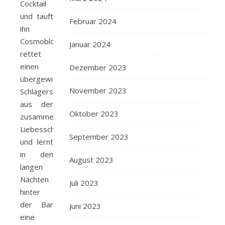
Cocktail
und tauft
Februar 2024
ihn
Cosmoblowitan,
Januar 2024
rettet
einen
Dezember 2023
übergewichtigen
November 2023
Schlagersänger
aus der
Oktober 2023
zusammengekrachten
Liebesschaukel
September 2023
und lernt
in den
August 2023
langen
Nächten
Juli 2023
hinter
der Bar
Juni 2023
eine