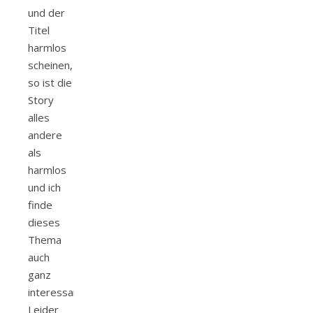
und der
Titel
harmlos
scheinen,
so ist die
Story
alles
andere
als
harmlos
und ich
finde
dieses
Thema
auch
ganz
interessant.
Leider