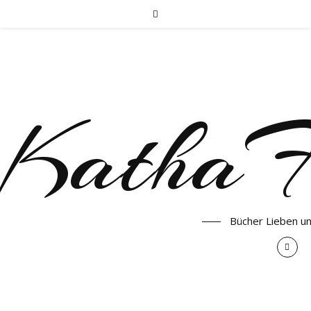
KathaF
Bücher Lieben u