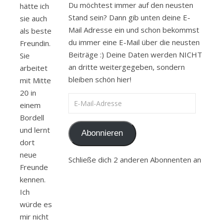
Du möchtest immer auf den neusten
hätte ich
Stand sein? Dann gib unten deine E-
sie auch
Mail Adresse ein und schon bekommst
als beste
du immer eine E-Mail über die neusten
Freundin.
Beiträge :) Deine Daten werden NICHT
Sie
an dritte weitergegeben, sondern
arbeitet
bleiben schön hier!
mit Mitte
20 in
E-Mail-Adresse
einem
Bordell
und lernt
Abonnieren
dort
neue
Schließe dich 2 anderen Abonnenten an
Freunde
kennen.
Ich
würde es
mir nicht