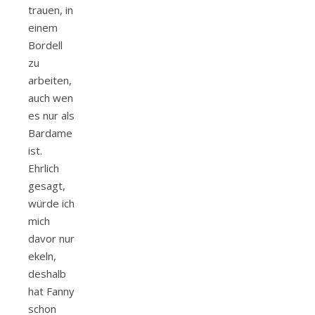
trauen, in
einem
Bordell
zu
arbeiten,
auch wen
es nur als
Bardame
ist.
Ehrlich
gesagt,
würde ich
mich
davor nur
ekeln,
deshalb
hat Fanny
schon