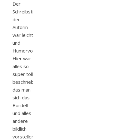
Der
Schreibstil
der
Autorin
war leicht
und
Humorvoll.
Hier war
alles so
super toll
beschrieben,
das man
sich das
Bordell
und alles
andere
bildlich
vorstellen