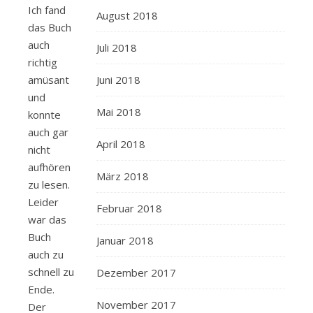
Ich fand
August 2018
das Buch
auch
Juli 2018
richtig
amüsant
Juni 2018
und
Mai 2018
konnte
auch gar
April 2018
nicht
aufhören
März 2018
zu lesen.
Leider
Februar 2018
war das
Buch
Januar 2018
auch zu
schnell zu
Dezember 2017
Ende.
November 2017
Der