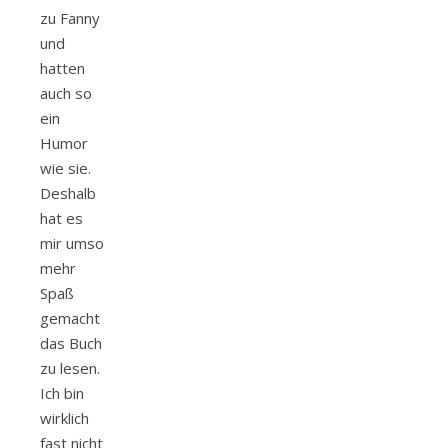
zu Fanny
und
hatten
auch so
ein
Humor
wie sie.
Deshalb
hat es
mir umso
mehr
Spaß
gemacht
das Buch
zu lesen.
Ich bin
wirklich
fast nicht