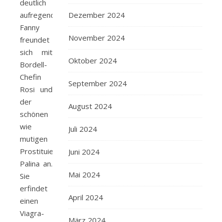
deutlich
Dezember 2024
aufregender:
Fanny
November 2024
freundet
sich mit
Oktober 2024
Bordell-
Chefin
September 2024
Rosi und
der
August 2024
schönen
wie
Juli 2024
mutigen
Prostituierten
Juni 2024
Palina an.
Mai 2024
Sie
erfindet
April 2024
einen
Viagra-
März 2024