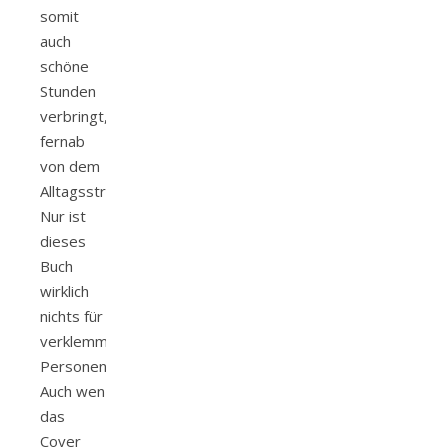
somit
auch
schöne
Stunden
verbringt,
fernab
von dem
Alltagsstress.
Nur ist
dieses
Buch
wirklich
nichts für
verklemmte
Personen.
Auch wen
das
Cover