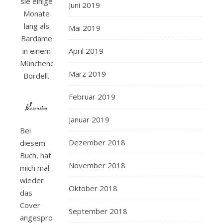
sie einige
Juni 2019
Monate
lang als
Mai 2019
Bardame
in einem
April 2019
Münchener
März 2019
Bordell.
Februar 2019
Januar 2019
Bei
Dezember 2018
diesem
Buch, hat
November 2018
mich mal
wieder
Oktober 2018
das
Cover
September 2018
angesprochen.