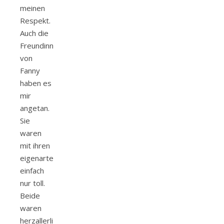
meinen
Respekt.
Auch die
Freundinnen
von
Fanny
haben es
mir
angetan.
Sie
waren
mit ihren
eigenarten
einfach
nur toll.
Beide
waren
herzallerliebst