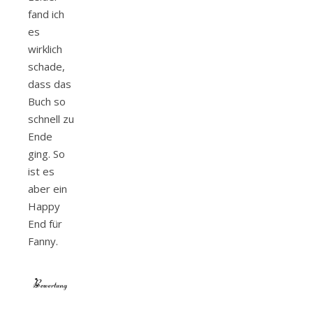
fand ich
es
wirklich
schade,
dass das
Buch so
schnell zu
Ende
ging. So
ist es
aber ein
Happy
End für
Fanny.