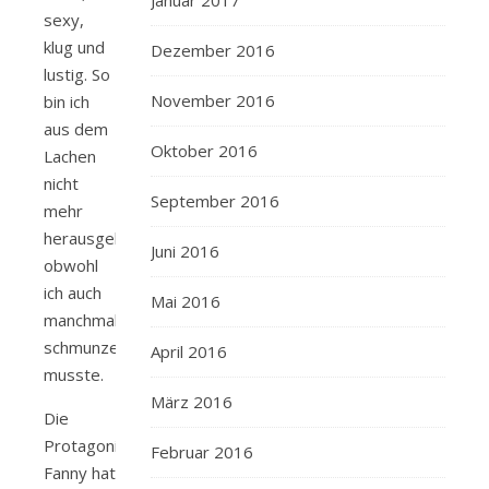
Januar 2017
sexy,
klug und
Dezember 2016
lustig. So
November 2016
bin ich
aus dem
Oktober 2016
Lachen
nicht
September 2016
mehr
herausgekommen,
Juni 2016
obwohl
ich auch
Mai 2016
manchmal
schmunzeln
April 2016
musste.
März 2016
Die
Protagonistin
Februar 2016
Fanny hat