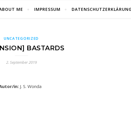
ABOUT ME
IMPRESSUM
DATENSCHUTZERKLÄRUN
UNCATEGORIZED
NSION] BASTARDS
2. September 2019
Autor/in:
J. S. Wonda