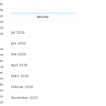
er
oße
ar
ARCHIV
nd
ch
Juli 2026
ie
Juni 2026
ve
Mai 2026
um
as
April 2026
und
er
März 2026
en
de
Februar 2026
den
en
November 2025
uch