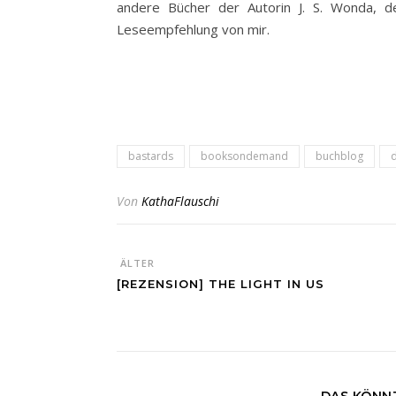
andere Bücher der Autorin J. S. Wonda, de
Leseempfehlung von mir.
bastards
booksondemand
buchblog
Von
KathaFlauschi
ÄLTER
[REZENSION] THE LIGHT IN US