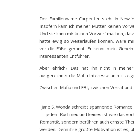
Der Familienname Carpenter steht in New Yo
Insofern kann ich meiner Mutter keinen Vorwu
Und sie kann mir keinen Vorwurf machen, das
hätte ewig so weiterlaufen können, wäre mir
vor die Füße gerannt. Er kennt mein Geheim
interessanten Entführer.
Aber ehrlich? Das hat ihn nicht in meiner
ausgerechnet die Mafia Interesse an mir zeigt
Zwischen Mafia und FBI, zwischen Verrat und 
Jane S. Wonda schreibt spannende Romance mi
jedem Buch neu und keines ist wie das vorh
Romantik, sondern berühren auch ernste The
werden. Denn ihre größte Motivation ist es, 