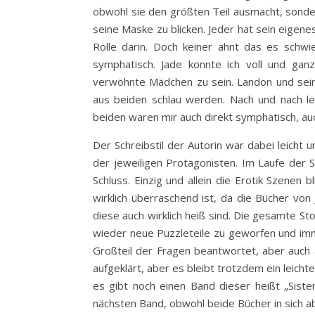
obwohl sie den größten Teil ausmacht, sonde
seine Maske zu blicken. Jeder hat sein eigene
Rolle darin. Doch keiner ahnt das es schwie
symphatisch. Jade konnte ich voll und gan
verwöhnte Mädchen zu sein. Landon und sein
aus beiden schlau werden. Nach und nach le
beiden waren mir auch direkt symphatisch, auc
Der Schreibstil der Autorin war dabei leicht 
der jeweiligen Protagonisten. Im Laufe der 
Schluss. Einzig und allein die Erotik Szenen
wirklich überraschend ist, da die Bücher von 
diese auch wirklich heiß sind. Die gesamte S
wieder neue Puzzleteile zu geworfen und i
Großteil der Fragen beantwortet, aber auch 
aufgeklärt, aber es bleibt trotzdem ein leichte
es gibt noch einen Band dieser heißt „Siste
nächsten Band, obwohl beide Bücher in sich ab