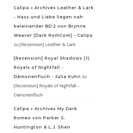
Calipa » Archives Leather & Lark
- Hass und Liebe liegen nah
beieinander BD.2 von Brynne
Weaver [Dark RomCom] - Calipa
zu
[Rezension] Leather & Lark
[Rezension] Royal Shadows (1):
Royals of Nightfall -
zu
Dämonenfluch - Julia Kuhn
[Rezension] Royals of Nightfall –
Dämonenfluch
Calipa » Archives My Dark
Romeo von Parker S.
Huntington & L.J. Shen