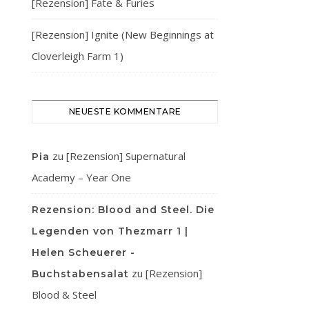
[Rezension] Fate & Furies
[Rezension] Ignite (New Beginnings at
Cloverleigh Farm 1)
NEUESTE KOMMENTARE
zu
[Rezension] Supernatural
Pia
Academy – Year One
Rezension: Blood and Steel. Die
Legenden von Thezmarr 1 |
Helen Scheuerer -
zu
[Rezension]
Buchstabensalat
Blood & Steel