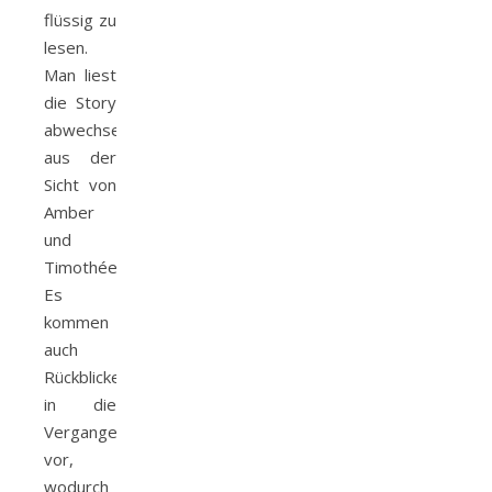
flüssig zu
lesen.
Man liest
die Story
abwechselnd
aus der
Sicht von
Amber
und
Timothée.
Es
kommen
auch
Rückblicke
in die
Vergangenheit
vor,
wodurch