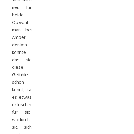
neu für
beide.
Obwohl
man bei
Amber
denken
könnte
das sie
diese
Gefühle
schon
kennt, ist
es etwas
erfrischendes
für sie,
wodurch
sie sich