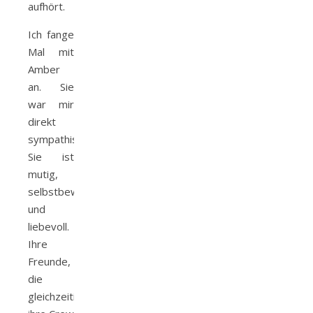
aufhört.
Ich fange
Mal mit
Amber
an. Sie
war mir
direkt
sympathisch.
Sie ist
mutig,
selbstbewusst
und
liebevoll.
Ihre
Freunde,
die
gleichzeitig