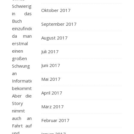
Schwierigkeiten
Oktober 2017
in das
Buch
September 2017
einzufinden,
da man
August 2017
erstmal
einen
Juli 2017
großen
Juni 2017
Schwung
an
Mai 2017
Informationen
bekommt.
April 2017
Aber die
Story
März 2017
nimmt
auch an
Februar 2017
Fahrt auf
und