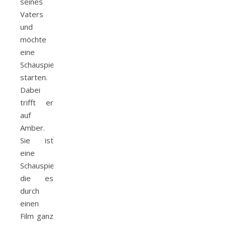
seines
Vaters
und
möchte
eine
Schauspielkarriere
starten.
Dabei
trifft er
auf
Amber.
Sie ist
eine
Schauspielerin
die es
durch
einen
Film ganz