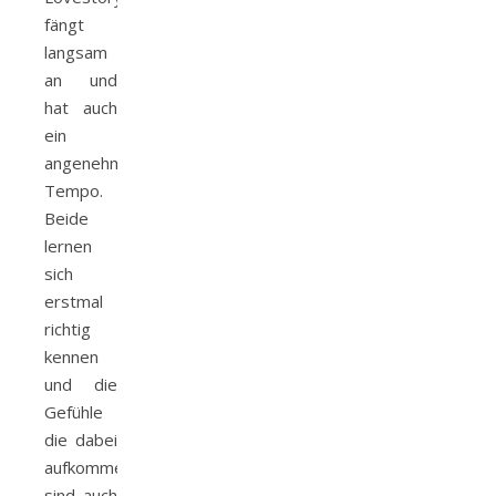
fängt
langsam
an und
hat auch
ein
angenehmes
Tempo.
Beide
lernen
sich
erstmal
richtig
kennen
und die
Gefühle
die dabei
aufkommen,
sind auch