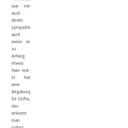
war mir
auch
direkt
sympathisch,
auch
wenn er
zu
Anfang
etwas
Naiv war.
Er hat
eine
Begabung
für Düfte,
das
erkennt
man
sofort.