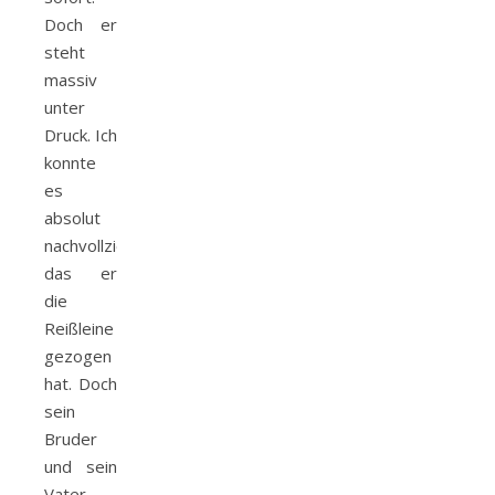
Doch er
steht
massiv
unter
Druck. Ich
konnte
es
absolut
nachvollziehen
das er
die
Reißleine
gezogen
hat. Doch
sein
Bruder
und sein
Vater