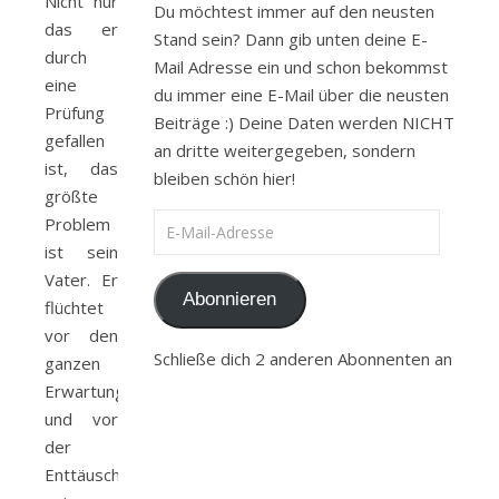
Nicht nur
Du möchtest immer auf den neusten
das er
Stand sein? Dann gib unten deine E-
durch
Mail Adresse ein und schon bekommst
eine
du immer eine E-Mail über die neusten
Prüfung
Beiträge :) Deine Daten werden NICHT
gefallen
an dritte weitergegeben, sondern
ist, das
bleiben schön hier!
größte
E-Mail-Adresse
Problem
ist sein
Vater. Er
Abonnieren
flüchtet
vor den
Schließe dich 2 anderen Abonnenten an
ganzen
Erwartungen
und vor
der
Enttäuschung