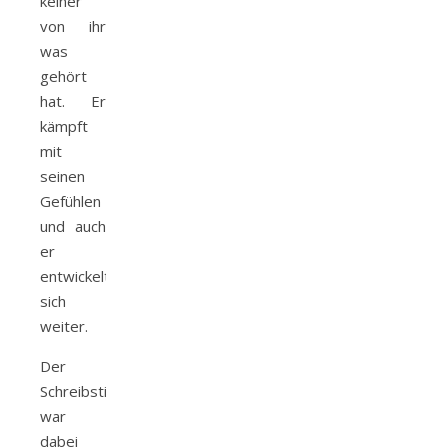
keiner
von ihr
was
gehört
hat. Er
kämpft
mit
seinen
Gefühlen
und auch
er
entwickelt
sich
weiter.
Der
Schreibstil
war
dabei