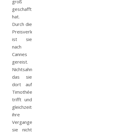
groß
geschafft
hat.
Durch die
Preisverleihung
ist sie
nach
Cannes
gereist.
Nichtsahnend
das sie
dort auf
Timothée
trifft und
gleichzeitig
ihre
Vergangenheit
sie nicht