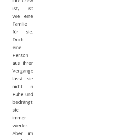
ihre Crew
ist, ist
wie eine
Familie
für sie.
Doch
eine
Person
aus ihrer
Vergangenheit
lässt sie
nicht in
Ruhe und
bedrängt
sie
immer
wieder.
Aber im