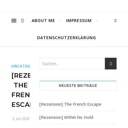
ABOUT ME
IMPRESSUM
DATENSCHUTZERKLÄRUNG
UNCATEGORIZED
[REZENSION]
THE
NEUESTE BEITRÄGE
FRENCH
ESCAPE
[Rezension] The French Escape
[Rezension] Within his Hold
5. Juli 2026