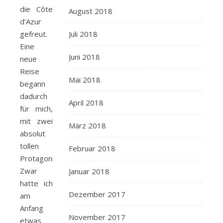
die Côte
August 2018
d’Azur
gefreut.
Juli 2018
Eine
Juni 2018
neue
Reise
Mai 2018
begann
dadurch
April 2018
für mich,
mit zwei
März 2018
absolut
tollen
Februar 2018
Protagonisten.
Zwar
Januar 2018
hatte ich
Dezember 2017
am
Anfang
November 2017
etwas