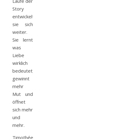
Laufe der
Story
entwickelt
sie sich
weiter.
Sie lernt
was
Liebe
wirklich
bedeutet,
gewinnt
mehr
Mut und
öffnet
sich mehr
und
mehr.
Timothée