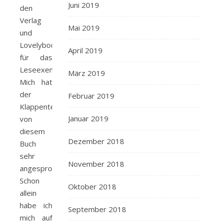
Juni 2019
den
Verlag
Mai 2019
und
Lovelybooks
April 2019
für das
Leseexemplar.
März 2019
Mich hat
der
Februar 2019
Klappentext
Januar 2019
von
diesem
Dezember 2018
Buch
sehr
November 2018
angesprochen.
Schon
Oktober 2018
allein
habe ich
September 2018
mich auf