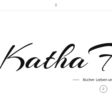
KathaF
Bücher Lieben u