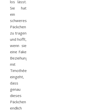
los lässt.
Sie hat
ein
schweres
Päckchen
zu tragen
und hofft,
wenn sie
eine Fake
Beziehung
mit
Timothée
eingeht,
dass
genau
dieses
Päckchen
endlich