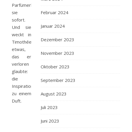
Parfümerbe
sie
Februar 2024
sofort.
Januar 2024
Und sie
weckt in
Dezember 2023
Timothée
etwas,
November 2023
das er
verloren
Oktober 2023
glaubte:
die
September 2023
Inspiration
zu einem
August 2023
Duft.
Juli 2023
Juni 2023