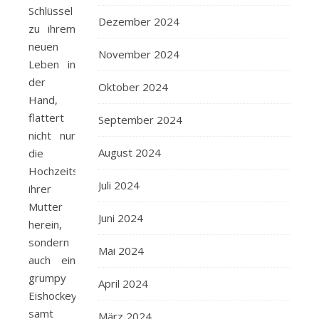
Schlüssel
Dezember 2024
zu ihrem
neuen
November 2024
Leben in
der
Oktober 2024
Hand,
flattert
September 2024
nicht nur
August 2024
die
Hochzeitseinladung
Juli 2024
ihrer
Mutter
Juni 2024
herein,
sondern
Mai 2024
auch ein
grumpy
April 2024
Eishockeyspieler
samt
März 2024