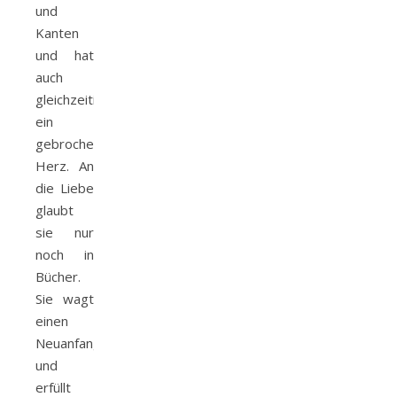
und
Kanten
und hat
auch
gleichzeitig
ein
gebrochenes
Herz. An
die Liebe
glaubt
sie nur
noch in
Bücher.
Sie wagt
einen
Neuanfang
und
erfüllt