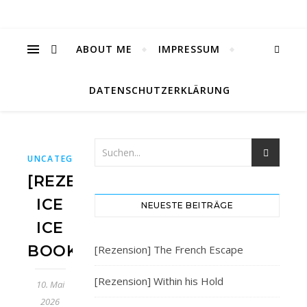
ABOUT ME
IMPRESSUM
DATENSCHUTZERKLÄRUNG
UNCATEGORIZED
[REZENSION]
ICE
NEUESTE BEITRÄGE
ICE
BOOKIE
[Rezension] The French Escape
[Rezension] Within his Hold
10. Mai
2026