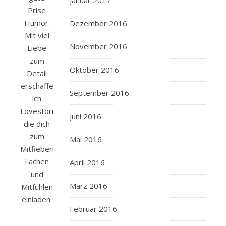
Januar 2017
Prise
Humor.
Dezember 2016
Mit viel
November 2016
Liebe
zum
Oktober 2016
Detail
erschaffe
September 2016
ich
Lovestories,
Juni 2016
die dich
zum
Mai 2016
Mitfiebern,
Lachen
April 2016
und
März 2016
Mitfühlen
einladen.
Februar 2016