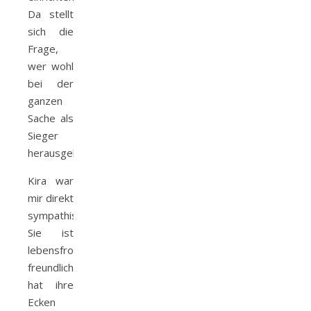
Da stellt
sich die
Frage,
wer wohl
bei der
ganzen
Sache als
Sieger
herausgeht?
Kira war
mir direkt
sympathisch.
Sie ist
lebensfroh,
freundlich,
hat ihre
Ecken