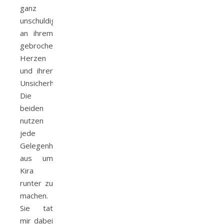
ganz
unschuldig
an ihrem
gebrochenen
Herzen
und ihrer
Unsicherheit.
Die
beiden
nutzen
jede
Gelegenheit
aus um
Kira
runter zu
machen.
Sie tat
mir dabei