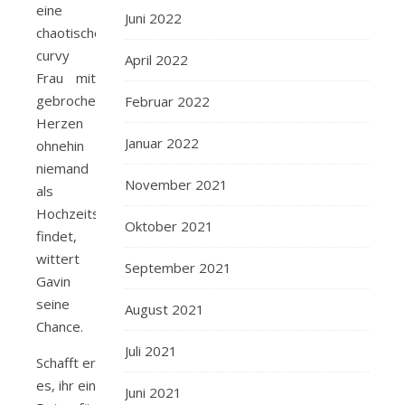
eine
Juni 2022
chaotische,
curvy
April 2022
Frau mit
gebrochenem
Februar 2022
Herzen
Januar 2022
ohnehin
niemand
November 2021
als
Hochzeitsbegleitung
Oktober 2021
findet,
wittert
September 2021
Gavin
seine
August 2021
Chance.
Juli 2021
Schafft er
es, ihr ein
Juni 2021