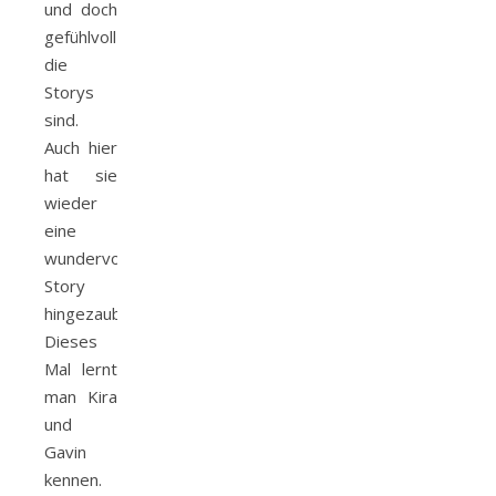
und doch
gefühlvoll
die
Storys
sind.
Auch hier
hat sie
wieder
eine
wundervolle
Story
hingezaubert.
Dieses
Mal lernt
man Kira
und
Gavin
kennen.