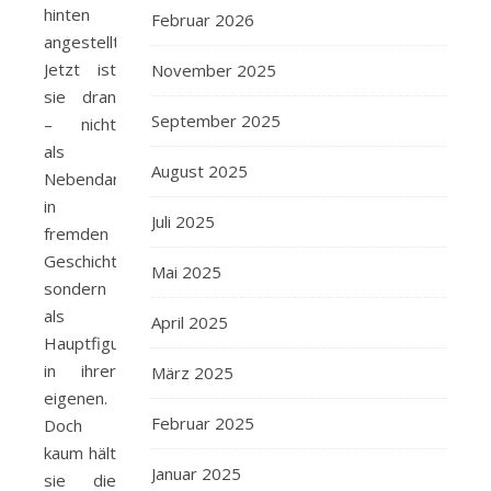
hinten
Februar 2026
angestellt.
Jetzt ist
November 2025
sie dran
September 2025
– nicht
als
August 2025
Nebendarstellerin
in
Juli 2025
fremden
Geschichten,
Mai 2025
sondern
als
April 2025
Hauptfigur
in ihrer
März 2025
eigenen.
Februar 2025
Doch
kaum hält
Januar 2025
sie die