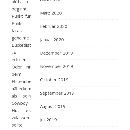
plötzlich
beginnt,
März 2020
Punkt für
Punkt
Februar 2020
Kiras
geheime
Januar 2020
Bucketlist
zu
Dezember 2019
erfüllen.
November 2019
Oder ihr
beim
Oktober 2019
Flirtenüben
näherkommt,
September 2019
als sein
Cowboy-
August 2019
Hut es
zulassen
Juli 2019
sollte.