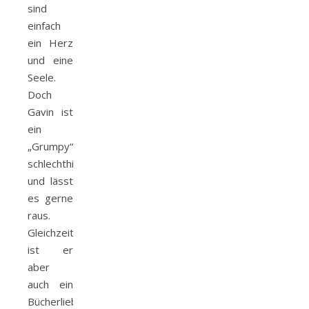
sind
einfach
ein Herz
und eine
Seele.
Doch
Gavin ist
ein
„Grumpy“
schlechthin
und lässt
es gerne
raus.
Gleichzeitig
ist er
aber
auch ein
Bücherliebhaber,