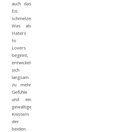
auch das
Eis
schmelzen.
Was als
Haters
to
Lovers
beginnt,
entwickelt
sich
langsam
zu mehr
Gefühle
und ein
gewaltiges
Knistern
der
beiden.