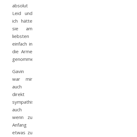
absolut
Leid und
ich hätte
sie am
liebsten
einfach in
die Arme
genommen.
Gavin
war mir
auch
direkt
sympathisch,
auch
wenn zu
Anfang
etwas zu