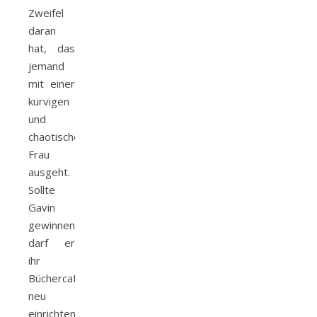
Zweifel
daran
hat, das
jemand
mit einer
kurvigen
und
chaotischen
Frau
ausgeht.
Sollte
Gavin
gewinnen,
darf er
ihr
Büchercafé
neu
einrichten.