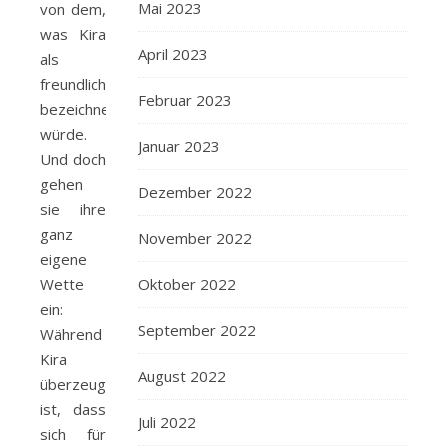
Mai 2023
von dem,
was Kira
April 2023
als
freundlich
Februar 2023
bezeichnen
würde.
Januar 2023
Und doch
gehen
Dezember 2022
sie ihre
ganz
November 2022
eigene
Wette
Oktober 2022
ein:
September 2022
Während
Kira
August 2022
überzeugt
ist, dass
Juli 2022
sich für