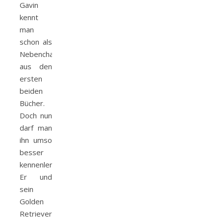
Gavin
kennt
man
schon als
Nebencharakter
aus den
ersten
beiden
Bücher.
Doch nun
darf man
ihn umso
besser
kennenlernen.
Er und
sein
Golden
Retriever