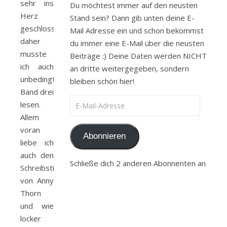
sehr ins
Du möchtest immer auf den neusten
Herz
Stand sein? Dann gib unten deine E-
geschlossen,
Mail Adresse ein und schon bekommst
daher
du immer eine E-Mail über die neusten
musste
Beiträge :) Deine Daten werden NICHT
ich auch
an dritte weitergegeben, sondern
unbedingt
bleiben schön hier!
Band drei
E-Mail-Adresse
lesen.
Allem
voran
Abonnieren
liebe ich
auch den
Schließe dich 2 anderen Abonnenten an
Schreibstil
von Anny
Thorn
und wie
locker