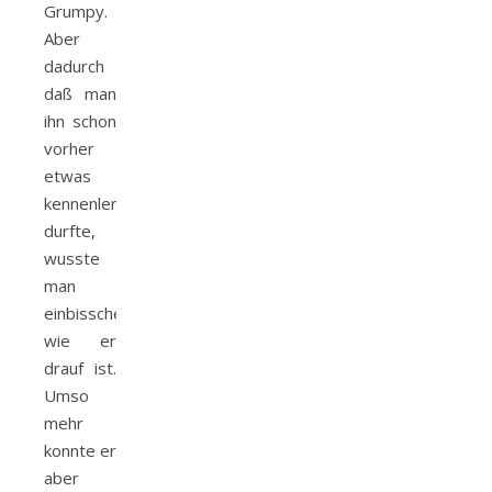
Grumpy.
Aber
dadurch
daß man
ihn schon
vorher
etwas
kennenlernen
durfte,
wusste
man
einbisschen
wie er
drauf ist.
Umso
mehr
konnte er
aber