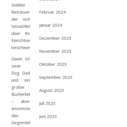
Golden
Retriever,
Februar 2024
der sich
Januar 2024
tatsächlich
über ihr
Dezember 2023
Einrichtungskonzept
beschwert.
November 2023
Gavin ist
Oktober 2023
zwar
Dog Dad
September 2023
und ein
großer
August 2023
Bücherliebhaber
– aber
Juli 2023
ansonsten
das
Juni 2023
Gegenteil