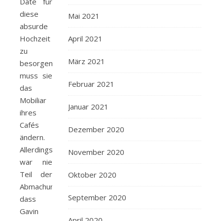
Date für
diese
Mai 2021
absurde
Hochzeit
April 2021
zu
März 2021
besorgen,
muss sie
Februar 2021
das
Mobiliar
Januar 2021
ihres
Cafés
Dezember 2020
ändern.
Allerdings
November 2020
war nie
Teil der
Oktober 2020
Abmachung,
September 2020
dass
Gavin
April 2020