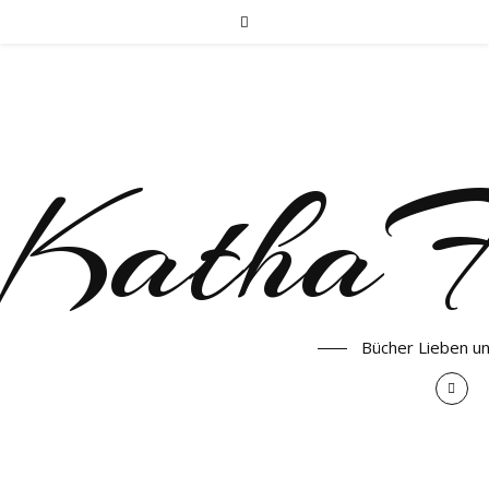
KathaF
Bücher Lieben u