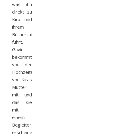
was ihn
direkt zu
Kira und
ihrem
Büchercafé
führt.
Gavin
bekommt
von der
Hochzeitseinladung
von Kiras
Mutter
mit und
das sie
mit
einem
Begleiter
erscheinen