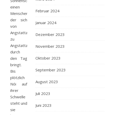
Sonnenschein
einen
Februar 2024
Menschen,
der sich
Januar 2024
von
Angstattacke
Dezember 2023
zu
Angstattacke
November 2023
durch
Oktober 2023
den Tag
bringt.
September 2023
Bis
plötzlich
August 2023
Nói auf
ihrer
Juli 2023
Schwelle
steht und
Juni 2023
sie