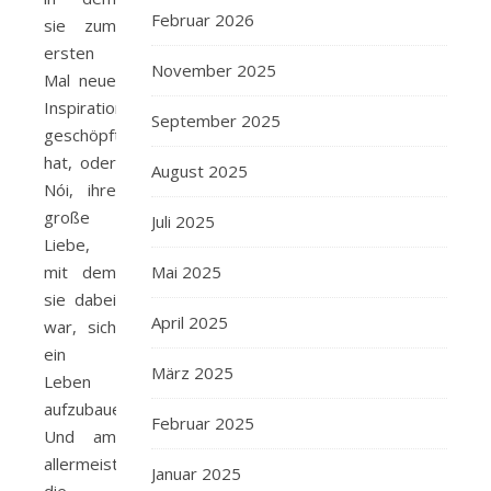
Februar 2026
sie zum
ersten
November 2025
Mal neue
Inspiration
September 2025
geschöpft
hat, oder
August 2025
Nói, ihre
große
Juli 2025
Liebe,
mit dem
Mai 2025
sie dabei
April 2025
war, sich
ein
März 2025
Leben
aufzubauen.
Februar 2025
Und am
allermeisten:
Januar 2025