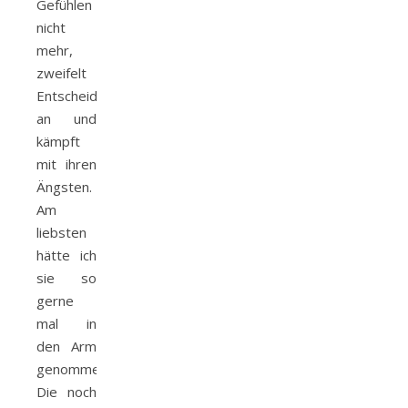
Gefühlen
nicht
mehr,
zweifelt
Entscheidungen
an und
kämpft
mit ihren
Ängsten.
Am
liebsten
hätte ich
sie so
gerne
mal in
den Arm
genommen.
Die noch