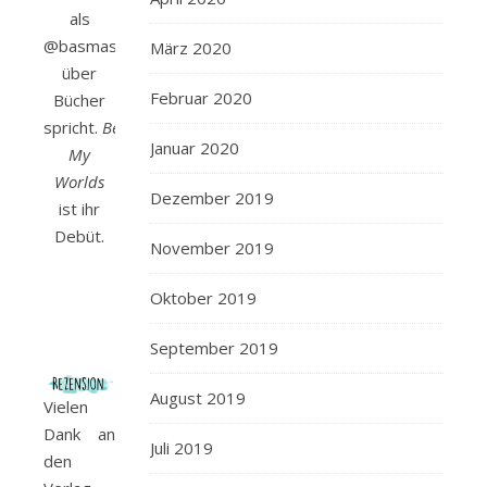
als
@basmasbooks
März 2020
über
Februar 2020
Bücher
spricht.
Between
Januar 2020
My
Worlds
Dezember 2019
ist ihr
Debüt.
November 2019
Oktober 2019
September 2019
August 2019
Vielen
Dank an
Juli 2019
den