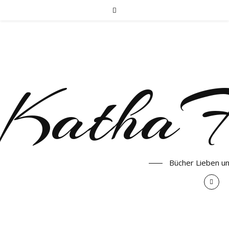
KathaF
Bücher Lieben u