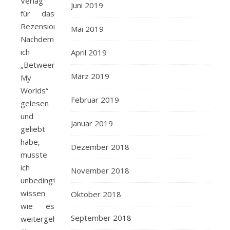
Verlag
Juni 2019
für das
Rezensionsexemplar.
Mai 2019
Nachdem
ich
April 2019
„Between
März 2019
My
Worlds“
Februar 2019
gelesen
und
Januar 2019
geliebt
habe,
Dezember 2018
musste
ich
November 2018
unbedingt
wissen
Oktober 2018
wie es
September 2018
weitergeht.