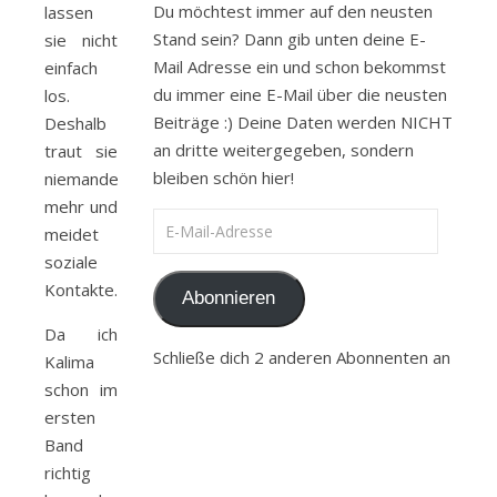
Du möchtest immer auf den neusten
lassen
Stand sein? Dann gib unten deine E-
sie nicht
Mail Adresse ein und schon bekommst
einfach
du immer eine E-Mail über die neusten
los.
Beiträge :) Deine Daten werden NICHT
Deshalb
an dritte weitergegeben, sondern
traut sie
bleiben schön hier!
niemanden
mehr und
E-Mail-Adresse
meidet
soziale
Kontakte.
Abonnieren
Da ich
Schließe dich 2 anderen Abonnenten an
Kalima
schon im
ersten
Band
richtig