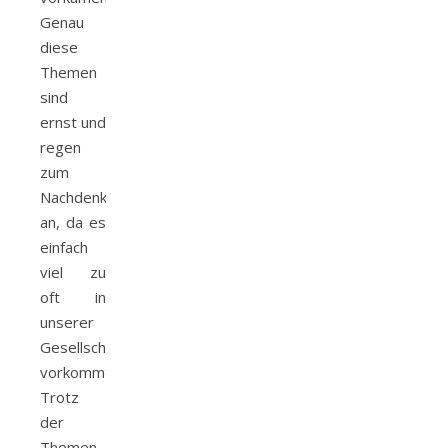
Genau
diese
Themen
sind
ernst und
regen
zum
Nachdenken
an, da es
einfach
viel zu
oft in
unserer
Gesellschaft
vorkommt.
Trotz
der
Themen