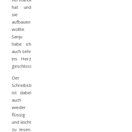
hat und
sie
aufbauen
wollte.
Sanju
habe ich
auch sehr
ins Herz
geschlossen.
Der
Schreibstil
ist dabei
auch
wieder
flüssig
und leicht
zu lesen.