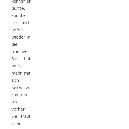
kennenlernen
durfte,
konnte
ich mich
sofort
wieder in
die
hineinversetzen.
Sie hat
noch
mehr mit
sich
selbst zu
kämpfen
als
vorher.
Sie traut
ihren