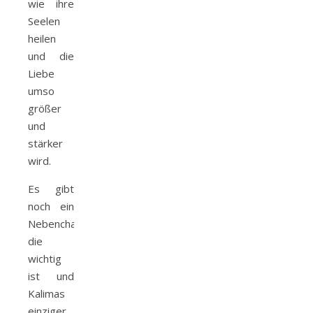
wie ihre
Seelen
heilen
und die
Liebe
umso
größer
und
stärker
wird.
Es gibt
noch ein
Nebencharakter
die
wichtig
ist und
Kalimas
einziger