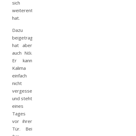
sich
weiterentwickelt
hat.
Dazu
beigetragen
hat aber
auch Nói.
Er kann
Kalima
einfach
nicht
vergessen
und steht
eines
Tages
vor ihrer
Tür. Bei