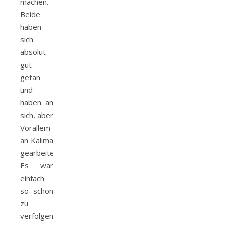
machen.
Beide
haben
sich
absolut
gut
getan
und
haben an
sich, aber
Vorallem
an Kalima
gearbeitet.
Es war
einfach
so schön
zu
verfolgen,