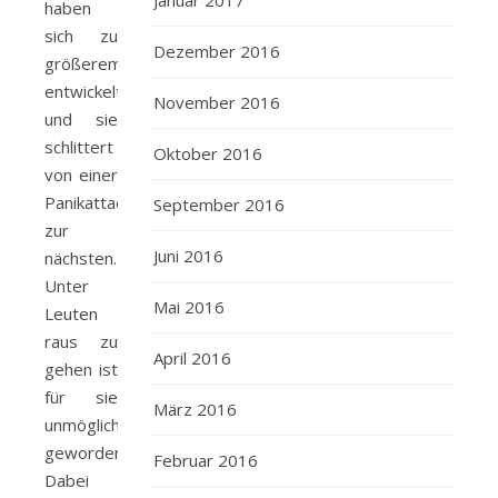
Januar 2017
haben
sich zu
Dezember 2016
größerem
entwickelt
November 2016
und sie
schlittert
Oktober 2016
von einer
Panikattacke
September 2016
zur
Juni 2016
nächsten.
Unter
Mai 2016
Leuten
raus zu
April 2016
gehen ist
für sie
März 2016
unmöglich
geworden.
Februar 2016
Dabei