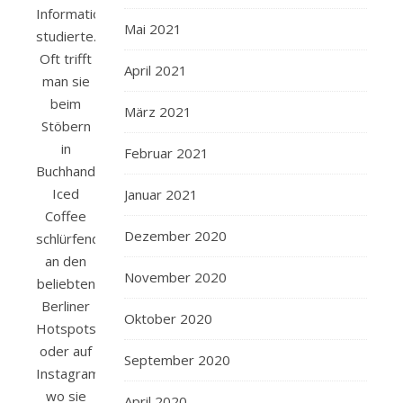
Informationsmanagement
Mai 2021
studierte.
Oft trifft
April 2021
man sie
beim
März 2021
Stöbern
in
Februar 2021
Buchhandlungen,
Iced
Januar 2021
Coffee
Dezember 2020
schlürfend
an den
November 2020
beliebten
Berliner
Oktober 2020
Hotspots
oder auf
September 2020
Instagram,
wo sie
April 2020