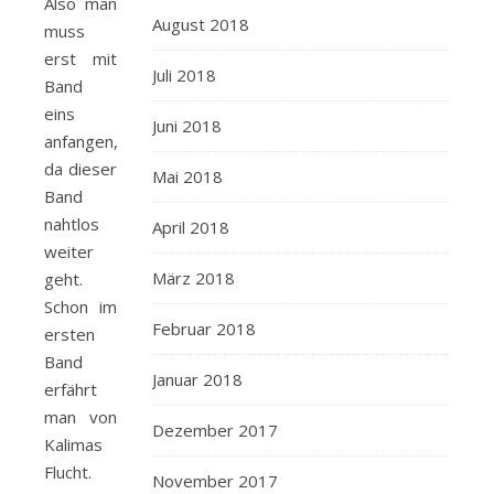
Also man
August 2018
muss
erst mit
Juli 2018
Band
eins
Juni 2018
anfangen,
da dieser
Mai 2018
Band
nahtlos
April 2018
weiter
März 2018
geht.
Schon im
Februar 2018
ersten
Band
Januar 2018
erfährt
man von
Dezember 2017
Kalimas
Flucht.
November 2017