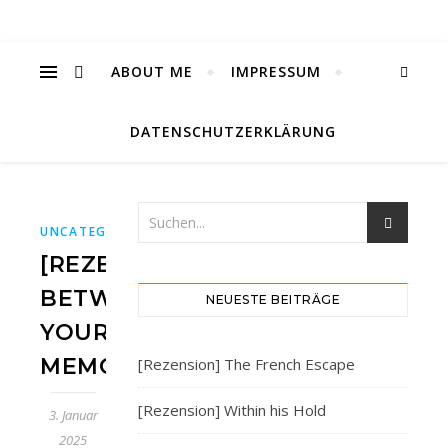
ABOUT ME
IMPRESSUM
DATENSCHUTZERKLÄRUNG
UNCATEGORIZED
[REZENSION]
BETWEEN
NEUESTE BEITRÄGE
YOUR
MEMORIES
[Rezension] The French Escape
[Rezension] Within his Hold
3. Januar
2025