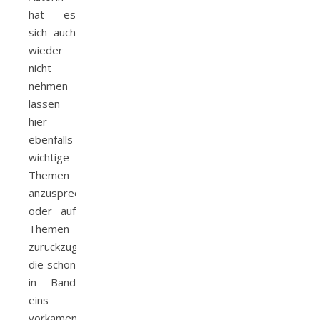
hat es
sich auch
wieder
nicht
nehmen
lassen
hier
ebenfalls
wichtige
Themen
anzusprechen
oder auf
Themen
zurückzugreifen
die schon
in Band
eins
vorkamen.