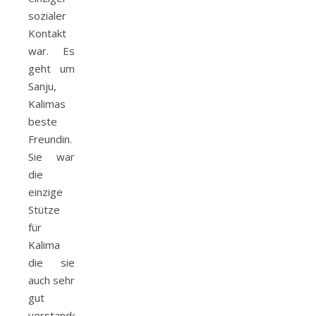
sozialer
Kontakt
war. Es
geht um
Sanju,
Kalimas
beste
Freundin.
Sie war
die
einzige
Stütze
für
Kalima
die sie
auch sehr
gut
verstanden