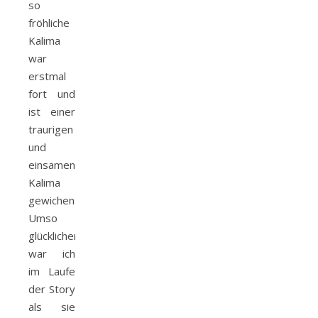
so
fröhliche
Kalima
war
erstmal
fort und
ist einer
traurigen
und
einsamen
Kalima
gewichen.
Umso
glücklicher
war ich
im Laufe
der Story
als sie