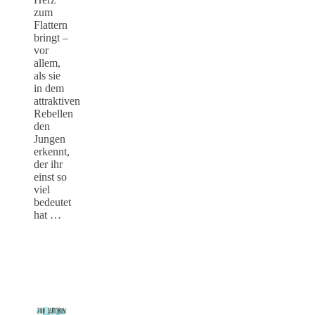
zum
Flattern
bringt –
vor
allem,
als sie
in dem
attraktiven
Rebellen
den
Jungen
erkennt,
der ihr
einst so
viel
bedeutet
hat …