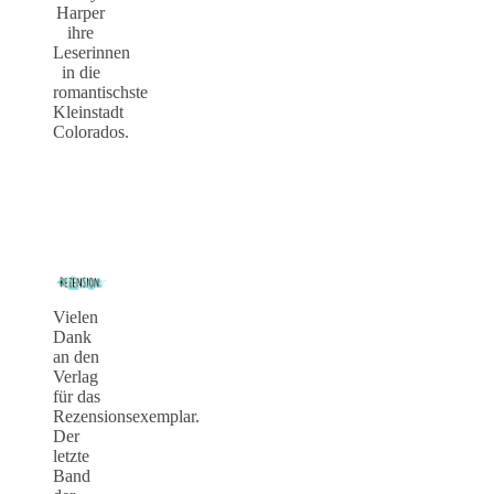
Harper
ihre
Leserinnen
in die
romantischste
Kleinstadt
Colorados.
Vielen
Dank
an den
Verlag
für das
Rezensionsexemplar.
Der
letzte
Band