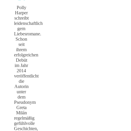
Polly
Harper
schreibt
leidenschaftlich
gern
Liebesromane.
Schon
seit
ihrem
erfolgreichen
Debüt
im Jahr
2014
veröffentlicht
die
Autorin
unter
dem
Pseudonym
Greta
Milán
regelmäßig
gefühlvolle
Geschichten,