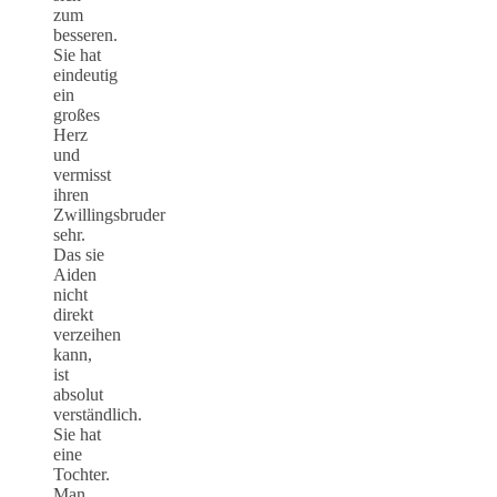
zum
besseren.
Sie hat
eindeutig
ein
großes
Herz
und
vermisst
ihren
Zwillingsbruder
sehr.
Das sie
Aiden
nicht
direkt
verzeihen
kann,
ist
absolut
verständlich.
Sie hat
eine
Tochter.
Man