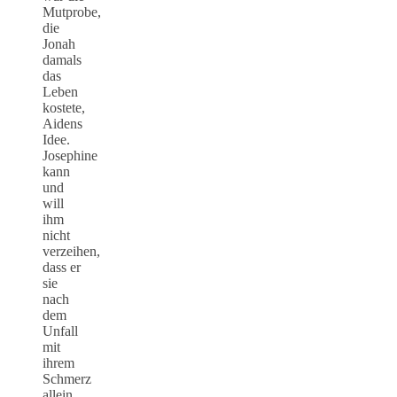
Mutprobe,
die
Jonah
damals
das
Leben
kostete,
Aidens
Idee.
Josephine
kann
und
will
ihm
nicht
verzeihen,
dass er
sie
nach
dem
Unfall
mit
ihrem
Schmerz
allein