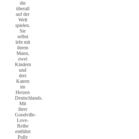
die
überall
auf der
Welt
spielen.
Sie
selbst
lebt mit
ihrem
Mann,
zwei
Kindern
und
drei
Katern
im
Herzen
Deutschlands.
Mit
ihrer
Goodville-
Love-
Reihe
entführt
Polly