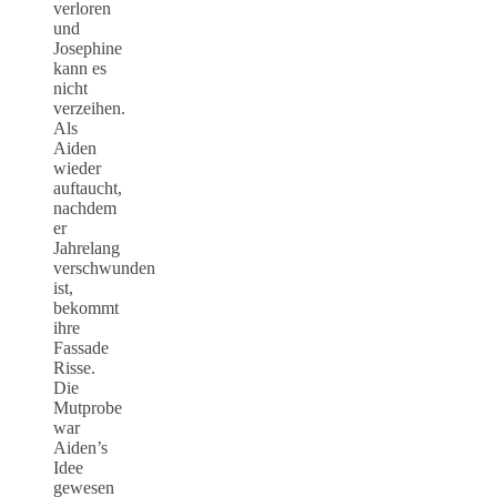
verloren
und
Josephine
kann es
nicht
verzeihen.
Als
Aiden
wieder
auftaucht,
nachdem
er
Jahrelang
verschwunden
ist,
bekommt
ihre
Fassade
Risse.
Die
Mutprobe
war
Aiden’s
Idee
gewesen