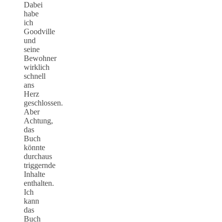
Dabei
habe
ich
Goodville
und
seine
Bewohner
wirklich
schnell
ans
Herz
geschlossen.
Aber
Achtung,
das
Buch
könnte
durchaus
triggernde
Inhalte
enthalten.
Ich
kann
das
Buch