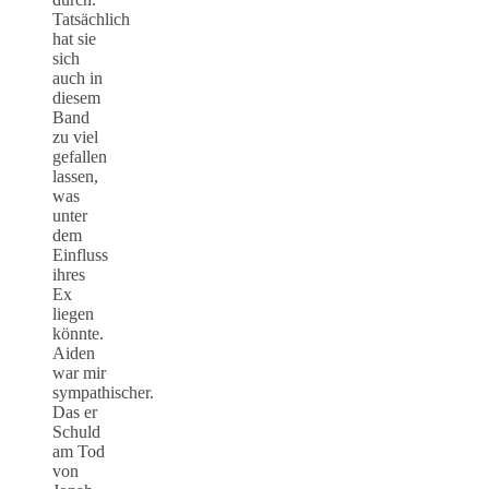
Tatsächlich
hat sie
sich
auch in
diesem
Band
zu viel
gefallen
lassen,
was
unter
dem
Einfluss
ihres
Ex
liegen
könnte.
Aiden
war mir
sympathischer.
Das er
Schuld
am Tod
von