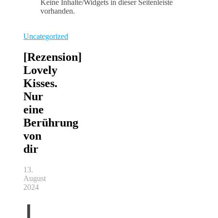
Keine Inhalte/Widgets in dieser Seitenleiste
vorhanden.
Uncategorized
[Rezension]
Lovely
Kisses.
Nur
eine
Berührung
von
dir
13.
August
2024
L