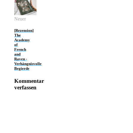
Neuer
[Rezension]
The
Academy
of
French
and
Raven -
Verhängnisvolle
Begierde
Kommentar
verfassen