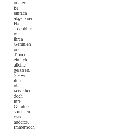
und er
ist
einfach
abgehauen.
Hat
Josephine
mit
ihren
Gefühlen
und
Trauer
einfach
alleine
gelassen.
Sie will
ihm
nicht
verzeihen,
doch
ihre
Gefühle
sprechen
was
anderes.
Immernoch