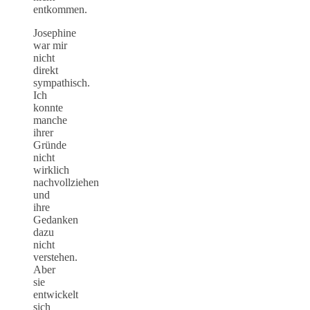
entkommen.
Josephine
war mir
nicht
direkt
sympathisch.
Ich
konnte
manche
ihrer
Gründe
nicht
wirklich
nachvollziehen
und
ihre
Gedanken
dazu
nicht
verstehen.
Aber
sie
entwickelt
sich