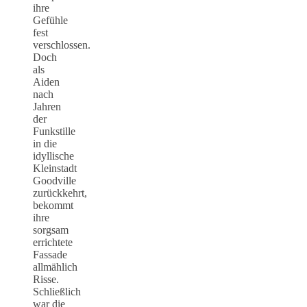
ihre
Gefühle
fest
verschlossen.
Doch
als
Aiden
nach
Jahren
der
Funkstille
in die
idyllische
Kleinstadt
Goodville
zurückkehrt,
bekommt
ihre
sorgsam
errichtete
Fassade
allmählich
Risse.
Schließlich
war die