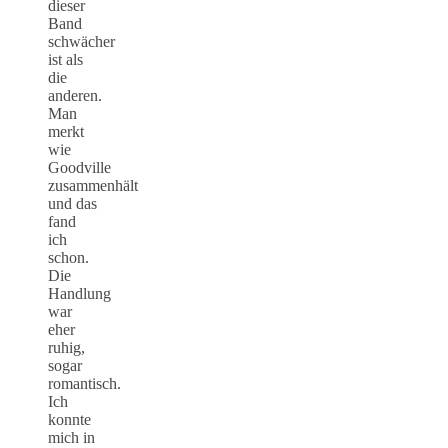
dieser
Band
schwächer
ist als
die
anderen.
Man
merkt
wie
Goodville
zusammenhält
und das
fand
ich
schon.
Die
Handlung
war
eher
ruhig,
sogar
romantisch.
Ich
konnte
mich in