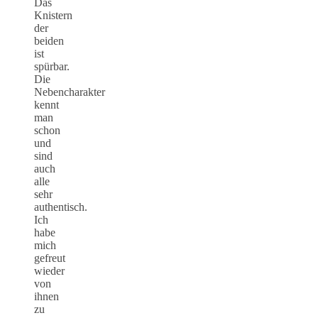
Das
Knistern
der
beiden
ist
spürbar.
Die
Nebencharakter
kennt
man
schon
und
sind
auch
alle
sehr
authentisch.
Ich
habe
mich
gefreut
wieder
von
ihnen
zu