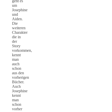
geht es
um
Josephine
und
Aiden.
Die
weiteren
Charakter
die in
der
Story
vorkommen,
kennt
man
auch
schon
aus den
vorherigen
Bücher.
Auch
Josephine
kennt
man
schon
vorher