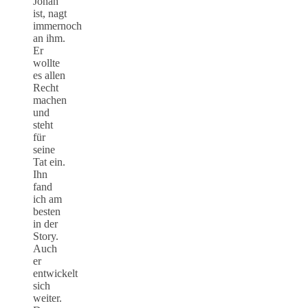
Jonah
ist, nagt
immernoch
an ihm.
Er
wollte
es allen
Recht
machen
und
steht
für
seine
Tat ein.
Ihn
fand
ich am
besten
in der
Story.
Auch
er
entwickelt
sich
weiter.