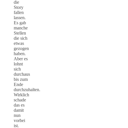
die
Story
fallen
lassen.
Es gab
manche
Stellen
die sich
etwas
gezogen
haben.
Aber es
lohnt
sich
durchaus
bis zum
Ende
durchzuhalten.
Wirklich
schade
das es
damit
nun
vorbei
ist.