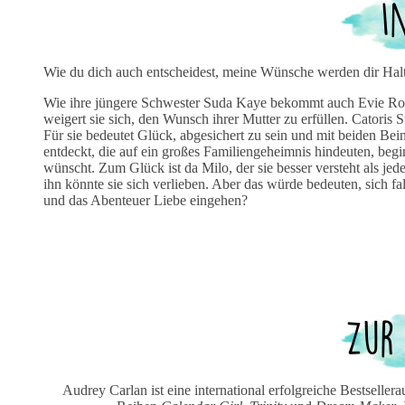
Wie du dich auch entscheidest, meine Wünsche werden dir Hal
Wie ihre jüngere Schwester Suda Kaye bekommt auch Evie Ross 
weigert sie sich, den Wunsch ihrer Mutter zu erfüllen. Catoris
Für sie bedeutet Glück, abgesichert zu sein und mit beiden Bei
entdeckt, die auf ein großes Familiengeheimnis hindeuten, begi
wünscht. Zum Glück ist da Milo, der sie besser versteht als jed
ihn könnte sie sich verlieben. Aber das würde bedeuten, sich fa
und das Abenteuer Liebe eingehen?
Audrey Carlan ist eine international erfolgreiche Bestselle