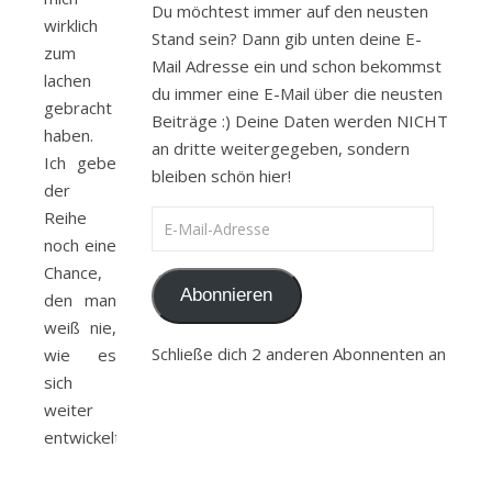
Du möchtest immer auf den neusten
wirklich
Stand sein? Dann gib unten deine E-
zum
Mail Adresse ein und schon bekommst
lachen
du immer eine E-Mail über die neusten
gebracht
Beiträge :) Deine Daten werden NICHT
haben.
an dritte weitergegeben, sondern
Ich gebe
bleiben schön hier!
der
Reihe
E-Mail-Adresse
noch eine
Chance,
Abonnieren
den man
weiß nie,
Schließe dich 2 anderen Abonnenten an
wie es
sich
weiter
entwickelt.