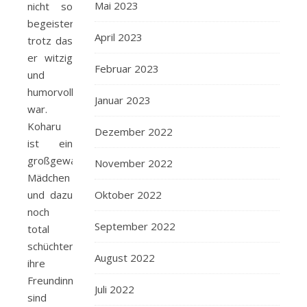
Mai 2023
nicht so
begeistern,
April 2023
trotz das
er witzig
Februar 2023
und
humorvoll
Januar 2023
war.
Koharu
Dezember 2022
ist ein
großgewachsenes
November 2022
Mädchen
und dazu
Oktober 2022
noch
September 2022
total
schüchtern.,
August 2022
ihre
Freundinnen
Juli 2022
sind