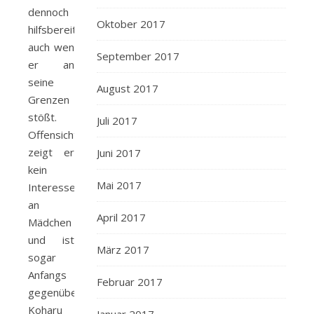
dennoch
Oktober 2017
hilfsbereit,
auch wen
September 2017
er an
seine
August 2017
Grenzen
stößt.
Juli 2017
Offensichtlich
zeigt er
Juni 2017
kein
Mai 2017
Interesse
an
April 2017
Mädchen
und ist
März 2017
sogar
Anfangs
Februar 2017
gegenüber
Koharu