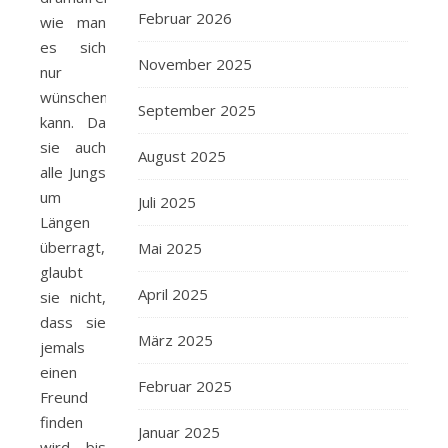
Februar 2026
wie man
es sich
November 2025
nur
wünschen
September 2025
kann. Da
sie auch
August 2025
alle Jungs
um
Juli 2025
Längen
überragt,
Mai 2025
glaubt
April 2025
sie nicht,
dass sie
März 2025
jemals
einen
Februar 2025
Freund
finden
Januar 2025
wird, bis