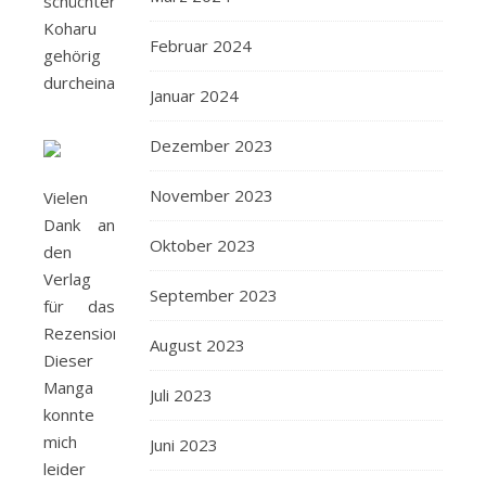
schüchternen
Koharu
Februar 2024
gehörig
durcheinander..
Januar 2024
Dezember 2023
November 2023
Vielen
Dank an
Oktober 2023
den
Verlag
September 2023
für das
Rezensionsexemplar.
August 2023
Dieser
Manga
Juli 2023
konnte
mich
Juni 2023
leider