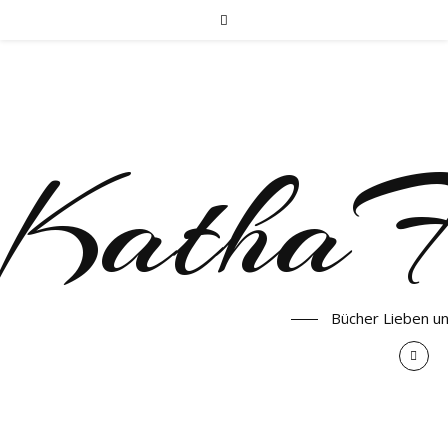
KathaF
Bücher Lieben u