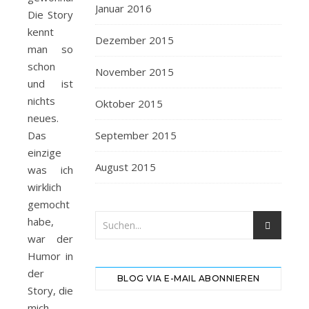
Januar 2016
Die Story
kennt
Dezember 2015
man so
schon
November 2015
und ist
nichts
Oktober 2015
neues.
Das
September 2015
einzige
August 2015
was ich
wirklich
gemocht
habe,
war der
Humor in
der
BLOG VIA E-MAIL ABONNIEREN
Story, die
mich