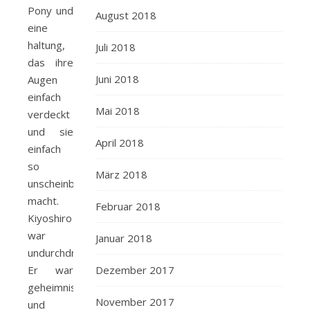
Pony und
August 2018
eine
haltung,
Juli 2018
das ihre
Juni 2018
Augen
einfach
Mai 2018
verdeckt
und sie
April 2018
einfach
so
März 2018
unscheinbar
macht.
Februar 2018
Kiyoshiro
war
Januar 2018
undurchdringlich.
Er war
Dezember 2017
geheimnisvoll
November 2017
und