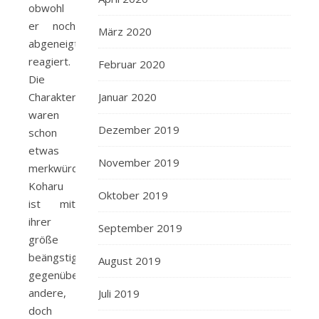
obwohl
er noch
März 2020
abgeneigt
reagiert.
Februar 2020
Die
Charakter
Januar 2020
waren
Dezember 2019
schon
etwas
November 2019
merkwürdig.
Koharu
Oktober 2019
ist mit
ihrer
September 2019
größe
beängstigend
August 2019
gegenüber
andere,
Juli 2019
doch