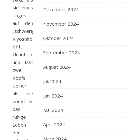
sie eines
Dezember 2024
Tages
auf den
November 2024
„schwierigen“
Oktober 2024
Kiyoshiro
trifft.
September 2024
Unhöflich
und fast
August 2024
zwei
Köpfe
Juli 2024
kleiner
als sie
Juni 2024
bringt er
das
Mai 2024
ruhige
April 2024
Leben
der
März 2024