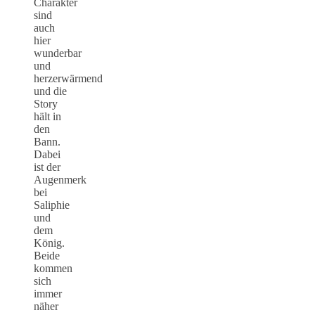
Charakter
sind
auch
hier
wunderbar
und
herzerwärmend
und die
Story
hält in
den
Bann.
Dabei
ist der
Augenmerk
bei
Saliphie
und
dem
König.
Beide
kommen
sich
immer
näher