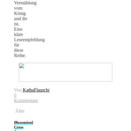
Vermählung
vom
König
und ihr
ist.
Eine
klare
Leseempfehlung
für
diese
Reihe.
Von
KathaFlauschi
0
Kommentare
Älter
[Rezension]
Cross