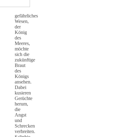
gefährliches
Wesen,
der
König
des
Meeres,
möchte
sich die
zukünftige
Braut
des
Königs
ansehen.
Dabei
kusieren
Gerüchte
herum,
die
Angst
und
Schrecken
verbreiten.
Saliphie