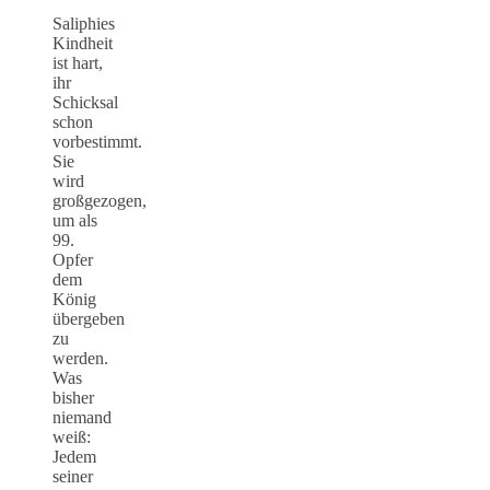
Saliphies
Kindheit
ist hart,
ihr
Schicksal
schon
vorbestimmt.
Sie
wird
großgezogen,
um als
99.
Opfer
dem
König
übergeben
zu
werden.
Was
bisher
niemand
weiß:
Jedem
seiner