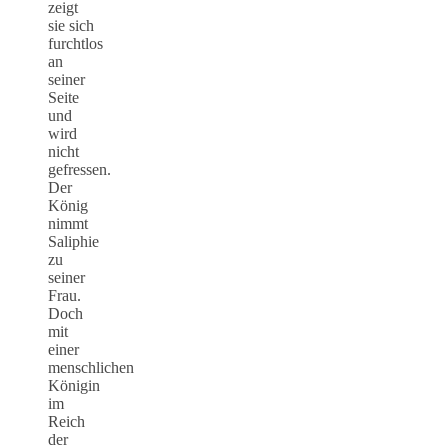
zeigt
sie sich
furchtlos
an
seiner
Seite
und
wird
nicht
gefressen.
Der
König
nimmt
Saliphie
zu
seiner
Frau.
Doch
mit
einer
menschlichen
Königin
im
Reich
der