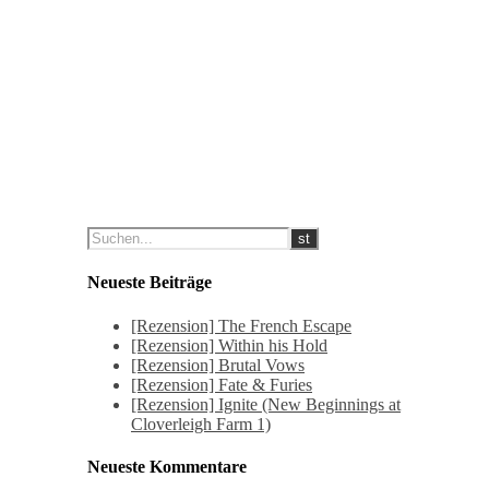
Neueste Beiträge
[Rezension] The French Escape
[Rezension] Within his Hold
[Rezension] Brutal Vows
[Rezension] Fate & Furies
[Rezension] Ignite (New Beginnings at
Cloverleigh Farm 1)
Neueste Kommentare