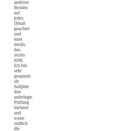
anderen
Bestien
auf
jedes
Detail
geachtet
und
man
merkt,
das
nichts
fehlt.
Ich bin
sehr
gespannt
ob
Saliphie
ihre
auferlegte
Prüfung
meistert
und
wann
endlich
die