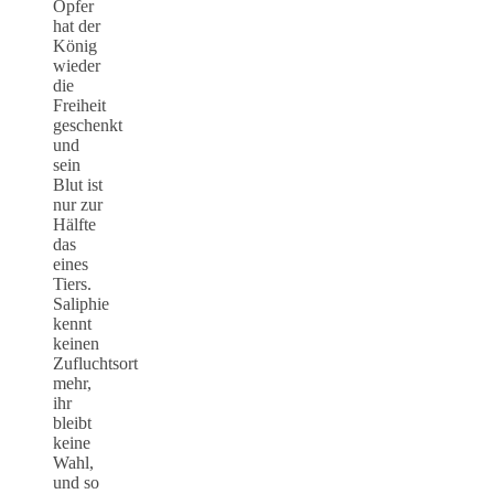
Opfer
hat der
König
wieder
die
Freiheit
geschenkt
und
sein
Blut ist
nur zur
Hälfte
das
eines
Tiers.
Saliphie
kennt
keinen
Zufluchtsort
mehr,
ihr
bleibt
keine
Wahl,
und so