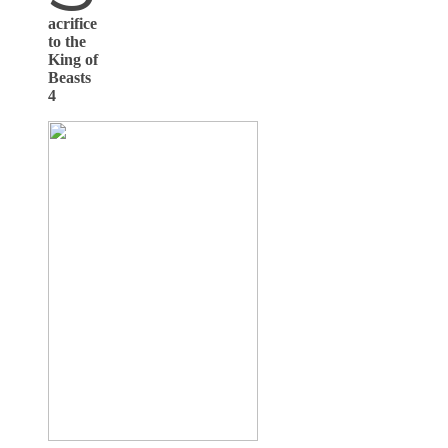
acrifice
to the
King of
Beasts
4