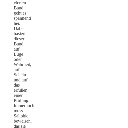
vierten
Band
geht es
spannend
her.
Dabei
basiert
dieser
Band
auf
Lüge
oder
Wahrheit,
auf
Schein
und auf
das
erfüllen
einer
Prüfung.
Immernoch
muss
Saliphie
beweisen,
das sie