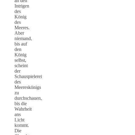
an den
Intrigen
des
König
des
Meeres.
Aber
niemand,
bis auf
den
König
selbst,
scheint
der
Schauspielerei
des
Meereskönigs
zu
durchschauen,
bis die
Wahrheit
ans
Licht
kommt.
Die