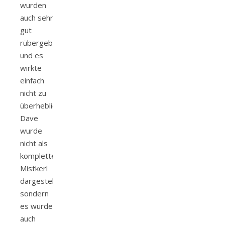
wurden
auch sehr
gut
rübergebracht
und es
wirkte
einfach
nicht zu
überheblich.
Dave
wurde
nicht als
kompletter
Mistkerl
dargestellt,
sondern
es wurde
auch