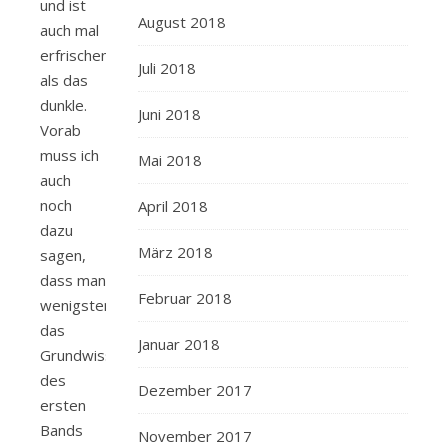
und ist
August 2018
auch mal
erfrischend,
Juli 2018
als das
dunkle.
Juni 2018
Vorab
muss ich
Mai 2018
auch
noch
April 2018
dazu
März 2018
sagen,
dass man
Februar 2018
wenigstens
das
Januar 2018
Grundwissen
des
Dezember 2017
ersten
Bands
November 2017