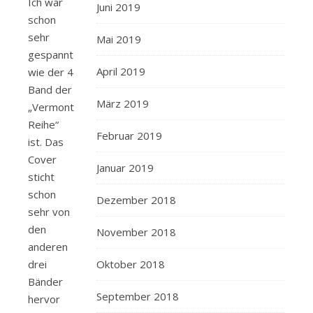
Ich war
Juni 2019
schon
sehr
Mai 2019
gespannt
April 2019
wie der 4
Band der
März 2019
„Vermont
Reihe“
Februar 2019
ist. Das
Cover
Januar 2019
sticht
schon
Dezember 2018
sehr von
den
November 2018
anderen
drei
Oktober 2018
Bänder
September 2018
hervor