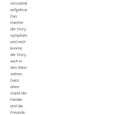
verständnis
aufgebracht.
Das
machte
die Story
symphatischer
und mich
konnte
die Story
auch in
den Bann
ziehen.
Ganz
oben
stand die
Familie
und die
Freunde.