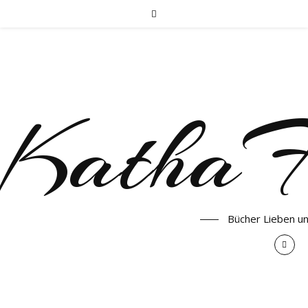
KathaF
Bücher Lieben u