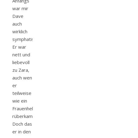
Anfangs
war mir
Dave
auch
wirklich
symphatisch.
Er war
nett und
liebevoll
zu Zara,
auch wen
er
teilweise
wie ein
Frauenheld
rüberkam.
Doch das
er in den