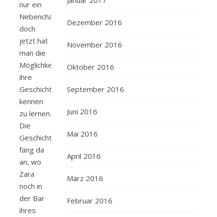
Januar 2017
nur ein
Nebencharakter,
Dezember 2016
doch
jetzt hat
November 2016
man die
Möglichkeit,
Oktober 2016
ihre
Geschichte
September 2016
kennen
Juni 2016
zu lernen.
Die
Mai 2016
Geschichte
fäng da
April 2016
an, wo
Zara
März 2016
noch in
der Bar
Februar 2016
ihres