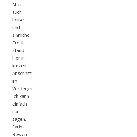
Aber
auch
heiße
und
sinnliche
Erotik
stand
hier in
kurzen
Abschnitten
im
Vordergrund.
Ich kann
einfach
nur
sagen,
Sarina
Bowen