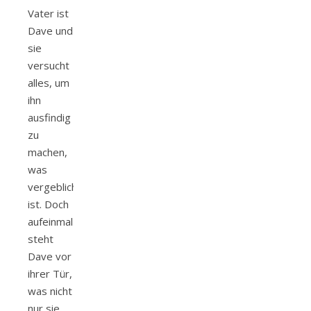
Vater ist
Dave und
sie
versucht
alles, um
ihn
ausfindig
zu
machen,
was
vergeblich
ist. Doch
aufeinmal
steht
Dave vor
ihrer Tür,
was nicht
nur sie