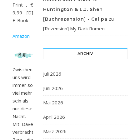
Print , €
Huntington & L.J. Shen
9,99 [D]
zu
[Buchrezension] - Calipa
E-Book
[Rezension] My Dark Romeo
Amazon
ARCHIV
Zwischen
Juli 2026
uns wird
immer so
Juni 2026
viel mehr
sein als
Mai 2026
nur diese
Nacht.
April 2026
Mit Dave
März 2026
verbrachte
Zara die