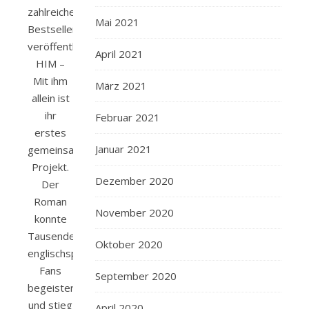
zahlreiche
Mai 2021
Bestseller
veröffentlicht.
April 2021
HIM –
Mit ihm
März 2021
allein ist
ihr
Februar 2021
erstes
Januar 2021
gemeinsames
Projekt.
Dezember 2020
Der
Roman
November 2020
konnte
Tausende
Oktober 2020
englischsprachiger
Fans
September 2020
begeistern
und stieg
April 2020