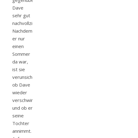
Dave
sehr gut
nachvollziehen.
Nachdem
er nur
einen
Sommer
da war,
ist sie
verunsichert,
ob Dave
wieder
verschwindet
und ob er
seine
Tochter
annimmt.