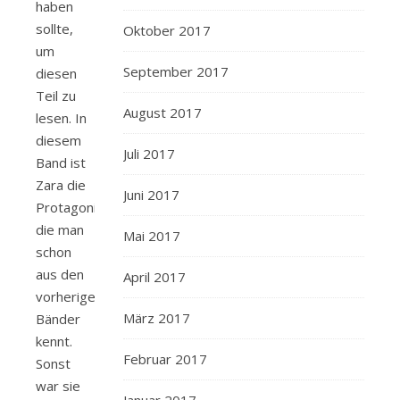
haben
sollte,
Oktober 2017
um
September 2017
diesen
Teil zu
August 2017
lesen. In
diesem
Juli 2017
Band ist
Zara die
Juni 2017
Protagonistin,
die man
Mai 2017
schon
aus den
April 2017
vorherigen
März 2017
Bänder
kennt.
Februar 2017
Sonst
war sie