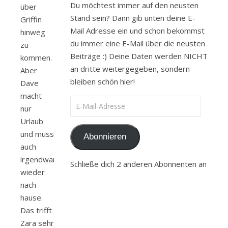
Du möchtest immer auf den neusten
über
Stand sein? Dann gib unten deine E-
Griffin
Mail Adresse ein und schon bekommst
hinweg
du immer eine E-Mail über die neusten
zu
Beiträge :) Deine Daten werden NICHT
kommen.
an dritte weitergegeben, sondern
Aber
bleiben schön hier!
Dave
macht
E-Mail-Adresse
nur
Urlaub
und muss
Abonnieren
auch
irgendwann
Schließe dich 2 anderen Abonnenten an
wieder
nach
hause.
Das trifft
Zara sehr