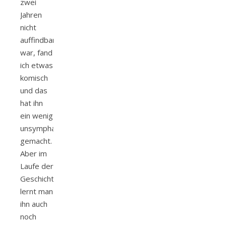
zwei
Jahren
nicht
auffindbar
war, fand
ich etwas
komisch
und das
hat ihn
ein wenig
unsymphatischer
gemacht.
Aber im
Laufe der
Geschichte
lernt man
ihn auch
noch