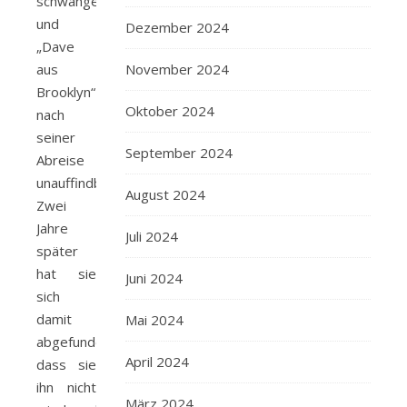
schwanger
und
Dezember 2024
„Dave
November 2024
aus
Brooklyn“
Oktober 2024
nach
seiner
September 2024
Abreise
unauffindbar.
August 2024
Zwei
Jahre
Juli 2024
später
hat sie
Juni 2024
sich
damit
Mai 2024
abgefunden,
April 2024
dass sie
ihn nicht
März 2024