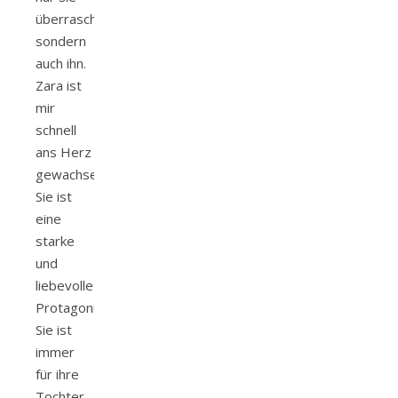
überrascht,
sondern
auch ihn.
Zara ist
mir
schnell
ans Herz
gewachsen.
Sie ist
eine
starke
und
liebevolle
Protagonistin.
Sie ist
immer
für ihre
Tochter