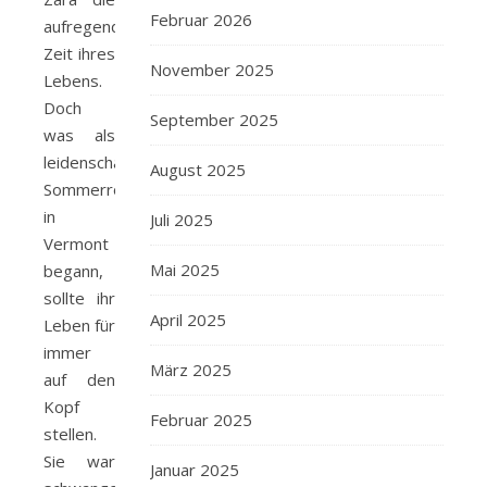
Februar 2026
aufregendste
Zeit ihres
November 2025
Lebens.
Doch
September 2025
was als
leidenschaftliche
August 2025
Sommerromanze
in
Juli 2025
Vermont
Mai 2025
begann,
sollte ihr
April 2025
Leben für
immer
März 2025
auf den
Kopf
Februar 2025
stellen.
Sie war
Januar 2025