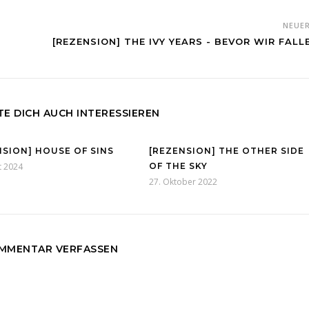
NEUE
[REZENSION] THE IVY YEARS - BEVOR WIR FALL
E DICH AUCH INTERESSIEREN
NSION] HOUSE OF SINS
[REZENSION] THE OTHER SIDE
t 2024
OF THE SKY
27. Oktober 2022
MMENTAR VERFASSEN