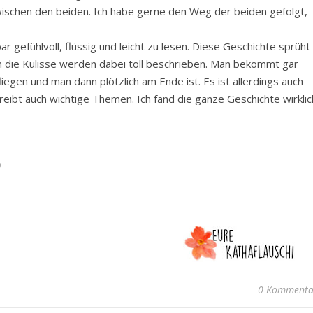
wischen den beiden. Ich habe gerne den Weg der beiden gefolgt,
r gefühlvoll, flüssig und leicht zu lesen. Diese Geschichte sprüht
ch die Kulisse werden dabei toll beschrieben. Man bekommt gar
fliegen und man dann plötzlich am Ende ist. Es ist allerdings auch
reibt auch wichtige Themen. Ich fand die ganze Geschichte wirklic
0 Kommenta