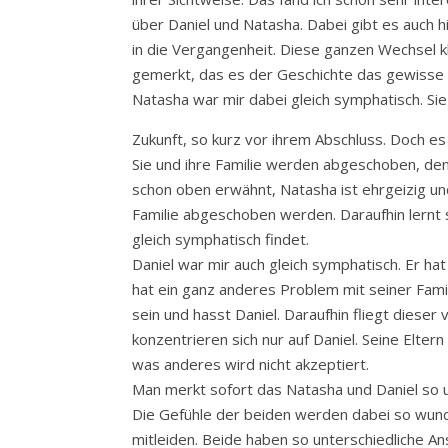
über Daniel und Natasha. Dabei gibt es auch h
in die Vergangenheit. Diese ganzen Wechsel k
gemerkt, das es der Geschichte das gewisse
Natasha war mir dabei gleich symphatisch. Sie
Zukunft, so kurz vor ihrem Abschluss. Doch es
Sie und ihre Familie werden abgeschoben, den s
schon oben erwähnt, Natasha ist ehrgeizig und 
Familie abgeschoben werden. Daraufhin lernt s
gleich symphatisch findet.
Daniel war mir auch gleich symphatisch. Er hat
hat ein ganz anderes Problem mit seiner Famili
sein und hasst Daniel. Daraufhin fliegt dieser 
konzentrieren sich nur auf Daniel. Seine Elter
was anderes wird nicht akzeptiert.
Man merkt sofort das Natasha und Daniel so u
Die Gefühle der beiden werden dabei so wund
mitleiden. Beide haben so unterschiedliche An