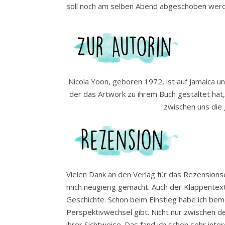
soll noch am selben Abend abgeschoben wer
Nicola Yoon, geboren 1972, ist auf Jamaica u
der das Artwork zu ihrem Buch gestaltet ha
zwischen uns die 
Vielen Dank an den Verlag für das Rezensions
mich neugierig gemacht. Auch der Klappentext
Geschichte. Schon beim Einstieg habe ich beme
Perspektivwechsel gibt. Nicht nur zwischen d
ihrer Sichtweise. Das fand ich schon sehr inte