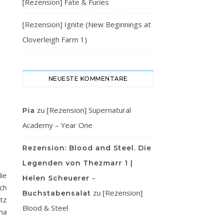
[Rezension] Fate & Furies
[Rezension] Ignite (New Beginnings at
Cloverleigh Farm 1)
NEUESTE KOMMENTARE
zu
[Rezension] Supernatural
Pia
Academy – Year One
Rezension: Blood and Steel. Die
Legenden von Thezmarr 1 |
ie
Helen Scheuerer -
ch
zu
[Rezension]
Buchstabensalat
tz
Blood & Steel
ha