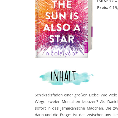
ISBN:
978-
Preis:
€ 19
Schicksalsfäden einer großen Liebe! Wie viel
Wege zweier Menschen kreuzen? Als Daniel 
sofort in das jamaikanische Mädchen. Die zw
darin und die Frage: Ist das zwischen uns Li