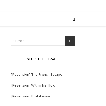
G
G
NEUESTE BEITRÄGE
[Rezension] The French Escape
[Rezension] Within his Hold
[Rezension] Brutal Vows