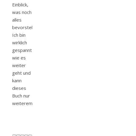
Einblick,
was noch
alles
bevorsteht.
Ich bin
wirklich
gespannt
wie es
weiter
geht und
kann
dieses
Buch nur
weiterempfehlen.