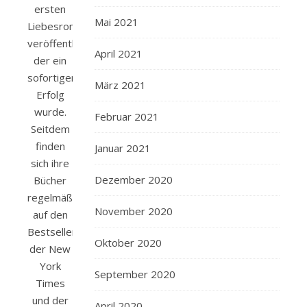
ersten
Mai 2021
Liebesroman
veröffentlicht,
April 2021
der ein
sofortiger
März 2021
Erfolg
wurde.
Februar 2021
Seitdem
finden
Januar 2021
sich ihre
Dezember 2020
Bücher
regelmäßig
November 2020
auf den
Bestsellerlisten
Oktober 2020
der New
York
September 2020
Times
und der
April 2020