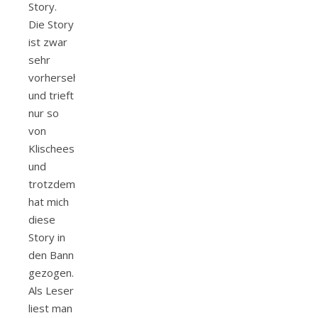
Story.
Die Story
ist zwar
sehr
vorhersehbar
und trieft
nur so
von
Klischees
und
trotzdem
hat mich
diese
Story in
den Bann
gezogen.
Als Leser
liest man