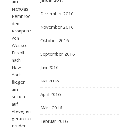
Januar 2017
um
Nicholas
Dezember 2016
Pembrook,
den
November 2016
Kronprinzen
von
Oktober 2016
Wessco.
Er soll
September 2016
nach
New
Juni 2016
York
Mai 2016
fliegen,
um
April 2016
seinen
auf
März 2016
Abwegen
geratenen
Februar 2016
Bruder