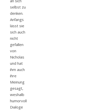
an sich
selbst zu
denken.
Anfangs
lässt sie
sich auch
nicht
gefallen
von
Nicholas
und hat
ihm auch
ihre
Meinung
gesagt,
weshalb
humorvolle
Dialoge