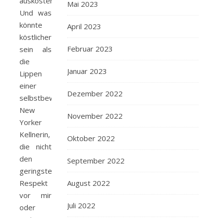
auskosten.
Mai 2023
Und was
könnte
April 2023
köstlicher
Februar 2023
sein als
die
Januar 2023
Lippen
einer
Dezember 2022
selbstbewussten
New
November 2022
Yorker
Kellnerin,
Oktober 2022
die nicht
den
September 2022
geringsten
August 2022
Respekt
vor mir
Juli 2022
oder