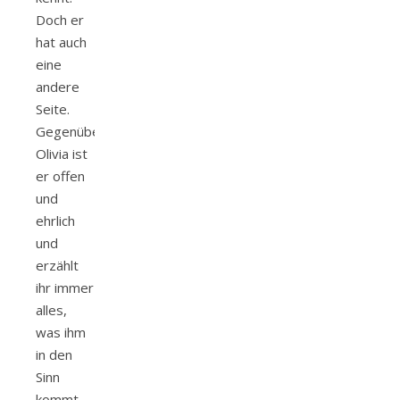
Doch er
hat auch
eine
andere
Seite.
Gegenüber
Olivia ist
er offen
und
ehrlich
und
erzählt
ihr immer
alles,
was ihm
in den
Sinn
kommt.