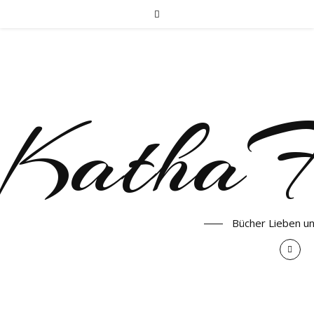
KathaF
Bücher Lieben u