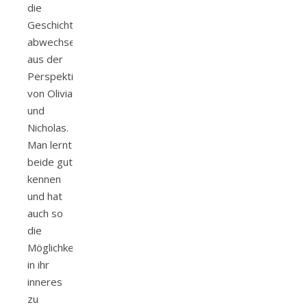
die
Geschichte
abwechselnd
aus der
Perspektive
von Olivia
und
Nicholas.
Man lernt
beide gut
kennen
und hat
auch so
die
Möglichkeit,
in ihr
inneres
zu