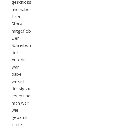
geschlossen
und habe
ihrer
Story
mitgefiebert.
Der
Schreibstil
der
Autorin
war
dabei
wirklich
flüssig zu
lesen und
man war
wie
gebannt
in die