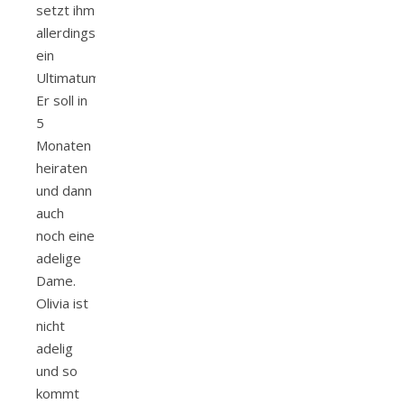
setzt ihm
allerdings
ein
Ultimatum.
Er soll in
5
Monaten
heiraten
und dann
auch
noch eine
adelige
Dame.
Olivia ist
nicht
adelig
und so
kommt