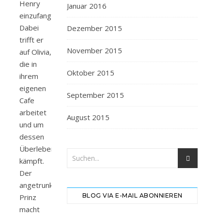
Henry
Januar 2016
einzufangen.
Dabei
Dezember 2015
trifft er
November 2015
auf Olivia,
die in
Oktober 2015
ihrem
eigenen
September 2015
Cafe
arbeitet
August 2015
und um
dessen
Überleben
kämpft.
Der
angetrunkene
BLOG VIA E-MAIL ABONNIEREN
Prinz
macht