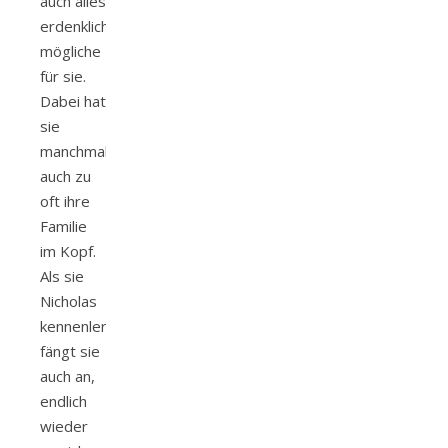
auch alles
erdenklich
mögliche
für sie.
Dabei hat
sie
manchmal
auch zu
oft ihre
Familie
im Kopf.
Als sie
Nicholas
kennenlernt
fängt sie
auch an,
endlich
wieder