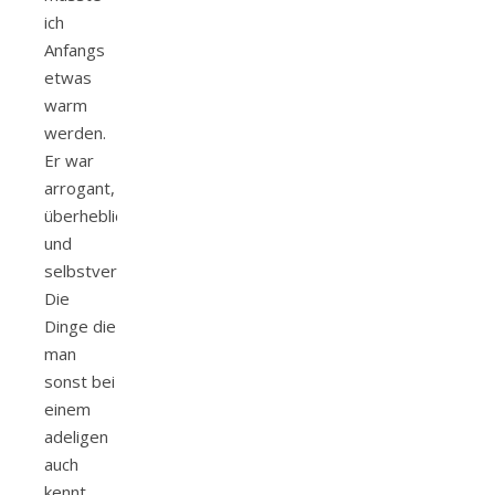
ich
Anfangs
etwas
warm
werden.
Er war
arrogant,
überheblich
und
selbstverliebt.
Die
Dinge die
man
sonst bei
einem
adeligen
auch
kennt.