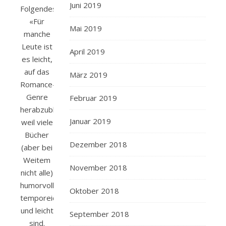
Juni 2019
Folgendes:
«Für
Mai 2019
manche
Leute ist
April 2019
es leicht,
auf das
März 2019
Romance-
Genre
Februar 2019
herabzublicken,
Januar 2019
weil viele
Bücher
Dezember 2018
(aber bei
Weitem
November 2018
nicht alle)
humorvoll,
Oktober 2018
temporeich
und leicht
September 2018
sind.