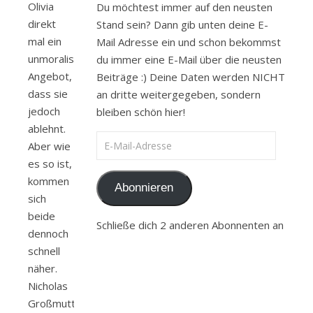
Olivia
Du möchtest immer auf den neusten
direkt
Stand sein? Dann gib unten deine E-
mal ein
Mail Adresse ein und schon bekommst
unmoralisches
du immer eine E-Mail über die neusten
Angebot,
Beiträge :) Deine Daten werden NICHT
dass sie
an dritte weitergegeben, sondern
jedoch
bleiben schön hier!
ablehnt.
E-Mail-Adresse
Aber wie
es so ist,
kommen
Abonnieren
sich
beide
Schließe dich 2 anderen Abonnenten an
dennoch
schnell
näher.
Nicholas
Großmutter