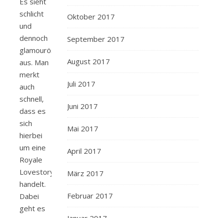
Es sieht
schlicht
Oktober 2017
und
dennoch
September 2017
glamourös
August 2017
aus. Man
merkt
Juli 2017
auch
schnell,
Juni 2017
dass es
sich
Mai 2017
hierbei
um eine
April 2017
Royale
Lovestory
März 2017
handelt.
Februar 2017
Dabei
geht es