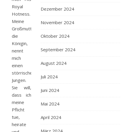
Royal
Dezember 2024
Hotness.
Meine
November 2024
Großmutter,
Oktober 2024
die
Königin,
September 2024
nennt
mich
August 2024
einen
störrischen
Juli 2024
Jungen.
Sie will,
Juni 2024
dass ich
meine
Mai 2024
Pflicht
tue,
April 2024
heirate
März 2024
und