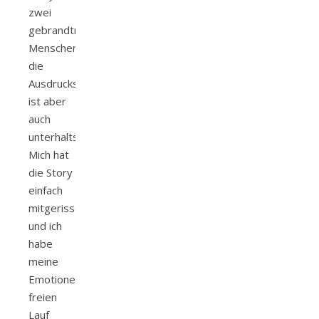
zwei
gebrandtmarkten
Menschen,
die
Ausdrucksstark
ist aber
auch
unterhaltsam.
Mich hat
die Story
einfach
mitgerissen
und ich
habe
meine
Emotionen
freien
Lauf