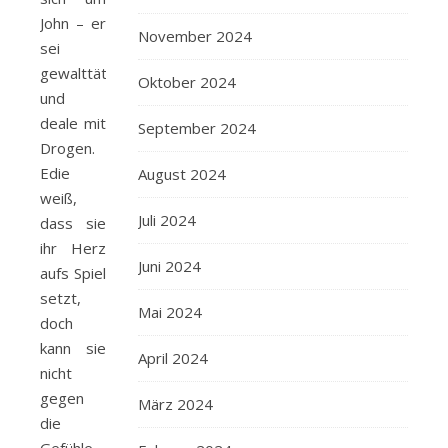
John – er
November 2024
sei
gewalttätig
Oktober 2024
und
deale mit
September 2024
Drogen.
Edie
August 2024
weiß,
Juli 2024
dass sie
ihr Herz
Juni 2024
aufs Spiel
setzt,
Mai 2024
doch
kann sie
April 2024
nicht
gegen
März 2024
die