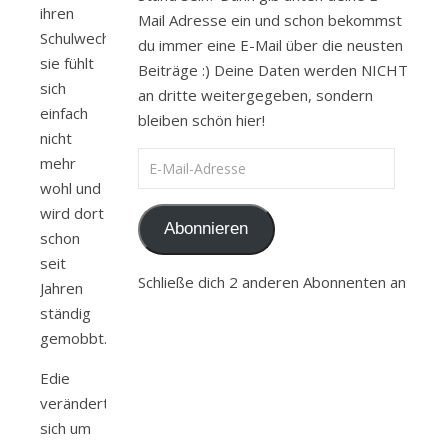
ihren
Mail Adresse ein und schon bekommst
Schulwechsel,
du immer eine E-Mail über die neusten
sie fühlt
Beiträge :) Deine Daten werden NICHT
sich
an dritte weitergegeben, sondern
einfach
bleiben schön hier!
nicht
E-Mail-Adresse
mehr
wohl und
wird dort
Abonnieren
schon
seit
Schließe dich 2 anderen Abonnenten an
Jahren
ständig
gemobbt.
Edie
verändert
sich um