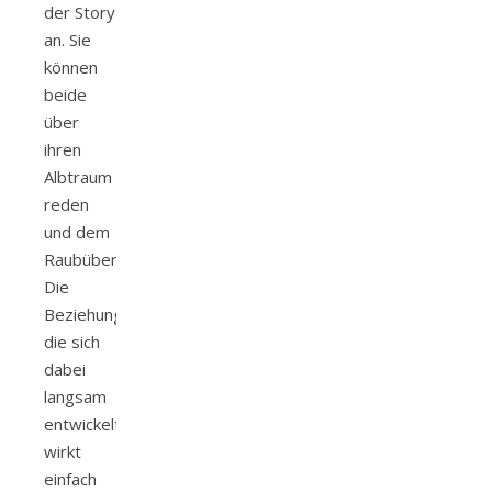
der Story
an. Sie
können
beide
über
ihren
Albtraum
reden
und dem
Raubüberfall.
Die
Beziehung
die sich
dabei
langsam
entwickelt,
wirkt
einfach