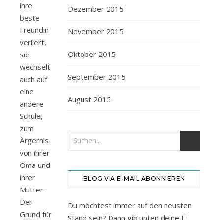
ihre
Dezember 2015
beste
Freundin
November 2015
verliert,
Oktober 2015
sie
wechselt
September 2015
auch auf
eine
August 2015
andere
Schule,
zum
Ärgernis
von ihrer
Oma und
ihrer
BLOG VIA E-MAIL ABONNIEREN
Mutter.
Der
Du möchtest immer auf den neusten
Grund für
Stand sein? Dann gib unten deine E-