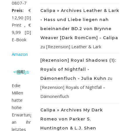
0807-7
Preis:
€
Calipa » Archives Leather & Lark
12,90 [D]
- Hass und Liebe liegen nah
Print , €
beieinander BD.2 von Brynne
9,99 [D]
Weaver [Dark RomCom] - Calipa
E-Book
zu
[Rezension] Leather & Lark
Amazon
[Rezension] Royal Shadows (1):
Royals of Nightfall -
zu
Dämonenfluch - Julia Kuhn
Edie
[Rezension] Royals of Nightfall –
Millen
Dämonenfluch
hatte
hohe
Calipa » Archives My Dark
Erwartungen
Romeo von Parker S.
an ihr
Huntington & L.J. Shen
letztes