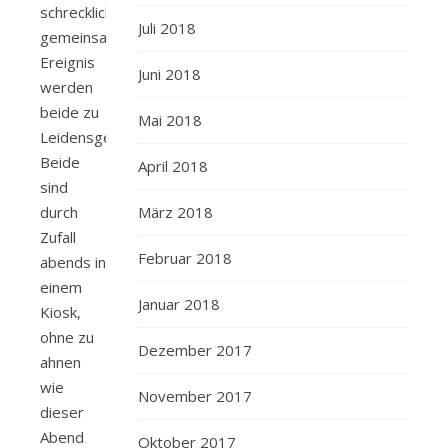
schreckliches
Juli 2018
gemeinsames
Ereignis
Juni 2018
werden
beide zu
Mai 2018
Leidensgefährten.
Beide
April 2018
sind
durch
März 2018
Zufall
Februar 2018
abends in
einem
Januar 2018
Kiosk,
ohne zu
Dezember 2017
ahnen
wie
November 2017
dieser
Abend
Oktober 2017