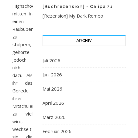
Highschooljahr –
zu
[Buchrezension] - Calipa
mitten in
[Rezension] My Dark Romeo
einen
Raubüberfall
zu
ARCHIV
stolpern,
gehörte
jedoch
Juli 2026
nicht
Juni 2026
dazu. Als
ihr das
Mai 2026
Gerede
ihrer
April 2026
Mitschüler
zu viel
März 2026
wird,
wechselt
Februar 2026
sie die