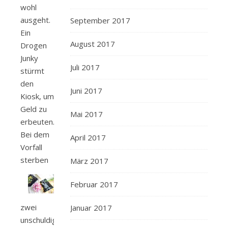
wohl
ausgeht.
September 2017
Ein
August 2017
Drogen
Junky
Juli 2017
stürmt
den
Juni 2017
Kiosk, um
Geld zu
Mai 2017
erbeuten.
Bei dem
April 2017
Vorfall
sterben
März 2017
Februar 2017
zwei
Januar 2017
unschuldige