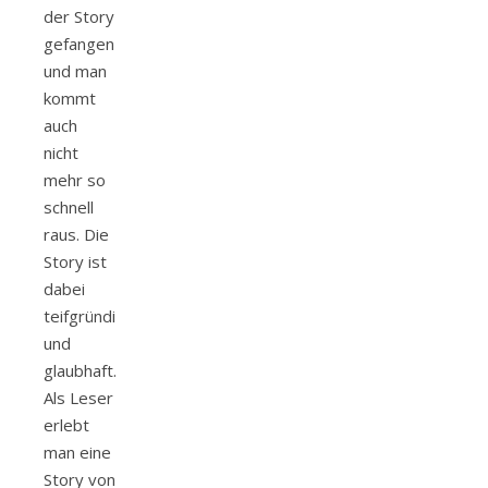
der Story
gefangen
und man
kommt
auch
nicht
mehr so
schnell
raus. Die
Story ist
dabei
teifgründig
und
glaubhaft.
Als Leser
erlebt
man eine
Story von