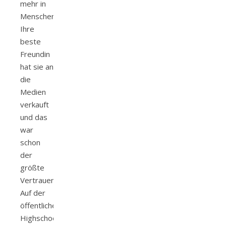
mehr in
Menschen.
Ihre
beste
Freundin
hat sie an
die
Medien
verkauft
und das
war
schon
der
größte
Vertrauensbruch.
Auf der
öffentlichen
Highschool