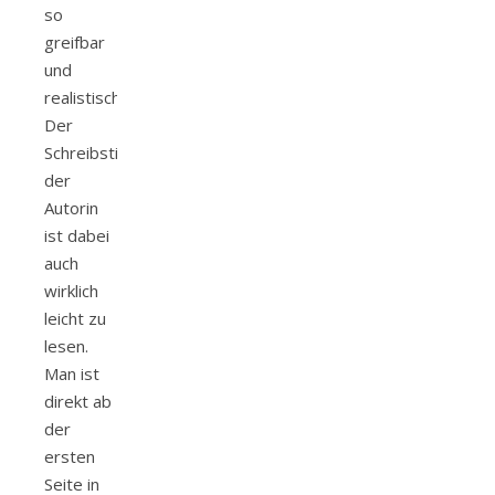
so
greifbar
und
realistisch.
Der
Schreibstil
der
Autorin
ist dabei
auch
wirklich
leicht zu
lesen.
Man ist
direkt ab
der
ersten
Seite in