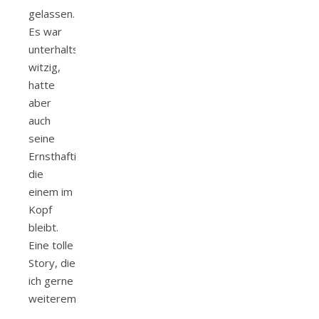
gelassen.
Es war
unterhaltsam,
witzig,
hatte
aber
auch
seine
Ernsthaftigkeit,
die
einem im
Kopf
bleibt.
Eine tolle
Story, die
ich gerne
weiterempfehle.