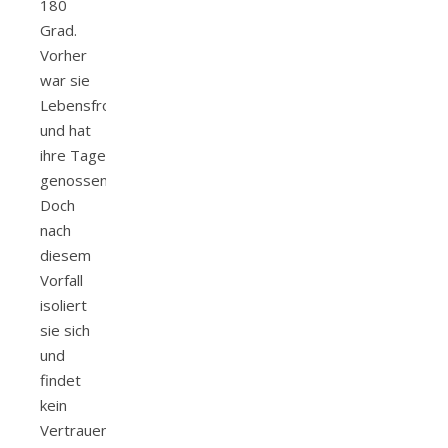
180
Grad.
Vorher
war sie
Lebensfroh
und hat
ihre Tage
genossen.
Doch
nach
diesem
Vorfall
isoliert
sie sich
und
findet
kein
Vertrauen