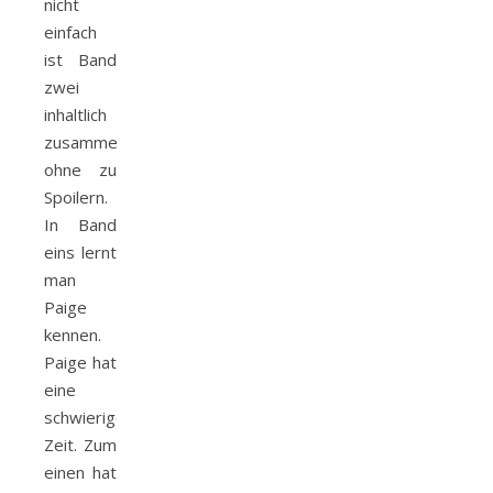
nicht
einfach
ist Band
zwei
inhaltlich
zusammenzufassen
ohne zu
Spoilern.
In Band
eins lernt
man
Paige
kennen.
Paige hat
eine
schwierige
Zeit. Zum
einen hat