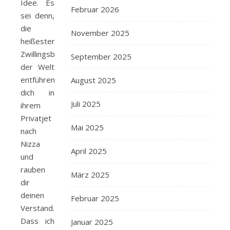
Idee. Es
Februar 2026
sei denn,
die
November 2025
heißesten
Zwillingsbrüder
September 2025
der Welt
entführen
August 2025
dich in
Juli 2025
ihrem
Privatjet
Mai 2025
nach
Nizza
April 2025
und
rauben
März 2025
dir
deinen
Februar 2025
Verstand.
Dass ich
Januar 2025