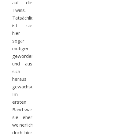
auf die
Twins.
Tatsächlich
ist sie
hier
sogar
mutiger
geworden
und aus
sich
heraus
gewachsen.
Im
ersten
Band war
sie eher
weinerlich,
doch hier