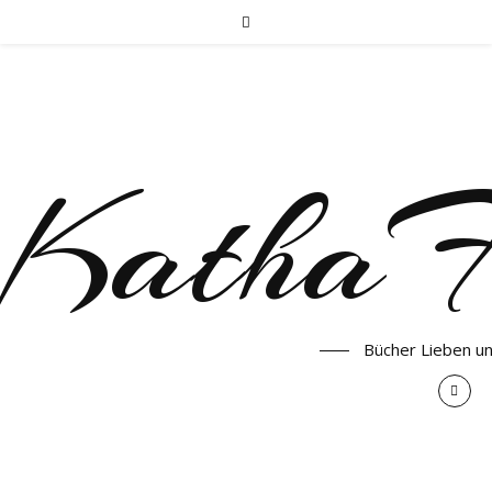
KathaF
Bücher Lieben u