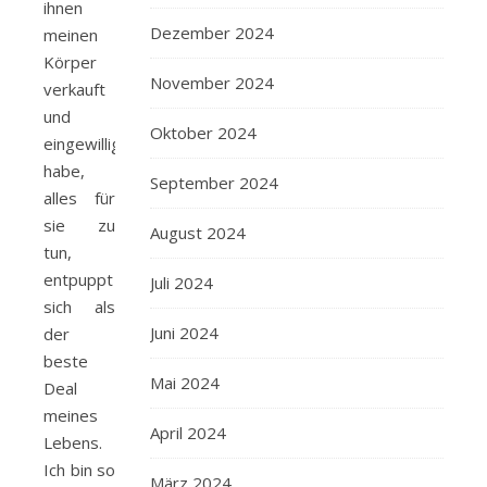
ihnen
Dezember 2024
meinen
Körper
November 2024
verkauft
und
Oktober 2024
eingewilligt
habe,
September 2024
alles für
sie zu
August 2024
tun,
entpuppt
Juli 2024
sich als
Juni 2024
der
beste
Mai 2024
Deal
meines
April 2024
Lebens.
Ich bin so
März 2024