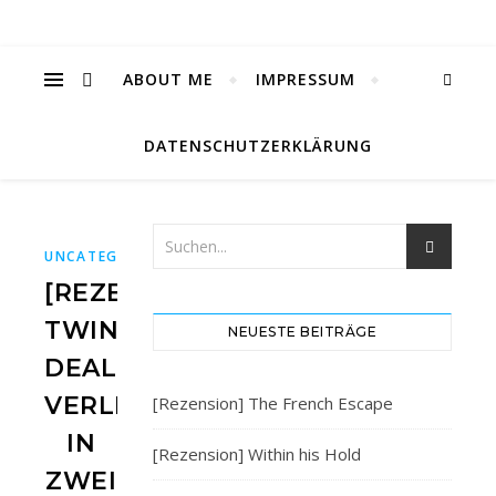
ABOUT ME
IMPRESSUM
DATENSCHUTZERKLÄRUNG
UNCATEGORIZED
[REZENSION]
TWIN
NEUESTE BEITRÄGE
DEAL:
VERLIEBT
[Rezension] The French Escape
IN
[Rezension] Within his Hold
ZWEI