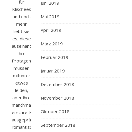
für
Juni 2019
Klischees
und noch
Mai 2019
mehr
April 2019
liebt sie
es, diese
März 2019
auseinanderzunehmen.
Ihre
Februar 2019
Protagonisten
müssen
Januar 2019
mitunter
etwas
Dezember 2018
leiden,
aber ihre
November 2018
manchmal
Oktober 2018
erschreckend
ausgeprägt
September 2018
romantische