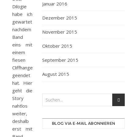
Januar 2016
Dilogie
habe ich
Dezember 2015
gewartet,
nachdem
November 2015
Band
eins mit
Oktober 2015
einem
fiesen
September 2015
Cliffhanger
August 2015
geendet
hat. Hier
geht die
Story
nahtlos
weiter,
deshalb
BLOG VIA E-MAIL ABONNIEREN
erst mit
Band