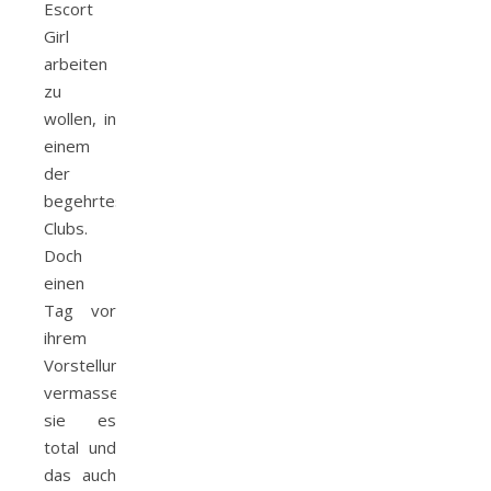
Escort
Girl
arbeiten
zu
wollen, in
einem
der
begehrtesten
Clubs.
Doch
einen
Tag vor
ihrem
Vorstellungsgespräch
vermasselt
sie es
total und
das auch