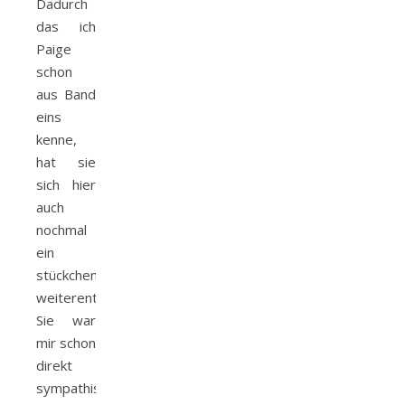
Dadurch
das ich
Paige
schon
aus Band
eins
kenne,
hat sie
sich hier
auch
nochmal
ein
stückchen
weiterentwickelt.
Sie war
mir schon
direkt
sympathisch