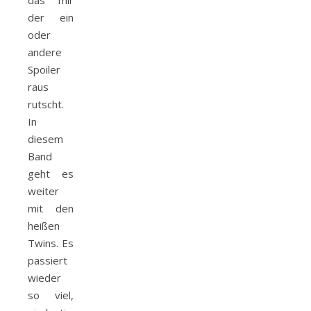
das mir
der ein
oder
andere
Spoiler
raus
rutscht.
In
diesem
Band
geht es
weiter
mit den
heißen
Twins. Es
passiert
wieder
so viel,