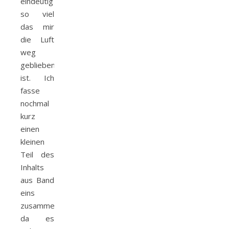
eindeutig
so viel
das mir
die Luft
weg
geblieben
ist. Ich
fasse
nochmal
kurz
einen
kleinen
Teil des
Inhalts
aus Band
eins
zusammen,
da es