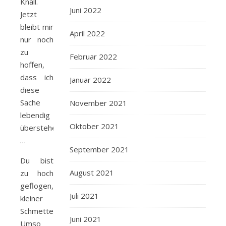
Knall.
Juni 2022
Jetzt
bleibt mir
April 2022
nur noch
zu
Februar 2022
hoffen,
dass ich
Januar 2022
diese
Sache
November 2021
lebendig
Oktober 2021
überstehe
…
September 2021
Du bist
August 2021
zu hoch
geflogen,
Juli 2021
kleiner
Schmetterling.
Juni 2021
Umso