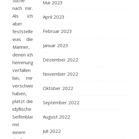
Suche
Mai 2023
nach mir.
Als ich
April 2023
aber
Februar 2023
feststelle,
was die
Januar 2023
Männer,
denen ich
Dezember 2022
hemmungslos
verfallen
November 2022
bin, mir
verschwiegen
Oktober 2022
haben,
platzt die
September 2022
idyllische
Seifenblase
August 2022
mit
Juli 2022
einem