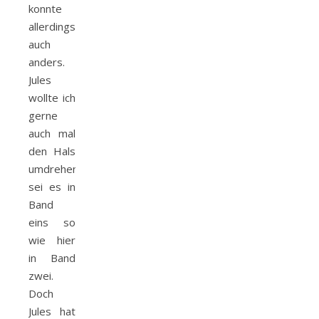
konnte
allerdings
auch
anders.
Jules
wollte ich
gerne
auch mal
den Hals
umdrehen,
sei es in
Band
eins so
wie hier
in Band
zwei.
Doch
Jules hat