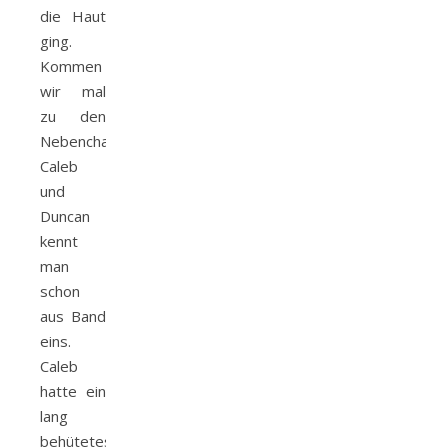
die Haut
ging.
Kommen
wir mal
zu den
Nebencharakter.
Caleb
und
Duncan
kennt
man
schon
aus Band
eins.
Caleb
hatte ein
lang
behütetes