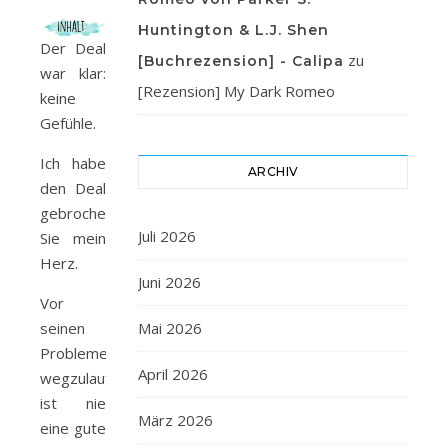
Huntington & L.J. Shen
Der Deal
zu
[Buchrezension] - Calipa
war klar:
[Rezension] My Dark Romeo
keine
Gefühle.
Ich habe
ARCHIV
den Deal
gebrochen.
Juli 2026
Sie mein
Herz.
Juni 2026
Vor
seinen
Mai 2026
Problemen
April 2026
wegzulaufen,
ist nie
März 2026
eine gute