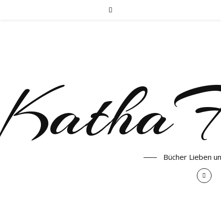
KathaF
Bücher Lieben u