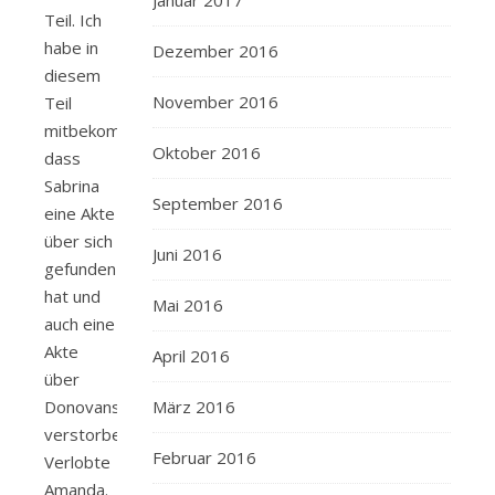
Januar 2017
Teil. Ich
habe in
Dezember 2016
diesem
November 2016
Teil
mitbekommen,
Oktober 2016
dass
Sabrina
September 2016
eine Akte
über sich
Juni 2016
gefunden
hat und
Mai 2016
auch eine
Akte
April 2016
über
März 2016
Donovans
verstorbene
Februar 2016
Verlobte
Amanda.