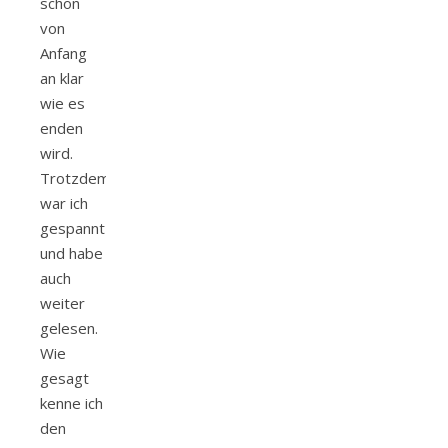
schon
von
Anfang
an klar
wie es
enden
wird.
Trotzdem
war ich
gespannt
und habe
auch
weiter
gelesen.
Wie
gesagt
kenne ich
den