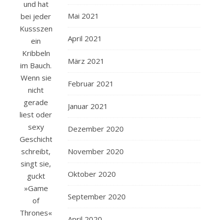
und hat
Mai 2021
bei jeder
Kussszene
April 2021
ein
Kribbeln
März 2021
im Bauch.
Wenn sie
Februar 2021
nicht
gerade
Januar 2021
liest oder
sexy
Dezember 2020
Geschichten
schreibt,
November 2020
singt sie,
Oktober 2020
guckt
»Game
September 2020
of
Thrones«
April 2020