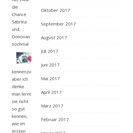
die
Oktober 2017
Chance
Sabrina
September 2017
und
Donovan
August 2017
nochmal
Juli 2017
Juni 2017
kennenzulernen,
Mai 2017
aber ich
denke
April 2017
man lernt
sie nicht
März 2017
so gut
kennen,
Februar 2017
wie im
ersten