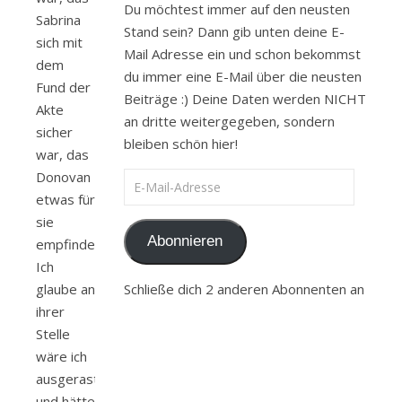
Du möchtest immer auf den neusten
Sabrina
Stand sein? Dann gib unten deine E-
sich mit
Mail Adresse ein und schon bekommst
dem
du immer eine E-Mail über die neusten
Fund der
Beiträge :) Deine Daten werden NICHT
Akte
an dritte weitergegeben, sondern
sicher
bleiben schön hier!
war, das
Donovan
E-Mail-Adresse
etwas für
sie
Abonnieren
empfindet.
Ich
Schließe dich 2 anderen Abonnenten an
glaube an
ihrer
Stelle
wäre ich
ausgerastet
und hätte