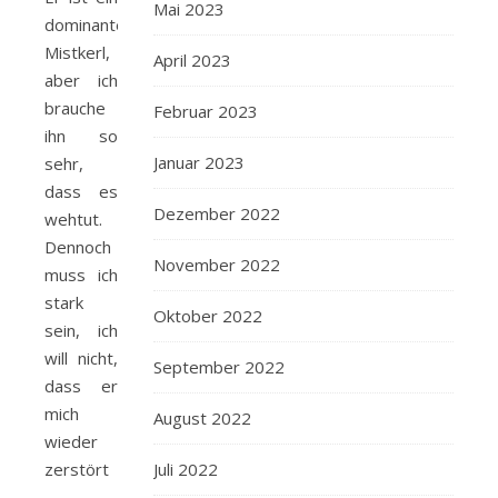
Mai 2023
dominanter
Mistkerl,
April 2023
aber ich
brauche
Februar 2023
ihn so
Januar 2023
sehr,
dass es
Dezember 2022
wehtut.
Dennoch
November 2022
muss ich
stark
Oktober 2022
sein, ich
will nicht,
September 2022
dass er
mich
August 2022
wieder
zerstört
Juli 2022
…