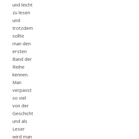
und leicht
zu lesen
und
trotzdem
sollte
man den
ersten
Band der
Reihe
kennen.
Man
verpasst
so viel
von der
Geschichte
und als
Leser
wird man