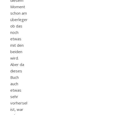
diesem
Moment
schon am
überlegen,
ob das
noch
etwas
mit den
beiden
wird.
Aber da
dieses
Buch
auch
etwas
sehr
vorhersehbar
ist, war