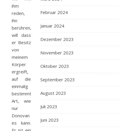
ihm
Februar 2024
reden,
ihn
Januar 2024
berühren,
will dass
Dezember 2023
er Besitz
von
November 2023
meinem
Körper
Oktober 2023
ergreift,
auf die
September 2023
einmalig
August 2023
bestimmte
Art, wie
Juli 2023
nur
Donovan
Juni 2023
es kann.
Er ist ein