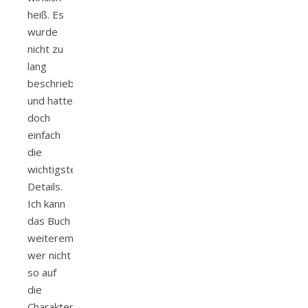
heiß. Es
wurde
nicht zu
lang
beschrieben
und hatte
doch
einfach
die
wichtigsten
Details.
Ich kann
das Buch
weiterempfehlen,
wer nicht
so auf
die
Charakter