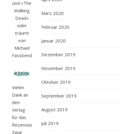
und »The
Walking
März 2020
Dead«
oder
Februar 2020
träumt
von
Januar 2020
Michael
Dezember 2019
Fassbender.
November 2019
Oktober 2019
Vielen
Dank an
September 2019
den
August 2019
Verlag
für das
Juli 2019
Rezensionsexemplar.
Zwar