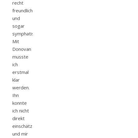
recht
freundlich
und
sogar
symphatisch.
Mit
Donovan
musste
ich
erstmal
klar
werden.
Ihn
konnte
ich nicht
direkt
einschätzen
und mir