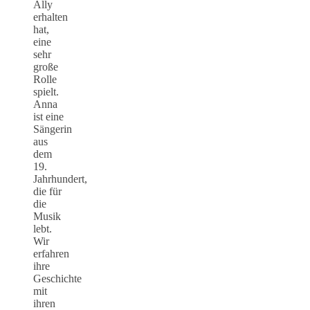
Ally
erhalten
hat,
eine
sehr
große
Rolle
spielt.
Anna
ist eine
Sängerin
aus
dem
19.
Jahrhundert,
die für
die
Musik
lebt.
Wir
erfahren
ihre
Geschichte
mit
ihren