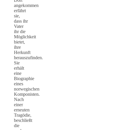
Dort
angekommen
erfährt
sie,
dass ihr
Vater
ihr die
Möglichkeit
bietet,
ihre
Herkunft
herauszufinden.
Sie
erhält
eine
Biographie
eines
norwegischen
Komponisten.
Nach
einer
erneuten
Tragödie,
beschließt
die