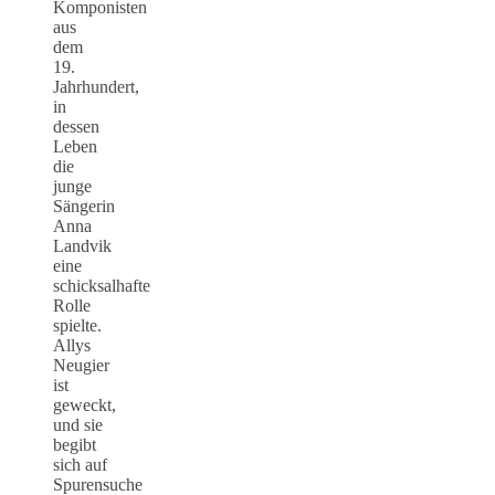
Komponisten
aus
dem
19.
Jahrhundert,
in
dessen
Leben
die
junge
Sängerin
Anna
Landvik
eine
schicksalhafte
Rolle
spielte.
Allys
Neugier
ist
geweckt,
und sie
begibt
sich auf
Spurensuche