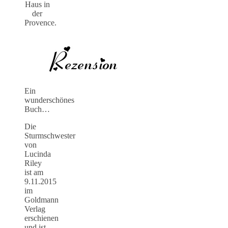
Haus in
der
Provence.
Ein
wunderschönes
Buch…
Die
Sturmschwester
von
Lucinda
Riley
ist am
9.11.2015
im
Goldmann
Verlag
erschienen
und ist