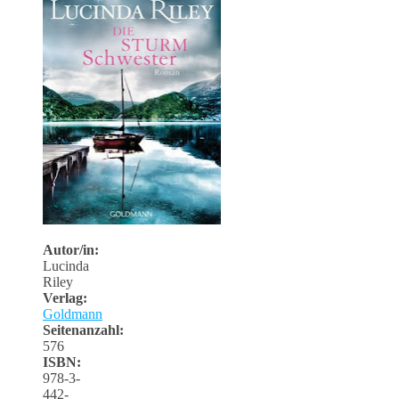
Autor/in:
Lucinda
Riley
Verlag:
Goldmann
Seitenanzahl:
576
ISBN:
978-3-
442-