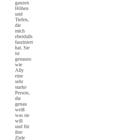
ganzen
Höhen
und
Tiefen,
die
mich
ebenfalls
fasziniert
hat. Sie
ist
genauso
wie
Ally
eine
sehr
starke
Person,
die
genau
weiß
was sie
will
und für
ihre
Ziele