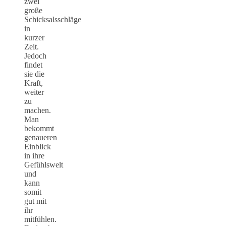
zwei
große
Schicksalsschläge
in
kurzer
Zeit.
Jedoch
findet
sie die
Kraft,
weiter
zu
machen.
Man
bekommt
genaueren
Einblick
in ihre
Gefühlswelt
und
kann
somit
gut mit
ihr
mitfühlen.