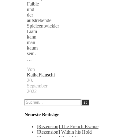
Faible
und
der
aufstrebende
Spieleentwickler
Liam
kann
man
kaum
sein.
…
Von
KathaFlauschi
20.
September
2022
Neueste Beiträge
[Rezension] The French Escape
[Rezension] Within his Hold