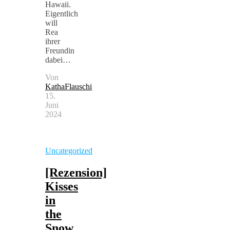
Hawaii.
Eigentlich
will
Rea
ihrer
Freundin
dabei…
Von
KathaFlauschi
15.
Juni
2024
Uncategorized
[Rezension]
Kisses
in
the
Snow