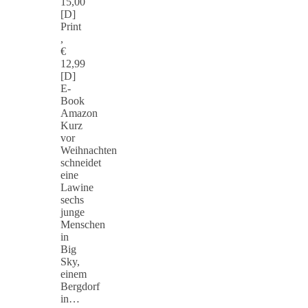
15,00
[D]
Print
,
€
12,99
[D]
E-
Book
Amazon
Kurz
vor
Weihnachten
schneidet
eine
Lawine
sechs
junge
Menschen
in
Big
Sky,
einem
Bergdorf
in…