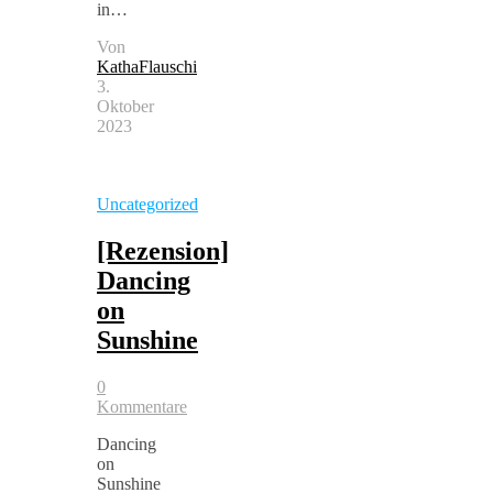
in…
Von
KathaFlauschi
3.
Oktober
2023
Uncategorized
[Rezension]
Dancing
on
Sunshine
0
Kommentare
Dancing
on
Sunshine