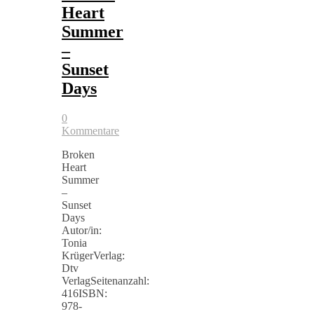
Heart
Summer
–
Sunset
Days
0
Kommentare
Broken
Heart
Summer
–
Sunset
Days
Autor/in:
Tonia
KrügerVerlag:
Dtv
VerlagSeitenanzahl:
416ISBN:
978-