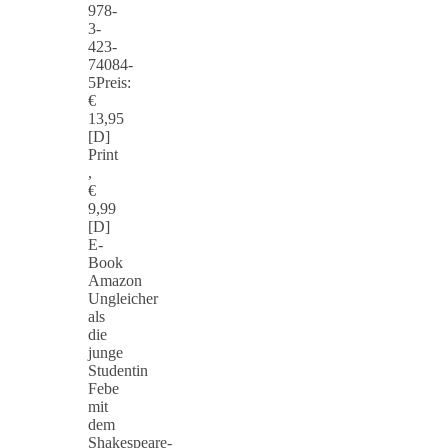
978-
3-
423-
74084-
5Preis:
€
13,95
[D]
Print
,
€
9,99
[D]
E-
Book
Amazon
Ungleicher
als
die
junge
Studentin
Febe
mit
dem
Shakespeare-