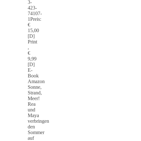
3-
423-
74107-
1Preis:
€
15,00
[D]
Print
,
€
9,99
[D]
E-
Book
Amazon
Sonne,
Strand,
Meer!
Rea
und
Maya
verbringen
den
Sommer
auf