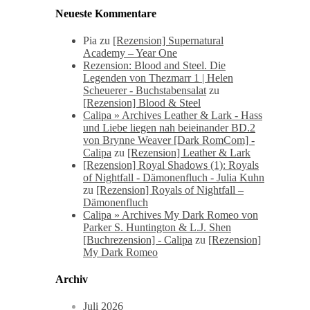
Neueste Kommentare
Pia
zu
[Rezension] Supernatural
Academy – Year One
Rezension: Blood and Steel. Die
Legenden von Thezmarr 1 | Helen
Scheuerer - Buchstabensalat
zu
[Rezension] Blood & Steel
Calipa » Archives Leather & Lark - Hass
und Liebe liegen nah beieinander BD.2
von Brynne Weaver [Dark RomCom] -
Calipa
zu
[Rezension] Leather & Lark
[Rezension] Royal Shadows (1): Royals
of Nightfall - Dämonenfluch - Julia Kuhn
zu
[Rezension] Royals of Nightfall –
Dämonenfluch
Calipa » Archives My Dark Romeo von
Parker S. Huntington & L.J. Shen
[Buchrezension] - Calipa
zu
[Rezension]
My Dark Romeo
Archiv
Juli 2026