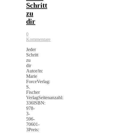
Schritt
zu
dir
0
Kommentare
Jeder
Schritt
zu
dir
Autor/in:
Marie
ForceVerlag:
S.
Fischer
VerlagSeitenanzahl:
336ISBN:
978-
3-
596-
70601-
3Preis: