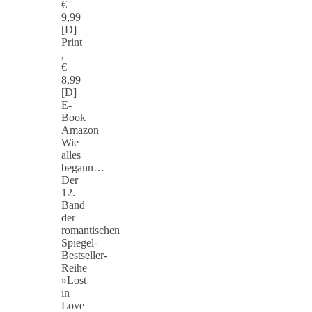
€
9,99
[D]
Print
,
€
8,99
[D]
E-
Book
Amazon
Wie
alles
begann…
Der
12.
Band
der
romantischen
Spiegel-
Bestseller-
Reihe
»Lost
in
Love