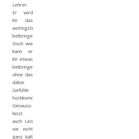
Lehrer.
Er wird
ihr das
wichtigste
beibringen.
Doch wie
kann er
ihr etwas
beibringen
ohne das
dabei
Gefühle
hochkommen.
Genauso
lässt
auch Leo
sie nicht
ganz kalt