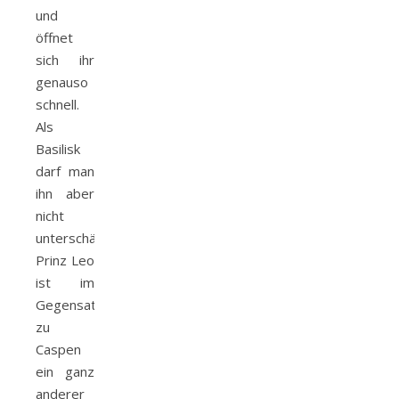
und
öffnet
sich ihr
genauso
schnell.
Als
Basilisk
darf man
ihn aber
nicht
unterschätzen.
Prinz Leo
ist im
Gegensatz
zu
Caspen
ein ganz
anderer