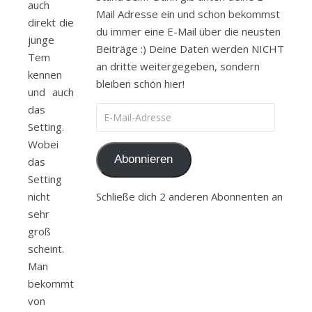
auch
Mail Adresse ein und schon bekommst
direkt die
du immer eine E-Mail über die neusten
junge
Beiträge :) Deine Daten werden NICHT
Tem
an dritte weitergegeben, sondern
kennen
bleiben schön hier!
und auch
das
E-Mail-Adresse
Setting.
Wobei
Abonnieren
das
Setting
Schließe dich 2 anderen Abonnenten an
nicht
sehr
groß
scheint.
Man
bekommt
von