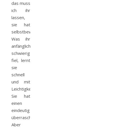
das muss
ich ihr
lassen,
sie hat
selbstbewusstsein.
Was ihr
anfänglich
schwierig
fiel, lernt
sie
schnell
und mit
Leichtigkeit.
Sie hat
einen
eindeutig
überrascht.
Aber