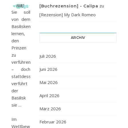
zu
[Buchrezension] - Calipa
Sie soll
[Rezension] My Dark Romeo
von dem
Basilisken
lernen,
ARCHIV
den
Prinzen
zu
Juli 2026
verführen
– doch
Juni 2026
stattdessen
Mai 2026
verführt
der
April 2026
Basilisk
sie …
März 2026
Im
Februar 2026
Wettbewerb