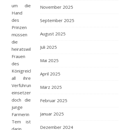
um die
November 2025
Hand
des
September 2025
Prinzen
August 2025
müssen
die
Juli 2025
heiratswilligen
Frauen
Mai 2025
des
Königreiches
April 2025
all ihre
Verführungskünste
März 2025
einsetzen,
doch die
Februar 2025
junge
Januar 2025
Farmerin
Tem ist
Dezember 2024
darin