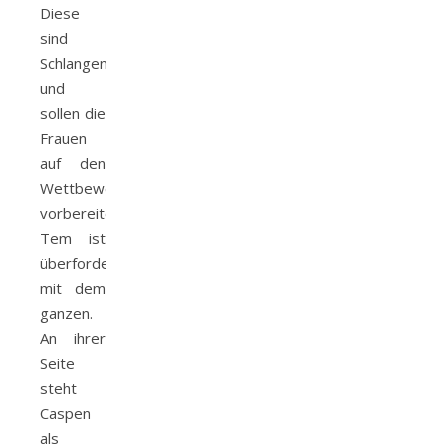
Diese
sind
Schlangenmenschen
und
sollen die
Frauen
auf den
Wettbewerb
vorbereiten.
Tem ist
überfordert
mit dem
ganzen.
An ihrer
Seite
steht
Caspen
als