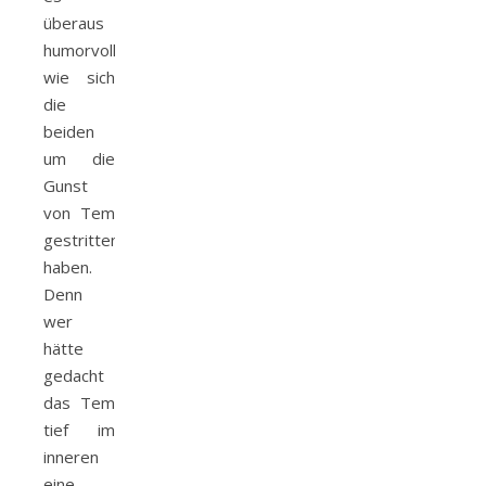
überaus
humorvoll
wie sich
die
beiden
um die
Gunst
von Tem
gestritten
haben.
Denn
wer
hätte
gedacht
das Tem
tief im
inneren
eine