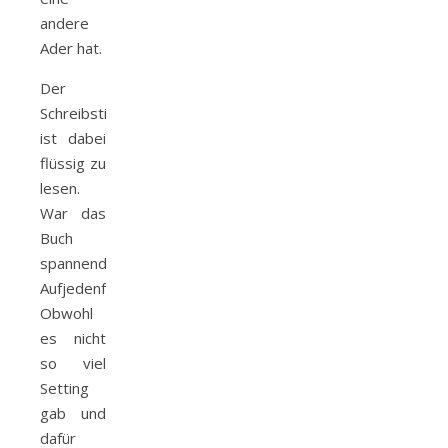
andere
Ader hat.
Der
Schreibstil
ist dabei
flüssig zu
lesen.
War das
Buch
spannend?
Aufjedenfall.
Obwohl
es nicht
so viel
Setting
gab und
dafür