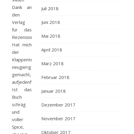
Dank an
Juli 2018
den
Verlag
Juni 2018
für das
Mai 2018
Rezensionsexemplar.
Hat mich
April 2018
der
Klappentext
März 2018
neugierig
gemacht,
Februar 2018
aufjedenfall.
Ist das
Januar 2018
Buch
schräg
Dezember 2017
und
November 2017
voller
Spice,
Oktober 2017