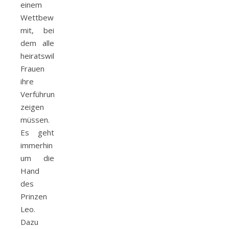
einem
Wettbewerb
mit, bei
dem alle
heiratswillige
Frauen
ihre
Verführungskünste
zeigen
müssen.
Es geht
immerhin
um die
Hand
des
Prinzen
Leo.
Dazu