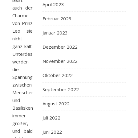
lässt
April 2023
auch der
Charme
Februar 2023
von Prinz
Leo sie
Januar 2023
nicht
ganz kalt.
Dezember 2022
Unterdessen
November 2022
werden
die
Oktober 2022
Spannungen
zwischen
September 2022
Menschen
und
August 2022
Basilisken
immer
Juli 2022
größer,
und bald
Juni 2022