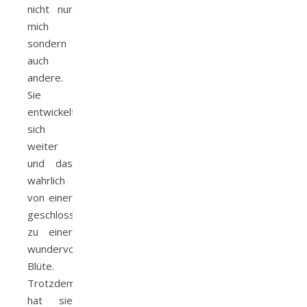
nicht nur
mich
sondern
auch
andere.
Sie
entwickelt
sich
weiter
und das
wahrlich
von einer
geschlossenen
zu einer
wundervollen
Blüte.
Trotzdem
hat sie