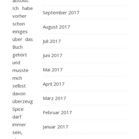
absolut.
Ich habe
September 2017
vorher
schon
August 2017
einiges
über das
Juli 2017
Buch
gehört
Juni 2017
und
Mai 2017
musste
mich
April 2017
selbst
davon
März 2017
überzeugen.
Spice
Februar 2017
darf
immer
Januar 2017
sein,