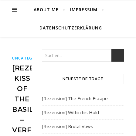
ABOUT ME
IMPRESSUM
DATENSCHUTZERKLÄRUNG
UNCATEGORIZED
[REZENSION]
KISS
NEUESTE BEITRÄGE
OF
THE
[Rezension] The French Escape
BASILISK
[Rezension] Within his Hold
–
[Rezension] Brutal Vows
VERFÜHRERISCHES