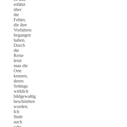
erfährt
über
die
Fehler,
die ihre
Vorfahren
begangen
haben.
Durch
die
Reise
lernt
man die
Orte
kennen,
deren
Settings
wirklich
bildgewaltig
beschrieben
wurden.
Ich
finde
auch
sehr