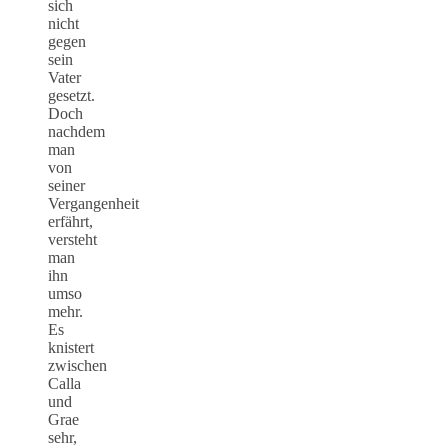
sich
nicht
gegen
sein
Vater
gesetzt.
Doch
nachdem
man
von
seiner
Vergangenheit
erfährt,
versteht
man
ihn
umso
mehr.
Es
knistert
zwischen
Calla
und
Grae
sehr,