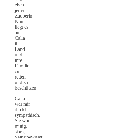
eben
jener
Zauberin.
Nun
liegt es
an
Calla
ihr
Land
und
ihre
Familie
zu
retten
und zu
beschützen.
Calla
war mir
direkt
sympathisch.
Sie war
mutig,
stark,
Selbstbewusst