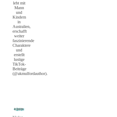
lebt mit
Mann
und
Kindern
in
Australien,
erschafft
weiter
faszinierende
Charaktere
und
erstellt
lustige
TikTok-
Beiträge
(@akmulfordauthor).