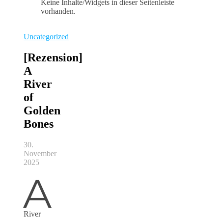
Keine Inhalte/Widgets in dieser Seitenleiste
vorhanden.
Uncategorized
[Rezension]
A
River
of
Golden
Bones
30.
November
2025
A
River