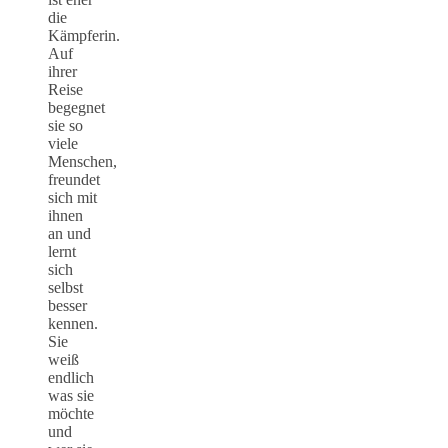
die
Kämpferin.
Auf
ihrer
Reise
begegnet
sie so
viele
Menschen,
freundet
sich mit
ihnen
an und
lernt
sich
selbst
besser
kennen.
Sie
weiß
endlich
was sie
möchte
und