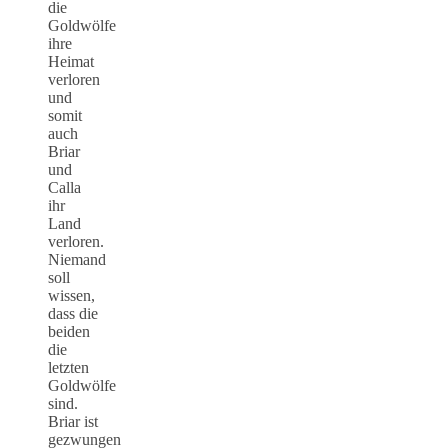
die
Goldwölfe
ihre
Heimat
verloren
und
somit
auch
Briar
und
Calla
ihr
Land
verloren.
Niemand
soll
wissen,
dass die
beiden
die
letzten
Goldwölfe
sind.
Briar ist
gezwungen