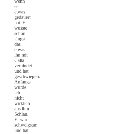
wenn
es
etwas
gedauert
hat. Er
wusste
schon
längst
das
etwas
ihn mit
Calla
verbindet
und hat
geschwiegen.
Anfangs
wurde
ich
nicht
wirklich
aus ihm
Schlau.
Er war
schweigsam
und hat