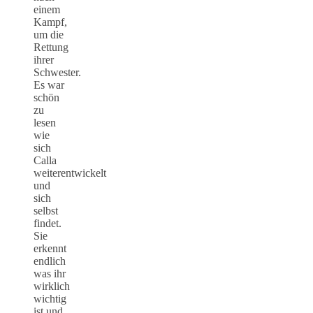
einem
Kampf,
um die
Rettung
ihrer
Schwester.
Es war
schön
zu
lesen
wie
sich
Calla
weiterentwickelt
und
sich
selbst
findet.
Sie
erkennt
endlich
was ihr
wirklich
wichtig
ist und