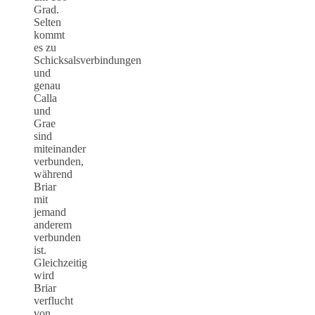
Grad.
Selten
kommt
es zu
Schicksalsverbindungen
und
genau
Calla
und
Grae
sind
miteinander
verbunden,
während
Briar
mit
jemand
anderem
verbunden
ist.
Gleichzeitig
wird
Briar
verflucht
von