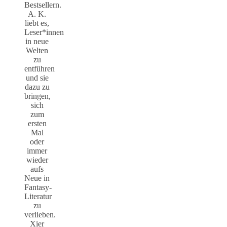
Bestsellern.
A. K.
liebt es,
Leser*innen
in neue
Welten
zu
entführen
und sie
dazu zu
bringen,
sich
zum
ersten
Mal
oder
immer
wieder
aufs
Neue in
Fantasy-
Literatur
zu
verlieben.
Xier