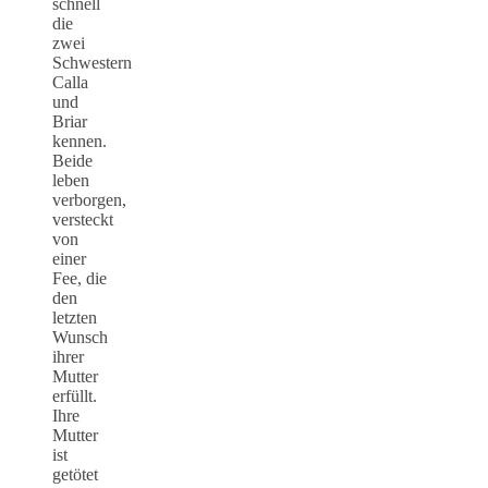
schnell
die
zwei
Schwestern
Calla
und
Briar
kennen.
Beide
leben
verborgen,
versteckt
von
einer
Fee, die
den
letzten
Wunsch
ihrer
Mutter
erfüllt.
Ihre
Mutter
ist
getötet