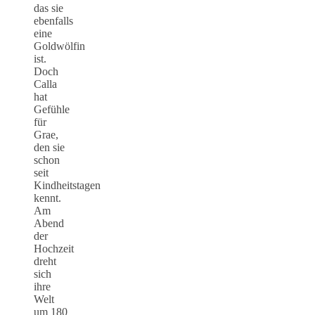
das sie
ebenfalls
eine
Goldwölfin
ist.
Doch
Calla
hat
Gefühle
für
Grae,
den sie
schon
seit
Kindheitstagen
kennt.
Am
Abend
der
Hochzeit
dreht
sich
ihre
Welt
um 180