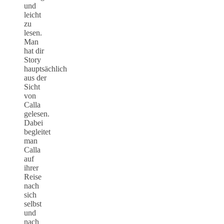
und
leicht
zu
lesen.
Man
hat dir
Story
hauptsächlich
aus der
Sicht
von
Calla
gelesen.
Dabei
begleitet
man
Calla
auf
ihrer
Reise
nach
sich
selbst
und
nach