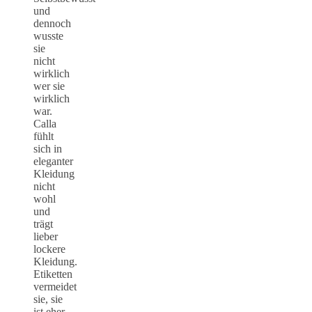
und
dennoch
wusste
sie
nicht
wirklich
wer sie
wirklich
war.
Calla
fühlt
sich in
eleganter
Kleidung
nicht
wohl
und
trägt
lieber
lockere
Kleidung.
Etiketten
vermeidet
sie, sie
ist eher