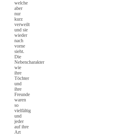
welche
aber
nur
kurz
verweilt
und sie
wieder
nach
vorne
sieht.
Die
Nebencharakter
wie
ihre
Töchter
und
ihre
Freunde
waren
so
vielfältig
und
jeder
auf ihre
Art