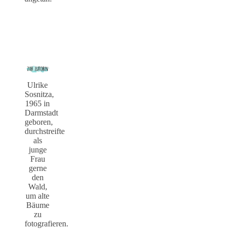
Ulrike
Sosnitza,
1965 in
Darmstadt
geboren,
durchstreifte
als
junge
Frau
gerne
den
Wald,
um alte
Bäume
zu
fotografieren.