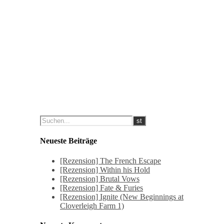
Neueste Beiträge
[Rezension] The French Escape
[Rezension] Within his Hold
[Rezension] Brutal Vows
[Rezension] Fate & Furies
[Rezension] Ignite (New Beginnings at
Cloverleigh Farm 1)