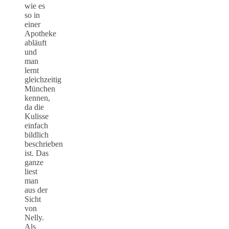
wie es
so in
einer
Apotheke
abläuft
und
man
lernt
gleichzeitig
München
kennen,
da die
Kulisse
einfach
bildlich
beschrieben
ist. Das
ganze
liest
man
aus der
Sicht
von
Nelly.
Als