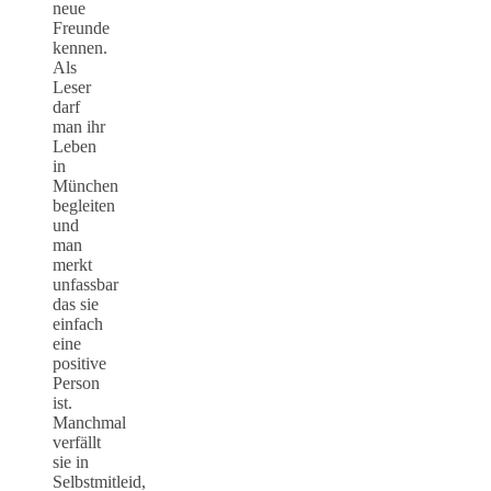
neue
Freunde
kennen.
Als
Leser
darf
man ihr
Leben
in
München
begleiten
und
man
merkt
unfassbar
das sie
einfach
eine
positive
Person
ist.
Manchmal
verfällt
sie in
Selbstmitleid,