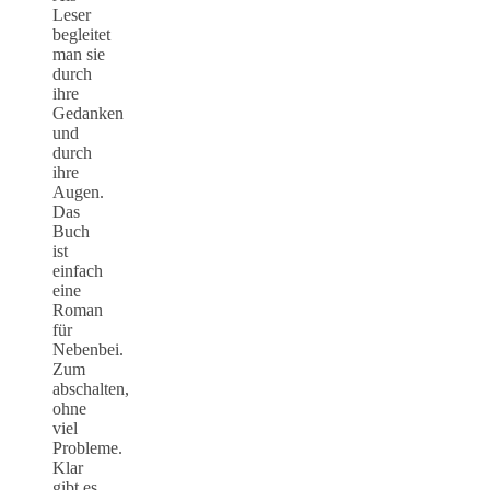
Leser
begleitet
man sie
durch
ihre
Gedanken
und
durch
ihre
Augen.
Das
Buch
ist
einfach
eine
Roman
für
Nebenbei.
Zum
abschalten,
ohne
viel
Probleme.
Klar
gibt es