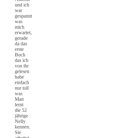
und ich
war
gespannt
was
mich
erwartet,
gerade
da das
erste
Buch
das ich
von ihr
gelesen
habe
einfach
nur toll
war.
Man
lernt
die 52
jährige
Nelly
kennen.
Sie
arbeitet