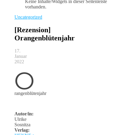
Keine Inhalte/Widgets in dieser Seitenleiste
vorhanden.
Uncategorized
[Rezension]
Orangenblütenjahr
17.
Januar
2022
O
rangenblütenjahr
Autor/in:
Ulrike
Sosnitza
Verlag: