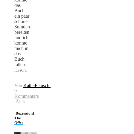
das
Buch
ein paar
schöne
Stunden
bereiten
und ich
konnte
mich in
das
Buch
fallen
lassen.
Von
KathaFlauschi
0
Kommentare
Älter
[Rezension]
The
Offer