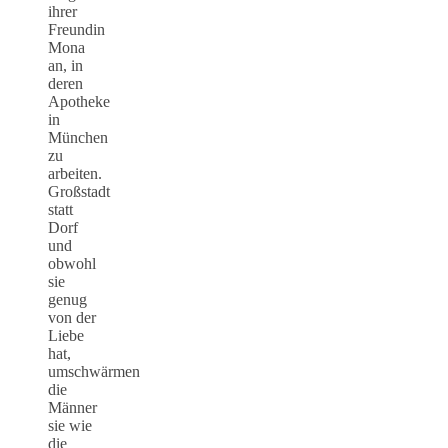
ihrer
Freundin
Mona
an, in
deren
Apotheke
in
München
zu
arbeiten.
Großstadt
statt
Dorf
und
obwohl
sie
genug
von der
Liebe
hat,
umschwärmen
die
Männer
sie wie
die