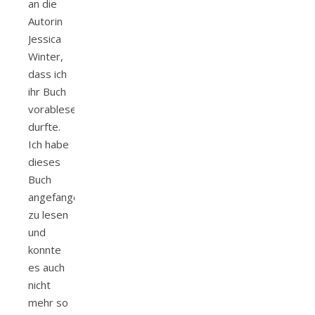
an die
Autorin
Jessica
Winter,
dass ich
ihr Buch
vorablesen
durfte.
Ich habe
dieses
Buch
angefangen
zu lesen
und
konnte
es auch
nicht
mehr so