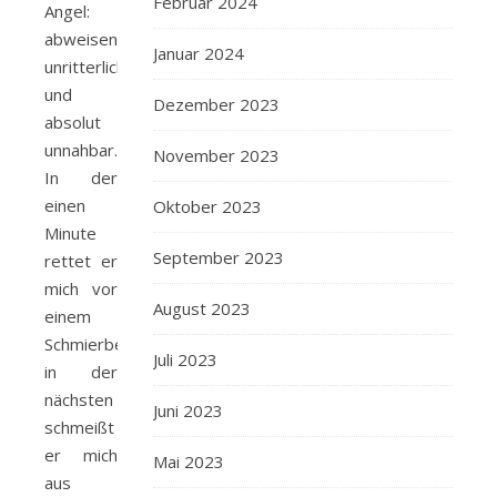
Februar 2024
Angel:
abweisend,
Januar 2024
unritterlich
und
Dezember 2023
absolut
unnahbar.
November 2023
In der
einen
Oktober 2023
Minute
September 2023
rettet er
mich vor
August 2023
einem
Schmierbeutel,
Juli 2023
in der
nächsten
Juni 2023
schmeißt
er mich
Mai 2023
aus