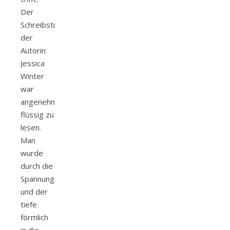
Der
Schreibstil
der
Autorin
Jessica
Winter
war
angenehm
flüssig zu
lesen.
Man
wurde
durch die
Spannung
und der
tiefe
förmlich