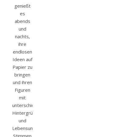
genießt
es
abends
und
nachts,
ihre
endlosen
Ideen auf
Papier zu
bringen
und ihren
Figuren
mit
unterschiedlichsten
Hintergründen
und
Lebensumständen
Stimmen