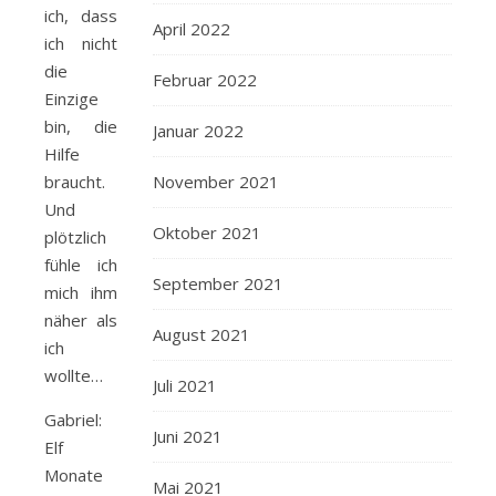
ich, dass
April 2022
ich nicht
die
Februar 2022
Einzige
bin, die
Januar 2022
Hilfe
braucht.
November 2021
Und
Oktober 2021
plötzlich
fühle ich
September 2021
mich ihm
näher als
August 2021
ich
wollte…
Juli 2021
Gabriel:
Juni 2021
Elf
Monate
Mai 2021