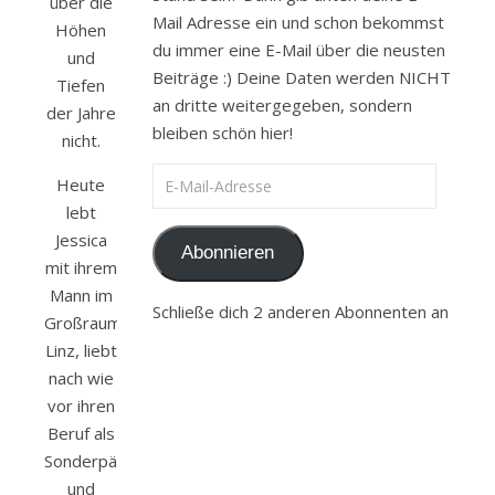
über die
Mail Adresse ein und schon bekommst
Höhen
du immer eine E-Mail über die neusten
und
Beiträge :) Deine Daten werden NICHT
Tiefen
an dritte weitergegeben, sondern
der Jahre
bleiben schön hier!
nicht.
E-Mail-Adresse
Heute
lebt
Jessica
Abonnieren
mit ihrem
Mann im
Schließe dich 2 anderen Abonnenten an
Großraum
Linz, liebt
nach wie
vor ihren
Beruf als
Sonderpädagogin
und