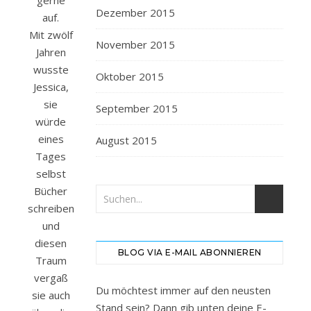
gerne
Dezember 2015
auf.
Mit zwölf
November 2015
Jahren
wusste
Oktober 2015
Jessica,
sie
September 2015
würde
eines
August 2015
Tages
selbst
Bücher
schreiben
und
diesen
BLOG VIA E-MAIL ABONNIEREN
Traum
vergaß
Du möchtest immer auf den neusten
sie auch
Stand sein? Dann gib unten deine E-