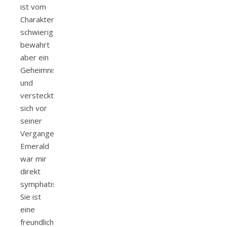
ist vom
Charakter
schwierig,
bewahrt
aber ein
Geheimnis
und
versteckt
sich vor
seiner
Vergangenheit.
Emerald
war mir
direkt
symphatisch.
Sie ist
eine
freundliche