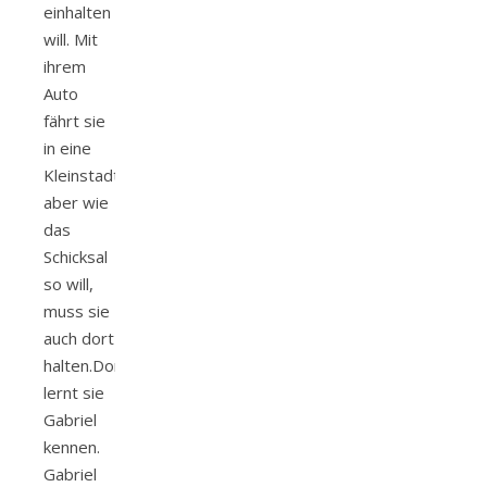
einhalten
will. Mit
ihrem
Auto
fährt sie
in eine
Kleinstadt,
aber wie
das
Schicksal
so will,
muss sie
auch dort
halten.Dort
lernt sie
Gabriel
kennen.
Gabriel