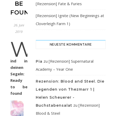
BE
[Rezension] Fate & Furies
FOUND
[Rezension] Ignite (New Beginnings at
Cloverleigh Farm 1)
26. Juni
2019
W
NEUESTE KOMMENTARE
ind in
zu
[Rezension] Supernatural
Pia
deinen
Academy – Year One
Segeln:
Ready
Rezension: Blood and Steel. Die
to be
Legenden von Thezmarr 1 |
found
Helen Scheuerer -
zu
[Rezension]
Buchstabensalat
Blood & Steel