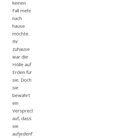
keinen
Fall mehr
nach
hause
möchte.
Ihr
zuhause
war die
Hölle auf
Erden für
sie. Doch
sie
bewahrt
ein
Versprechen
auf, dass
sie
aufjedenfall