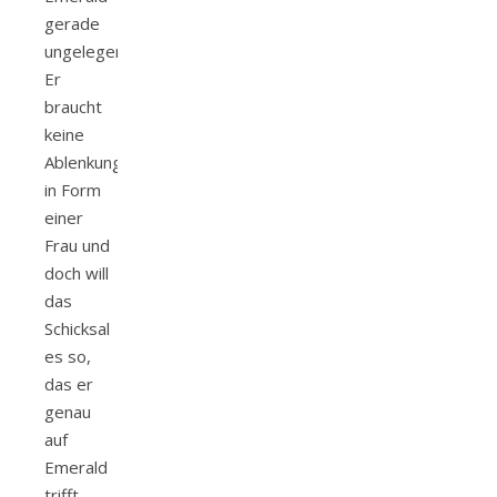
gerade
ungelegen.
Er
braucht
keine
Ablenkung
in Form
einer
Frau und
doch will
das
Schicksal
es so,
das er
genau
auf
Emerald
trifft.