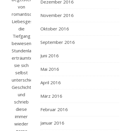
Dezember 2016
von
romantischen
November 2016
Liebesgeschichten,
Oktober 2016
die
Tiefgang
September 2016
bewiesen.
Stundenlang
Juni 2016
erträumte
sie sich
Mai 2016
selbst
unterschiedlichste
April 2016
Geschichten
und
März 2016
schrieb
diese
Februar 2016
immer
Januar 2016
wieder