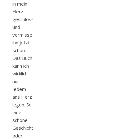
in mein
Herz
geschlossen
und
vermisse
ihn jetzt
schon.
Das Buch
kann ich
wirklich
nur
jedem
ans Herz
legen. So
eine
schöne
Geschichte
oder