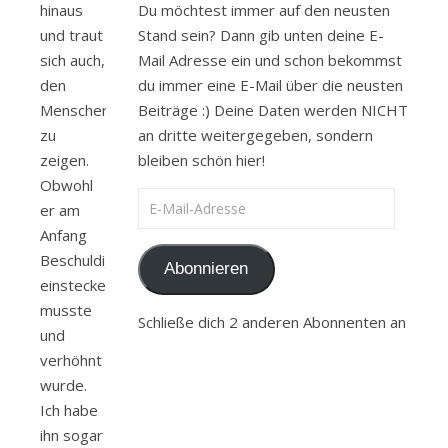
hinaus
Du möchtest immer auf den neusten
und traut
Stand sein? Dann gib unten deine E-
sich auch,
Mail Adresse ein und schon bekommst
den
du immer eine E-Mail über die neusten
Menschen
Beiträge :) Deine Daten werden NICHT
zu
an dritte weitergegeben, sondern
zeigen.
bleiben schön hier!
Obwohl
E-Mail-Adresse
er am
Anfang
Beschuldigungen
Abonnieren
einstecken
musste
Schließe dich 2 anderen Abonnenten an
und
verhöhnt
wurde.
Ich habe
ihn sogar