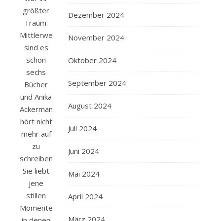
größter
Dezember 2024
Traum:
Mittlerweile
November 2024
sind es
schon
Oktober 2024
sechs
September 2024
Bücher
und Anika
August 2024
Ackermann
hört nicht
Juli 2024
mehr auf
zu
Juni 2024
schreiben.
Sie liebt
Mai 2024
jene
stillen
April 2024
Momente,
März 2024
in denen