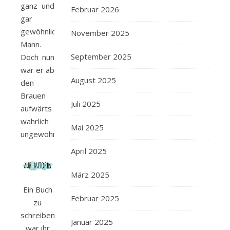
ganz und
Februar 2026
gar
gewöhnlicher
November 2025
Mann.
September 2025
Doch nun
war er ab
August 2025
den
Brauen
Juli 2025
aufwärts
wahrlich
Mai 2025
ungewöhnlich.«
April 2025
März 2025
Ein Buch
Februar 2025
zu
schreiben,
Januar 2025
war ihr