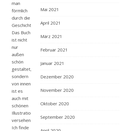
man
Mai 2021
förmlich
durch die
April 2021
Geschichte.
Das Buch
März 2021
ist nicht
nur
Februar 2021
außen
schön
Januar 2021
gestaltet,
sondern
Dezember 2020
von innen
November 2020
ist es
auch mit
Oktober 2020
schönen
Illustrationen
September 2020
versehen.
Ich finde
April 2020