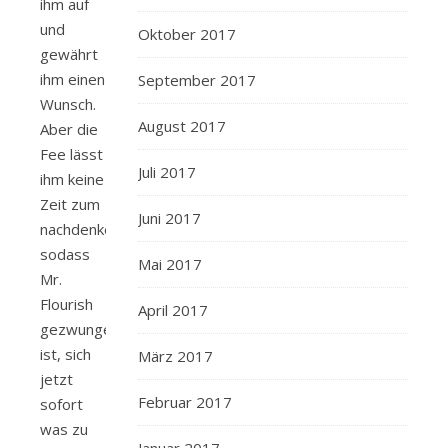
ihm auf
und
Oktober 2017
gewährt
ihm einen
September 2017
Wunsch.
August 2017
Aber die
Fee lässt
Juli 2017
ihm keine
Zeit zum
Juni 2017
nachdenken,
sodass
Mai 2017
Mr.
Flourish
April 2017
gezwungen
ist, sich
März 2017
jetzt
Februar 2017
sofort
was zu