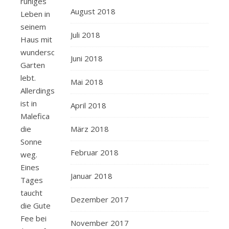
ruhiges
August 2018
Leben in
seinem
Juli 2018
Haus mit
wunderschönen
Juni 2018
Garten
lebt.
Mai 2018
Allerdings
ist in
April 2018
Malefica
die
März 2018
Sonne
Februar 2018
weg.
Eines
Januar 2018
Tages
taucht
Dezember 2017
die Gute
Fee bei
November 2017