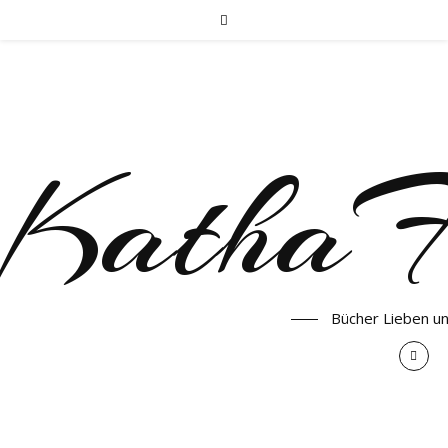
KathaF
Bücher Lieben u