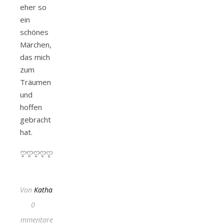
eher so
ein
schönes
Märchen,
das mich
zum
Träumen
und
hoffen
gebracht
hat.
Von
KathaFlauschi
0
Kommentare