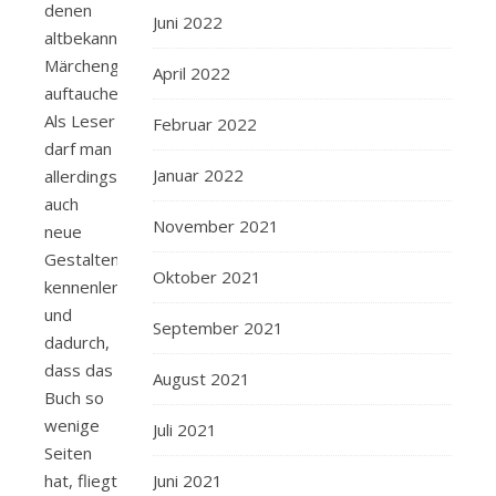
denen
Juni 2022
altbekannte
Märchengestalten
April 2022
auftauchen.
Als Leser
Februar 2022
darf man
Januar 2022
allerdings
auch
November 2021
neue
Gestalten
Oktober 2021
kennenlernen
und
September 2021
dadurch,
dass das
August 2021
Buch so
wenige
Juli 2021
Seiten
hat, fliegt
Juni 2021