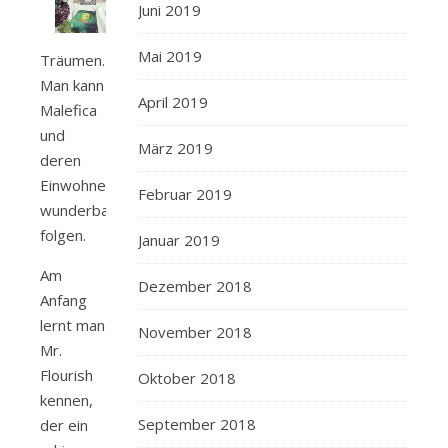
Juni 2019
Mai 2019
Träumen.
Man kann
April 2019
Malefica
und
März 2019
deren
Einwohner
Februar 2019
wunderbar
folgen.
Januar 2019
Am
Dezember 2018
Anfang
lernt man
November 2018
Mr.
Flourish
Oktober 2018
kennen,
September 2018
der ein