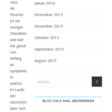
raus.
Januar 2016
Mr.
Flourish
Dezember 2015
ist ein
November 2015
mutiger
Charakter
Oktober 2015
und war
mir gleich
September 2015
von
Anfang
August 2015
an
symphatisch.
Er
wächst
im Laufe
der
BLOG VIA E-MAIL ABONNIEREN
Geschichte
über sich