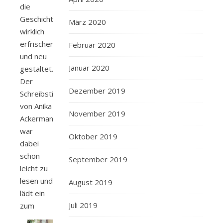
die
Geschichte
März 2020
wirklich
erfrischend
Februar 2020
und neu
Januar 2020
gestaltet.
Der
Dezember 2019
Schreibstil
von Anika
November 2019
Ackermann
war
Oktober 2019
dabei
schön
September 2019
leicht zu
lesen und
August 2019
lädt ein
Juli 2019
zum