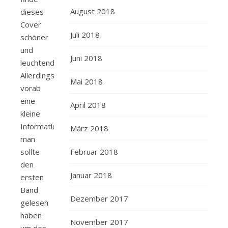
August 2018
dieses
Cover
Juli 2018
schöner
und
Juni 2018
leuchtender.
Allerdings
Mai 2018
vorab
eine
April 2018
kleine
Information,
März 2018
man
sollte
Februar 2018
den
Januar 2018
ersten
Band
Dezember 2017
gelesen
haben
November 2017
um den