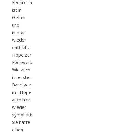
Feenreich
ist in
Gefahr
und
immer
wieder
entflieht
Hope zur
Feenwelt.
Wie auch
im ersten
Band war
mir Hope
auch hier
wieder
symphatisch.
Sie hatte
einen