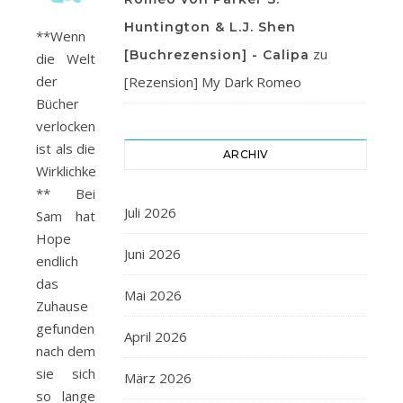
Huntington & L.J. Shen
**Wenn
zu
[Buchrezension] - Calipa
die Welt
der
[Rezension] My Dark Romeo
Bücher
verlockender
ist als die
ARCHIV
Wirklichkeit…
** Bei
Juli 2026
Sam hat
Hope
Juni 2026
endlich
das
Mai 2026
Zuhause
gefunden,
April 2026
nach dem
sie sich
März 2026
so lange