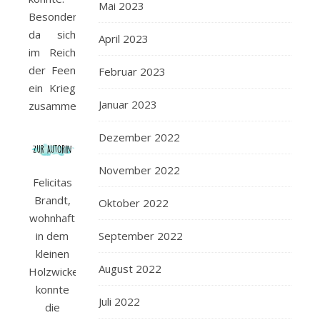
Mai 2023
Besonders,
da sich
April 2023
im Reich
der Feen
Februar 2023
ein Krieg
Januar 2023
zusammenbraut…
Dezember 2022
November 2022
Felicitas
Brandt,
Oktober 2022
wohnhaft
September 2022
in dem
kleinen
August 2022
Holzwickede,
konnte
Juli 2022
die