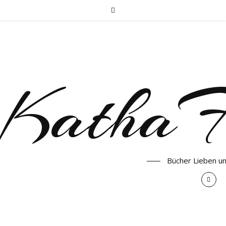
KathaF
Bücher Lieben u