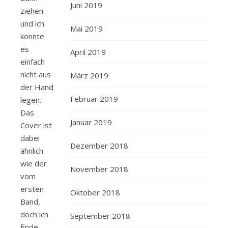
Juni 2019
ziehen
und ich
Mai 2019
konnte
es
April 2019
einfach
nicht aus
März 2019
der Hand
Februar 2019
legen.
Das
Januar 2019
Cover ist
dabei
Dezember 2018
ähnlich
wie der
November 2018
vom
ersten
Oktober 2018
Band,
doch ich
September 2018
finde