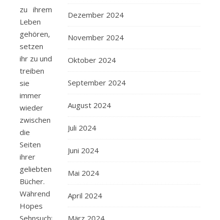
zu ihrem
Dezember 2024
Leben
gehören,
November 2024
setzen
ihr zu und
Oktober 2024
treiben
September 2024
sie
immer
August 2024
wieder
zwischen
Juli 2024
die
Seiten
Juni 2024
ihrer
geliebten
Mai 2024
Bücher.
Während
April 2024
Hopes
März 2024
Sehnsucht