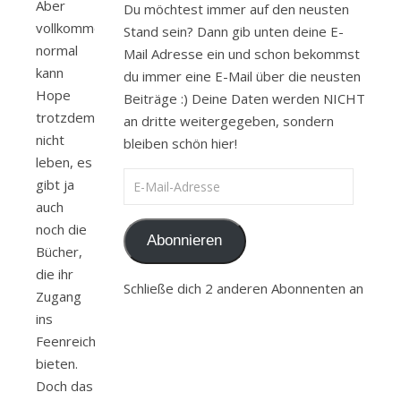
Aber
Du möchtest immer auf den neusten
vollkommen
Stand sein? Dann gib unten deine E-
normal
Mail Adresse ein und schon bekommst
kann
du immer eine E-Mail über die neusten
Hope
Beiträge :) Deine Daten werden NICHT
trotzdem
an dritte weitergegeben, sondern
nicht
bleiben schön hier!
leben, es
E-Mail-Adresse
gibt ja
auch
noch die
Abonnieren
Bücher,
die ihr
Schließe dich 2 anderen Abonnenten an
Zugang
ins
Feenreich
bieten.
Doch das