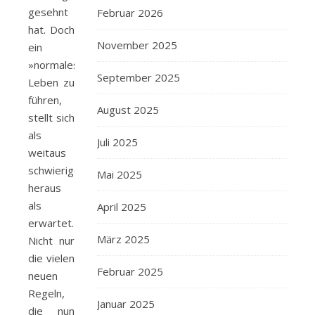
gesehnt
Februar 2026
hat. Doch
November 2025
ein
»normales«
September 2025
Leben zu
führen,
August 2025
stellt sich
als
Juli 2025
weitaus
schwieriger
Mai 2025
heraus
als
April 2025
erwartet.
März 2025
Nicht nur
die vielen
Februar 2025
neuen
Regeln,
Januar 2025
die nun