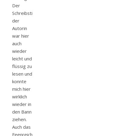
Der
Schreibstil
der
Autorin
war hier
auch
wieder
leicht und
flüssig zu
lesen und
konnte
mich hier
wirklich
wieder in
den Bann
ziehen.
Auch das
Feenreich