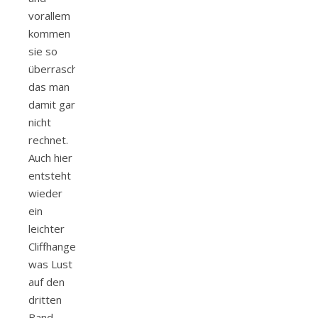
vorallem
kommen
sie so
überraschend,
das man
damit gar
nicht
rechnet.
Auch hier
entsteht
wieder
ein
leichter
Cliffhanger,
was Lust
auf den
dritten
Band