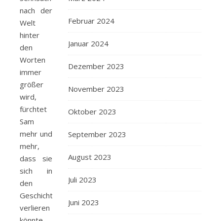
nach der
Februar 2024
Welt
hinter
Januar 2024
den
Worten
Dezember 2023
immer
größer
November 2023
wird,
fürchtet
Oktober 2023
Sam
mehr und
September 2023
mehr,
August 2023
dass sie
sich in
Juli 2023
den
Geschichten
Juni 2023
verlieren
könnte.