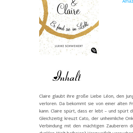
Ama
Claire glaubt ihre große Liebe Léon, den Ju
verloren. Da bekommt sie von einer alten Fr
kann. Claire spürt, dass er lebt – und spürt 
Gleichzeitig kreuzt Cato, der unheimliche On
Verbindung mit den mächtigen Zauberern de