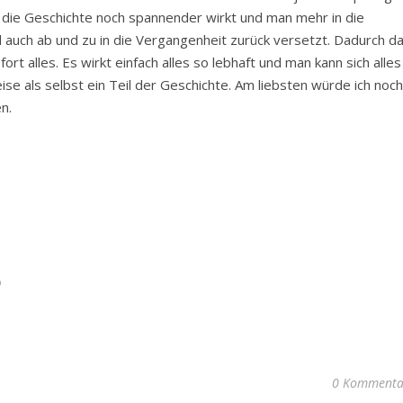
 die Geschichte noch spannender wirkt und man mehr in die
d auch ab und zu in die Vergangenheit zurück versetzt. Dadurch d
rt alles. Es wirkt einfach alles so lebhaft und man kann sich alles
weise als selbst ein Teil der Geschichte. Am liebsten würde ich noch
n.
0 Kommenta