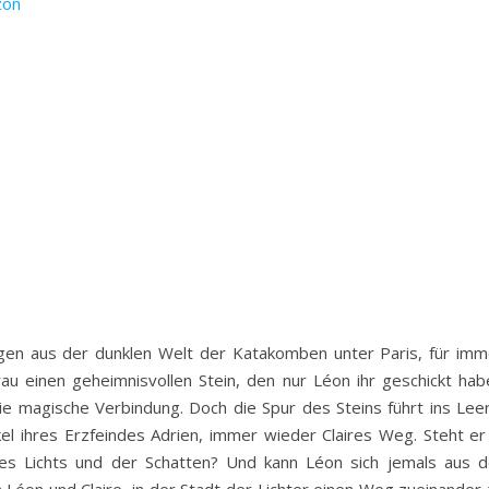
zon
ngen aus der dunklen Welt der Katakomben unter Paris, für imm
au einen geheimnisvollen Stein, den nur Léon ihr geschickt hab
die magische Verbindung. Doch die Spur des Steins führt ins Leer
kel ihres Erzfeindes Adrien, immer wieder Claires Weg. Steht er 
s Lichts und der Schatten? Und kann Léon sich jemals aus d