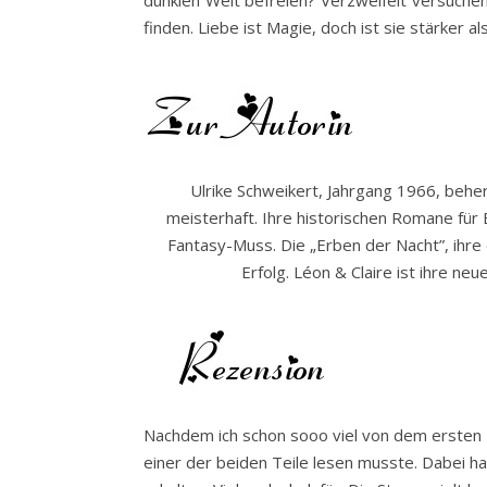
dunklen Welt befreien? Verzweifelt versuchen
finden. Liebe ist Magie, doch ist sie stärker 
Ulrike Schweikert, Jahrgang 1966, beher
meisterhaft. Ihre historischen Romane für 
Fantasy-Muss. Die „Erben der Nacht”, ihre 
Erfolg. Léon & Claire ist ihre ne
Nachdem ich schon sooo viel von dem ersten 
einer der beiden Teile lesen musste. Dabei h