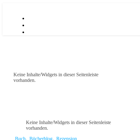
Keine Inhalte/Widgets in dieser Seitenleiste
vorhanden.
Keine Inhalte/Widgets in dieser Seitenleiste
vorhanden.
Buch
,
Bücherblog
,
Rezension