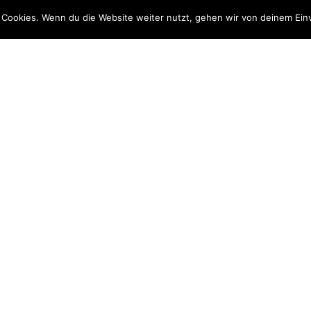
 Cookies. Wenn du die Website weiter nutzt, gehen wir von deinem Ein