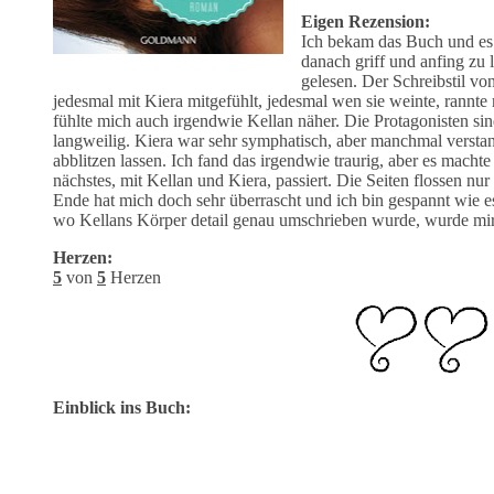
Eigen Rezension:
Ich bekam das Buch und es h
danach griff und anfing zu
gelesen. Der Schreibstil von
jedesmal mit Kiera mitgefühlt, jedesmal wen sie weinte, rannte
fühlte mich auch irgendwie Kellan näher. Die Protagonisten sin
langweilig. Kiera war sehr symphatisch, aber manchmal verstand
abblitzen lassen. Ich fand das irgendwie traurig, aber es mach
nächstes, mit Kellan und Kiera, passiert. Die Seiten flossen 
Ende hat mich doch sehr überrascht und ich bin gespannt wie es
wo Kellans Körper detail genau umschrieben wurde, wurde mir s
Herzen:
5
von
5
Herzen
Einblick ins Buch: