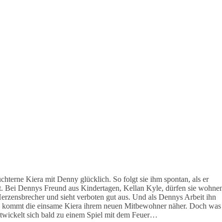
üchterne Kiera mit Denny glücklich. So folgt sie ihm spontan, als er
ert. Bei Dennys Freund aus Kindertagen, Kellan Kyle, dürfen sie wohne
 Herzensbrecher und sieht verboten gut aus. Und als Dennys Arbeit ihn
rt, kommt die einsame Kiera ihrem neuen Mitbewohner näher. Doch was
entwickelt sich bald zu einem Spiel mit dem Feuer…