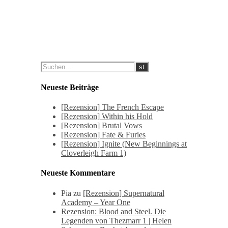
Neueste Beiträge
[Rezension] The French Escape
[Rezension] Within his Hold
[Rezension] Brutal Vows
[Rezension] Fate & Furies
[Rezension] Ignite (New Beginnings at
Cloverleigh Farm 1)
Neueste Kommentare
Pia
zu
[Rezension] Supernatural
Academy – Year One
Rezension: Blood and Steel. Die
Legenden von Thezmarr 1 | Helen