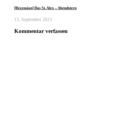
[Rezension] Das St. Alex – Abendstern
15. September 2023
Kommentar verfassen