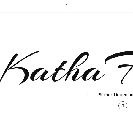
KathaF
Bücher Lieben u