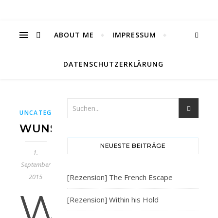
ABOUT ME
IMPRESSUM
DATENSCHUTZERKLÄRUNG
UNCATEGORIZED
WUNSCHLISTE
NEUESTE BEITRÄGE
1.
September
2015
[Rezension] The French Escape
W
[Rezension] Within his Hold