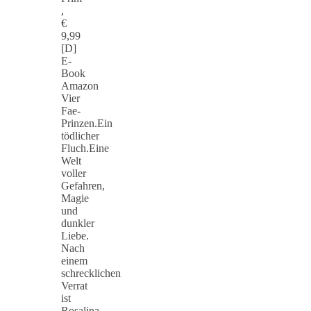
,
€
9,99
[D]
E-
Book
Amazon
Vier
Fae-
Prinzen.Ein
tödlicher
Fluch.Eine
Welt
voller
Gefahren,
Magie
und
dunkler
Liebe.
Nach
einem
schrecklichen
Verrat
ist
Rosalina