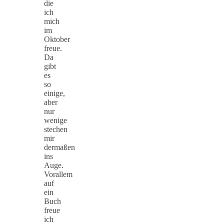
die
ich
mich
im
Oktober
freue.
Da
gibt
es
so
einige,
aber
nur
wenige
stechen
mir
dermaßen
ins
Auge.
Vorallem
auf
ein
Buch
freue
ich