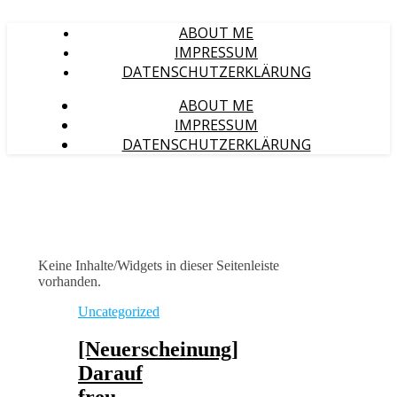
ABOUT ME
IMPRESSUM
DATENSCHUTZERKLÄRUNG
ABOUT ME
IMPRESSUM
DATENSCHUTZERKLÄRUNG
Keine Inhalte/Widgets in dieser Seitenleiste
vorhanden.
Uncategorized
[Neuerscheinung]
Darauf
freu