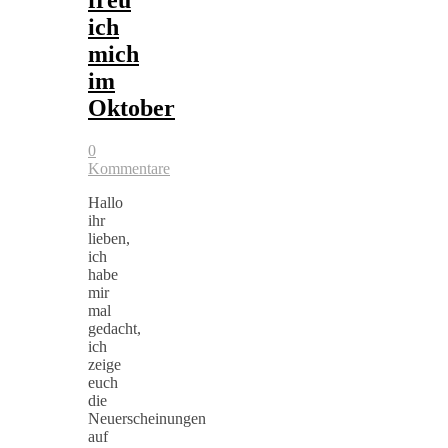
ich
mich
im
Oktober
0
Kommentare
Hallo
ihr
lieben,
ich
habe
mir
mal
gedacht,
ich
zeige
euch
die
Neuerscheinungen
auf