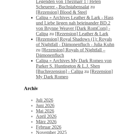
Legenden von Thezmarr 1 | Helen
Scheuerer - Buchstabensalat
zu
[Rezension] Blood & Steel
Calipa » Archives Leather & Lark - Hass
und Liebe liegen nah beieinander BD.2
von Brynne Weaver [Dark RomCom] -
Calipa
zu
[Rezension] Leather & Lark
[Rezension] Royal Shadows (1): Royals
of Nightfall - Dämonenfluch - Julia Kuhn
zu
[Rezension] Royals of Nightfall –
Dämonenfluch
Calipa » Archives My Dark Romeo von
Parker S. Huntington & L.J. Shen
[Buchrezension] - Calipa
zu
[Rezension]
My Dark Romeo
Archiv
Juli 2026
Juni 2026
Mai 2026
April 2026
März 2026
Februar 2026
November 2025