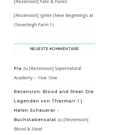
[Rezension] Fate & Furies
[Rezension] Ignite (New Beginnings at
Cloverleigh Farm 1)
NEUESTE KOMMENTARE
zu
[Rezension] Supernatural
Pia
Academy – Year One
Rezension: Blood and Steel. Die
Legenden von Thezmarr 1 |
Helen Scheuerer -
zu
[Rezension]
Buchstabensalat
Blood & Steel