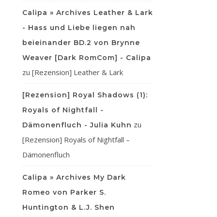
Calipa » Archives Leather & Lark
- Hass und Liebe liegen nah
beieinander BD.2 von Brynne
Weaver [Dark RomCom] - Calipa
zu
[Rezension] Leather & Lark
[Rezension] Royal Shadows (1):
Royals of Nightfall -
zu
Dämonenfluch - Julia Kuhn
[Rezension] Royals of Nightfall –
Dämonenfluch
Calipa » Archives My Dark
Romeo von Parker S.
Huntington & L.J. Shen