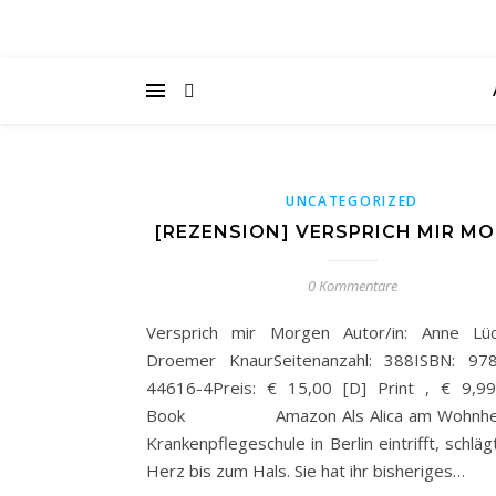
UNCATEGORIZED
[REZENSION] VERSPRICH MIR M
0 Kommentare
Versprich mir Morgen Autor/in: Anne Lüc
Droemer KnaurSeitenanzahl: 388ISBN: 978
44616-4Preis: € 15,00 [D] Print , € 9,9
Book Amazon Als Alica am Wohnheim
Krankenpflegeschule in Berlin eintrifft, schläg
Herz bis zum Hals. Sie hat ihr bisheriges…