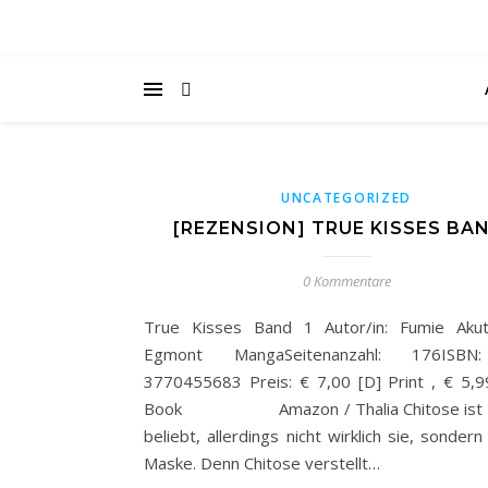
UNCATEGORIZED
[REZENSION] TRUE KISSES BAN
0 Kommentare
True Kisses Band 1 Autor/in: Fumie Akut
Egmont MangaSeitenanzahl: 176ISBN
3770455683 Preis: € 7,00 [D] Print , € 5,9
Book Amazon / Thalia Chitose ist be
beliebt, allerdings nicht wirklich sie, sondern
Maske. Denn Chitose verstellt…