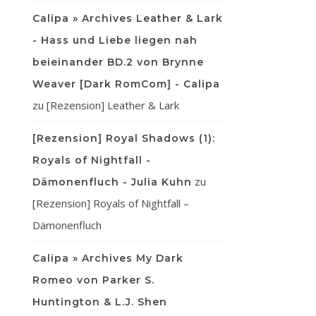
Calipa » Archives Leather & Lark
- Hass und Liebe liegen nah
beieinander BD.2 von Brynne
Weaver [Dark RomCom] - Calipa
zu
[Rezension] Leather & Lark
[Rezension] Royal Shadows (1):
Royals of Nightfall -
zu
Dämonenfluch - Julia Kuhn
[Rezension] Royals of Nightfall –
Dämonenfluch
Calipa » Archives My Dark
Romeo von Parker S.
Huntington & L.J. Shen