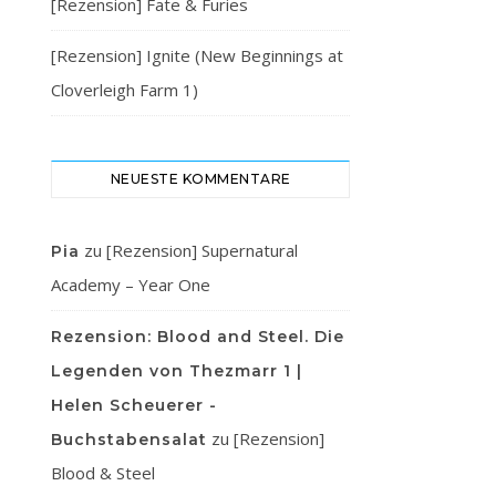
[Rezension] Fate & Furies
[Rezension] Ignite (New Beginnings at
Cloverleigh Farm 1)
NEUESTE KOMMENTARE
zu
[Rezension] Supernatural
Pia
Academy – Year One
Rezension: Blood and Steel. Die
Legenden von Thezmarr 1 |
Helen Scheuerer -
zu
[Rezension]
Buchstabensalat
Blood & Steel