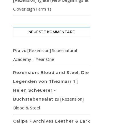
[Rezension] Ignite (New Beginnings at
Cloverleigh Farm 1)
NEUESTE KOMMENTARE
zu
[Rezension] Supernatural
Pia
Academy – Year One
Rezension: Blood and Steel. Die
Legenden von Thezmarr 1 |
Helen Scheuerer -
zu
[Rezension]
Buchstabensalat
Blood & Steel
Calipa » Archives Leather & Lark