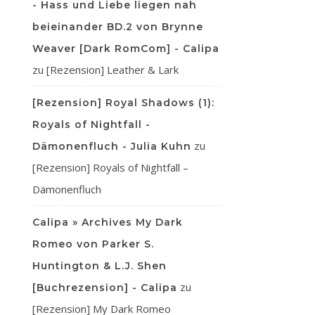
- Hass und Liebe liegen nah
beieinander BD.2 von Brynne
Weaver [Dark RomCom] - Calipa
zu
[Rezension] Leather & Lark
[Rezension] Royal Shadows (1):
Royals of Nightfall -
zu
Dämonenfluch - Julia Kuhn
[Rezension] Royals of Nightfall –
Dämonenfluch
Calipa » Archives My Dark
Romeo von Parker S.
Huntington & L.J. Shen
zu
[Buchrezension] - Calipa
[Rezension] My Dark Romeo