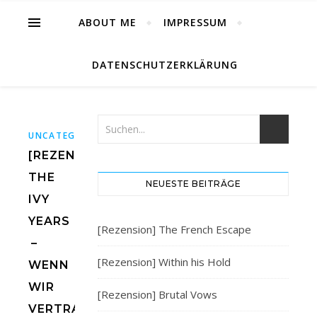
ABOUT ME
IMPRESSUM
DATENSCHUTZERKLÄRUNG
UNCATEGORIZED
[REZENSION]
THE
NEUESTE BEITRÄGE
IVY
YEARS
[Rezension] The French Escape
–
[Rezension] Within his Hold
WENN
WIR
[Rezension] Brutal Vows
VERTRAUEN