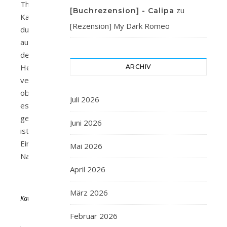
Thalia
zu
[Buchrezension] - Calipa
Kannst
[Rezension] My Dark Romeo
du
auf
dein
Herz
ARCHIV
vertrauen,
obwohl
Juli 2026
es
gebrochen
Juni 2026
ist?
Eine
Mai 2026
Nacht…
April 2026
Von
März 2026
KathaFlauschi
16.
Februar 2026