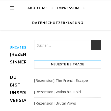
ABOUT ME
IMPRESSUM
DATENSCHUTZERKLÄRUNG
UNCATEGORIZED
[REZENSION]
SINNERS
NEUESTE BEITRÄGE
–
DU
[Rezension] The French Escape
BIST
[Rezension] Within his Hold
UNSERE
VERSUCHUNG
[Rezension] Brutal Vows