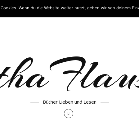
 Cookies. Wenn du die Website weiter nutzt, gehen wir von deinem Ein
haFlau
Bücher Lieben und Lesen