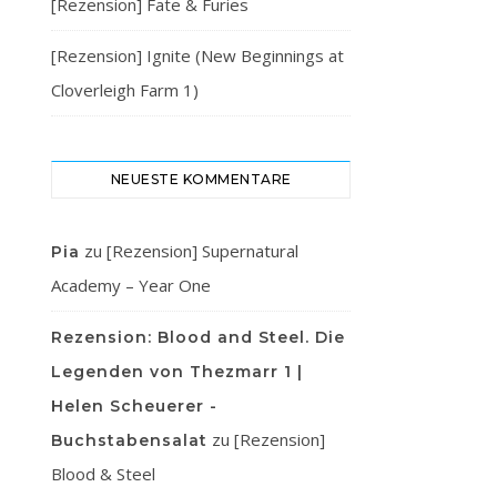
[Rezension] Fate & Furies
[Rezension] Ignite (New Beginnings at
Cloverleigh Farm 1)
NEUESTE KOMMENTARE
zu
[Rezension] Supernatural
Pia
Academy – Year One
Rezension: Blood and Steel. Die
Legenden von Thezmarr 1 |
Helen Scheuerer -
zu
[Rezension]
Buchstabensalat
Blood & Steel