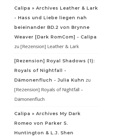
Calipa » Archives Leather & Lark
- Hass und Liebe liegen nah
beieinander BD.2 von Brynne
Weaver [Dark RomCom] - Calipa
zu
[Rezension] Leather & Lark
[Rezension] Royal Shadows (1):
Royals of Nightfall -
zu
Dämonenfluch - Julia Kuhn
[Rezension] Royals of Nightfall –
Dämonenfluch
Calipa » Archives My Dark
Romeo von Parker S.
Huntington & L.J. Shen