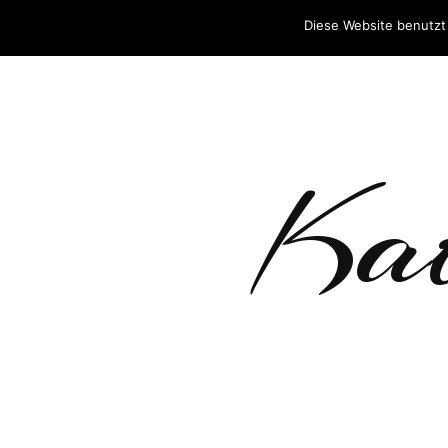
Diese Website benutzt
Kat