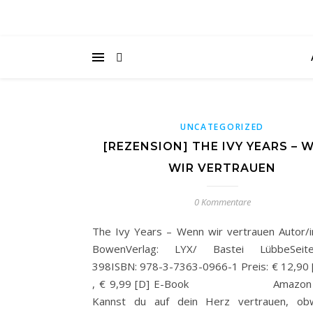
UNCATEGORIZED
[REZENSION] THE IVY YEARS – 
WIR VERTRAUEN
0 Kommentare
The Ivy Years – Wenn wir vertrauen Autor/in
BowenVerlag: LYX/ Bastei LübbeSeiten
398ISBN: 978-3-7363-0966-1 Preis: € 12,90 [
, € 9,99 [D] E-Book Amazon / 
Kannst du auf dein Herz vertrauen, ob