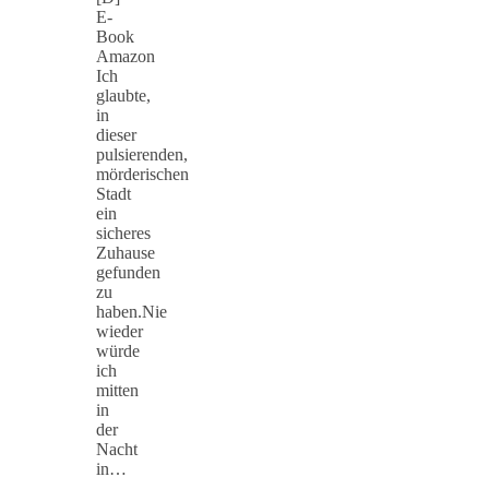
E-
Book
Amazon
Ich
glaubte,
in
dieser
pulsierenden,
mörderischen
Stadt
ein
sicheres
Zuhause
gefunden
zu
haben.Nie
wieder
würde
ich
mitten
in
der
Nacht
in…