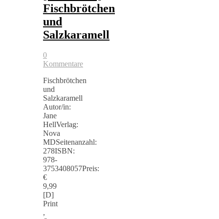
Fischbrötchen
und
Salzkaramell
0
Kommentare
Fischbrötchen
und
Salzkaramell
Autor/in:
Jane
HellVerlag:
Nova
MDSeitenanzahl:
278ISBN:
978-
3753408057Preis:
€
9,99
[D]
Print
,