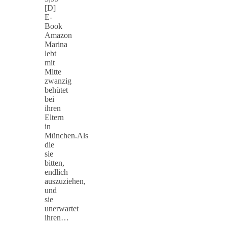
[D]
E-
Book
Amazon
Marina
lebt
mit
Mitte
zwanzig
behütet
bei
ihren
Eltern
in
München.Als
die
sie
bitten,
endlich
auszuziehen,
und
sie
unerwartet
ihren…