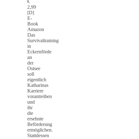
€
2,99
[D]
E-
Book
Amazon
Das
Survivaltraining
in
Eckernförde
an
der
Ostsee
soll
eigentlich
Katharinas
Karriere
vorantreiben
und
ihr
die
ersehnte
Beförderung
ermöglichen.
Stattdessen