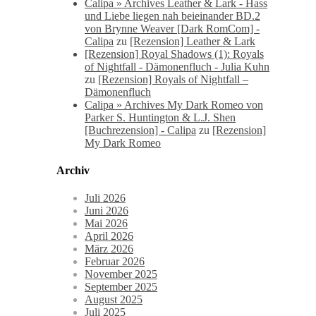
Calipa » Archives Leather & Lark - Hass
und Liebe liegen nah beieinander BD.2
von Brynne Weaver [Dark RomCom] -
Calipa
zu
[Rezension] Leather & Lark
[Rezension] Royal Shadows (1): Royals
of Nightfall - Dämonenfluch - Julia Kuhn
zu
[Rezension] Royals of Nightfall –
Dämonenfluch
Calipa » Archives My Dark Romeo von
Parker S. Huntington & L.J. Shen
[Buchrezension] - Calipa
zu
[Rezension]
My Dark Romeo
Archiv
Juli 2026
Juni 2026
Mai 2026
April 2026
März 2026
Februar 2026
November 2025
September 2025
August 2025
Juli 2025