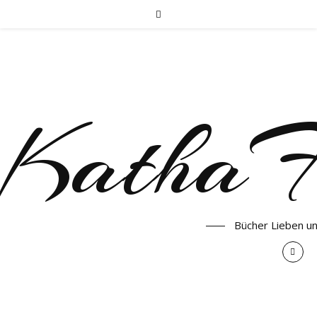
KathaF
Bücher Lieben u