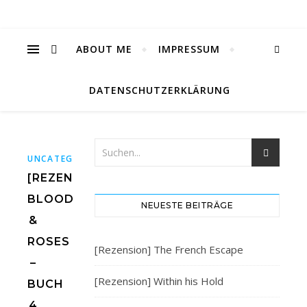
ABOUT ME
IMPRESSUM
DATENSCHUTZERKLÄRUNG
UNCATEGORIZED
[REZENSION]
BLOOD
NEUESTE BEITRÄGE
&
ROSES
[Rezension] The French Escape
–
[Rezension] Within his Hold
BUCH
4