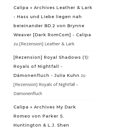
Calipa » Archives Leather & Lark
- Hass und Liebe liegen nah
beieinander BD.2 von Brynne
Weaver [Dark RomCom] - Calipa
zu
[Rezension] Leather & Lark
[Rezension] Royal Shadows (1):
Royals of Nightfall -
zu
Dämonenfluch - Julia Kuhn
[Rezension] Royals of Nightfall –
Dämonenfluch
Calipa » Archives My Dark
Romeo von Parker S.
Huntington & L.J. Shen