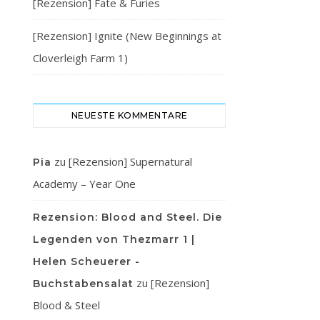
[Rezension] Fate & Furies
[Rezension] Ignite (New Beginnings at
Cloverleigh Farm 1)
NEUESTE KOMMENTARE
zu
[Rezension] Supernatural
Pia
Academy – Year One
Rezension: Blood and Steel. Die
Legenden von Thezmarr 1 |
Helen Scheuerer -
zu
[Rezension]
Buchstabensalat
Blood & Steel