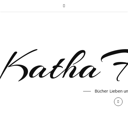
KathaF
Bücher Lieben u