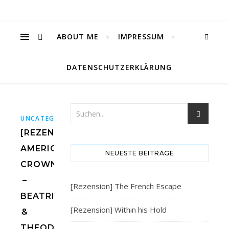
ABOUT ME
IMPRESSUM
DATENSCHUTZERKLÄRUNG
UNCATEGORIZED
[REZENSION]
AMERICAN
NEUESTE BEITRÄGE
CROWN
–
[Rezension] The French Escape
BEATRICE
[Rezension] Within his Hold
&
THEODORE