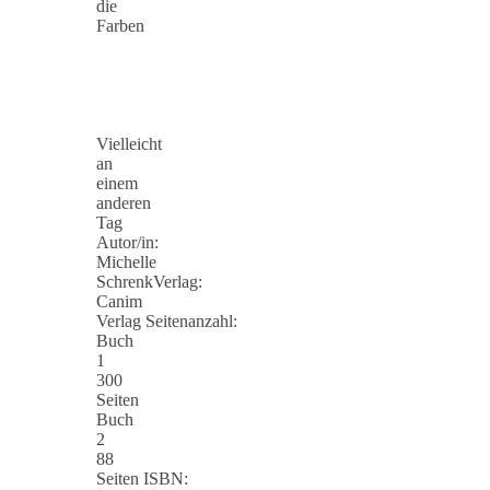
die
Farben
Vielleicht
an
einem
anderen
Tag
Autor/in:
Michelle
SchrenkVerlag:
Canim
Verlag Seitenanzahl:
Buch
1
300
Seiten
Buch
2
88
Seiten ISBN: