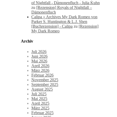
of Nightfall - Dämonenfluch - Julia Kuhn
zu
[Rezension] Royals of Nightfall –
Dämonenfluch
Calipa » Archives My Dark Romeo von
Parker S. Huntington & L.J. Shen
[Buchrezension] - Calipa
zu
[Rezension]
My Dark Romeo
Archiv
Juli 2026
Juni 2026
Mai 2026
April 2026
März 2026
Februar 2026
November 2025
September 2025
August 2025
Juli 2025
Mai 2025
April 2025
März 2025
Februar 2025