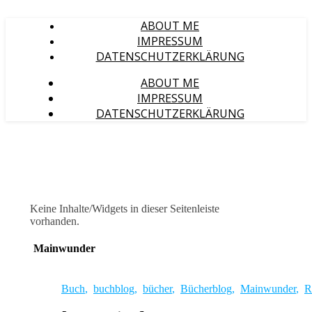
ABOUT ME
IMPRESSUM
DATENSCHUTZERKLÄRUNG
ABOUT ME
IMPRESSUM
DATENSCHUTZERKLÄRUNG
Keine Inhalte/Widgets in dieser Seitenleiste
vorhanden.
Mainwunder
Buch
,
buchblog
,
bücher
,
Bücherblog
,
Mainwunder
,
R