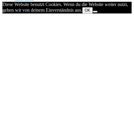
Diese Website benutzt Cookies. Wenn du die Website weiter nutzt,
gehen wir von deinem Einverständnis aus.
OK