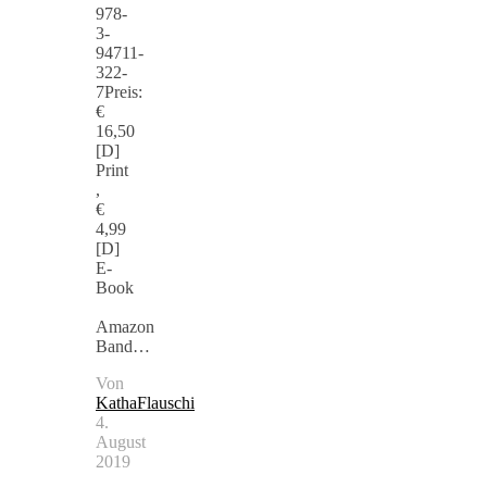
978-
3-
94711-
322-
7Preis:
€
16,50
[D]
Print
,
€
4,99
[D]
E-
Book
Amazon
Band…
Von
KathaFlauschi
4.
August
2019