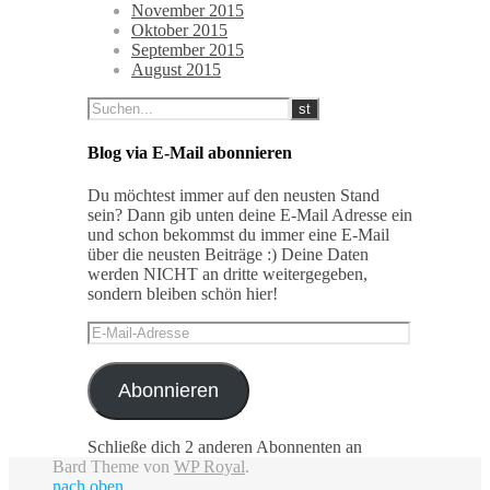
November 2015
Oktober 2015
September 2015
August 2015
Blog via E-Mail abonnieren
Du möchtest immer auf den neusten Stand
sein? Dann gib unten deine E-Mail Adresse ein
und schon bekommst du immer eine E-Mail
über die neusten Beiträge :) Deine Daten
werden NICHT an dritte weitergegeben,
sondern bleiben schön hier!
E-
Mail-
Adresse
Abonnieren
Schließe dich 2 anderen Abonnenten an
Bard Theme von
WP Royal
.
nach oben