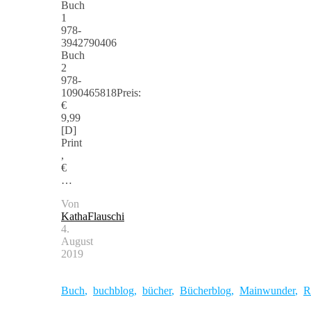
Buch
1
978-
3942790406
Buch
2
978-
1090465818Preis:
€
9,99
[D]
Print
,
€
…
Von
KathaFlauschi
4.
August
2019
Buch
,
buchblog
,
bücher
,
Bücherblog
,
Mainwunder
,
R